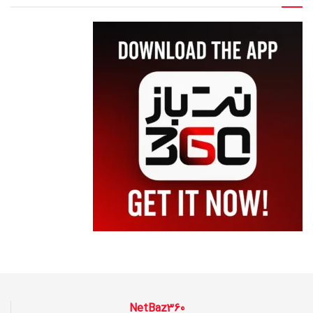
NetBaz360