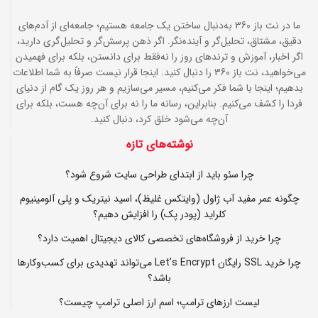
ما در نت باز 360 به‌دنبال ساختن یک جامعه هستیم؛ جامعه‌ای از آدم‌های
دقیق، مشتاق، تحلیل‌گر و آینده‌نگر. اگر ذهن پرسش‌گر و تحلیل‌گری دارید،
اگر اخبار، آموزش و ترندهای روز را نه‌فقط برای دانستن، بلکه برای فهمیدن
می‌خواهید، نت باز 360 را دنبال کنید. اینجا قرار نیست صرفاً به شما اطلاعات
بدهیم؛ اینجا با شما فکر می‌کنیم، مسیر می‌سازیم و هر روز یک گام از دنیای
فردا را کشف می‌کنیم. بنابراین، رسانه ما را نه برای آن‌چه هست، بلکه برای
آن‌چه می‌شود خلق کرد، دنبال کنید.
نوشته‌های تازه
چرا سئو باید از ابتدای طراحی سایت شروع شود؟
چگونه عمر مفید آب ژاول (وایتکس غلیظ)، اسید نیتریک و پلی آلومینیوم
کلراید (پودر پک) را افزایش دهیم؟
چرا خرید از فروشگاه‌های تخصصی کالای دیجیتال اهمیت دارد؟
چرا خرید SSL رایگان Let’s Encrypt می‌تواند تهدیدی برای کسب‌وکارها
باشد؟
لیست ارزهای ترامپ؛ اسم ارز اصلی ترامپ چیست؟