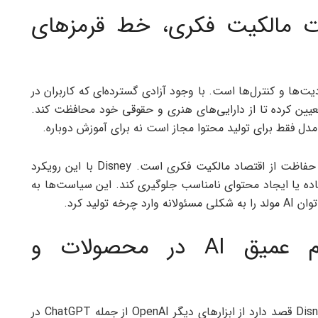
ات مالکیت فکری، خط قرمزهای
‌ها و کنترل‌ها است. با وجود آزادی گسترده‌ای که کاربران در
ارند، Disney خطوط قرمزی تعیین کرده تا از دارایی‌های هنری و حقوقی خود محافظت کند.
مدل فقط برای تولید محتوا مجاز است نه برای آموزش دوباره.
فلسفه این محدودیت‌ها ایجاد تعادل میان نوآوری و حفاظت از اقتصاد مالکیت فکری است. Disney با این رویکرد
ه یا ایجاد محتوای نامناسب جلوگیری کند. این سیاست‌ها به
ولید کرد.
برنامه Disney برای ادغام عمیق AI در محصولات و
محدود نمی‌شود. Disney قصد دارد از ابزارهای دیگر OpenAI از جمله ChatGPT در