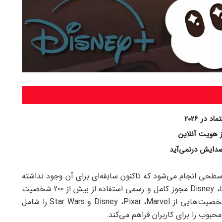
در 2026
 هویت آنلاین
ایش درنمی‌آید
ی مولد، در سطحی انجام می‌شود که تاکنون سابقه‌ای برای آن وجود نداشته
است. برخلاف تلاش‌های پراکنده قبلی برخی استودیوها، Disney مجوز کامل و رسمی استفاده از بیش از 200 شخصیت
خود را به OpenAI داده است. این فهرست گسترده، شخصیت‌هایی از Disney ،Pixar ،Marvel و Star Wars را شامل
حبوب را برای کاربران فراهم می‌کند.