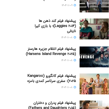
1404-11-09
پیشنهاد فیلم کند ذهن ها
(Laggies 2014)؛ با بازی کیرا
نایتلی
1404-11-08
پیشنهاد فیلم انتقام جزیره هارسنز
(Harsens Island Revenge 2025)
1404-11-08
پیشنهاد فیلم کانگورو (Kangaroo
2025): سفری سرتاسر کمدی بامزه
1404-11-08
پیشنهاد فیلم پدران و دختران
(Fathers and Daughters 2015)