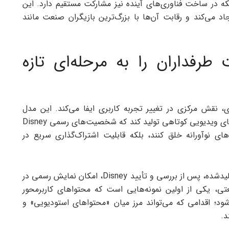
خود را در اختیار AI می‌گذارد، بلکه در ساخت فناوری‌های آینده نیز مشارکت مستقیم دارد. این
 می‌کند و رقابت آن‌ها با بزرگ‌ترین بازیگران صنعت مانند
خلاقیت طرفداران را به مرحله‌ای تازه
کاری، نقش مرکزی در تغییر تجربه کاربری ایفا می‌کند. این مدل
پیشرفته می‌تواند براساس چند خط متن ساده، کلیپ‌های ویدیویی کوتاهی تولید کند که شخصیت‌های رسمی Disney
‌های نوآورانه خلق کنند، بلکه قابلیت اشتراک‌گذاری سریع در
بخش جذاب‌تر این است که برخی از این ویدیوهای تولیدشده، پس از بررسی و تأیید Disney، امکان نمایش رسمی در
نعتی، یکی از اولین نمونه‌هایی است که محتواهای کاربرمحور
 بزرگ می‌شود؛ اقدامی که می‌تواند مرز میان «محتواهای استودیویی» و
د.