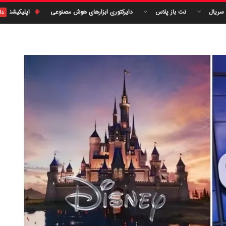
 سریال
نت باز پلاس
دایرکتوری ابزارهای هوش مصنوعی
اپلیکیشن
دا