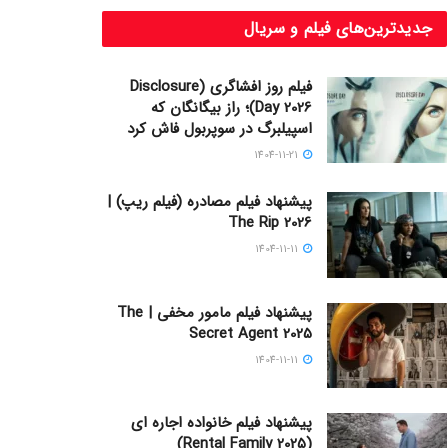
جدیدترین‌های فیلم و سریال
فیلم روز افشاگری (Disclosure
Day 2026)؛ راز بیگانگان که
اسپیلبرگ در سوپربول فاش کرد
1404-11-21
پیشنهاد فیلم مصادره (فیلم ریپ) |
The Rip 2026
1404-11-11
پیشنهاد فیلم مامور مخفی | The
Secret Agent 2025
1404-11-11
پیشنهاد فیلم خانواده اجاره‌ ای
(Rental Family 2025)