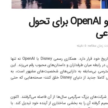
توافق 1میلیاردی دیزنی و OpenAI برای تحول
عی
 زمان مطالعه: 5 دقیقه
دنیای سرگرمی در آستانه یکی از بزرگ‌ترین تغییرات تاریخ خود قرار دارد. همکاری رسمی Disney با OpenAI نه تنها
ر رابطه میان طرفداران و داستان‌های محبوب رقم می‌زند. این
دسترسی بی‌سابقه به دارایی‌های شخصیت‌های مشهور است، به
کاربران امکان می‌دهد با چند دستور ساده، صحنه‌هایی کاملا جدید از دنیای Disney خلق کنند؛ صحنه‌هایی که حتی
ری از شرکت‌های بزرگ سرگرمی سال‌ها از آن فاصله می‌گرفتند. اکنون
تصمیم گرفته آن را به بخشی ساختاری از آینده خود تبدیل کند. با