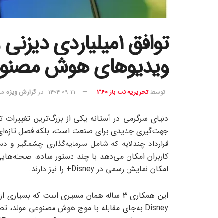
ویدیوهای هوش مصنو
توسط
تحریریه نت باز 360
1404-09-21
در
گزارش ویژه
مدت
جهت‌گیری جدیدی برای صنعت است، بلکه فصل تازه‌ای د
قرارداد چندلایه که شامل سرمایه‌گذاری چشمگیر و 
امکان نمایش رسمی در Disney+ را نیز دارند.
این همکاری 3 ساله همان مسیری است که بسیا
Disney به‌جای مقابله با موج هوش مصنوعی مولد، 