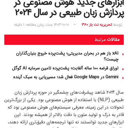
ابزارهای جدید هوش مصنوعی در
پردازش زبان طبیعی در سال 2024
توسط
تحریریه نت باز 360
1403-10-10
مدت زمان مطالعه: 1 دقیقه
مقالات
مرتبط
xAI باز هم در بحران مدیریتی؛ پشت‌پرده خروج بنیان‌گذاران
چیست؟
اوراق قرضه 100 ساله آلفابت؛ پشت‌پرده تامین سرمایه AI گوگل
Gemini در Google Maps فعال شد؛ مسیریابی به سبک آینده
سال 2024 شاهد پیشرفت‌های چشمگیر در حوزه پردازش زبان
طبیعی (NLP) با استفاده از هوش مصنوعی بود. یکی از بزرگ‌ترین
تحولات در این زمینه، معرفی سیستم‌های هوش مصنوعی بود که
قادر به درک و تولید متون با دقت بالاتر از همیشه بودند. این
ابزارهای جدید توانستند نه تنها ترجمه‌های دقیق‌تری ارائه دهند،