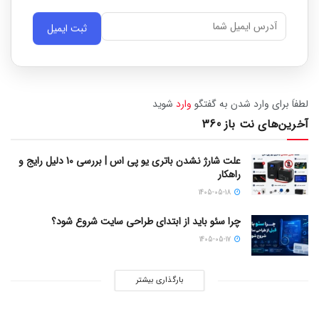
ثبت ایمیل
لطفاَ برای وارد شدن به گفتگو
وارد
شوید
آخرین‌های نت باز 360
علت شارژ نشدن باتری یو پی اس | بررسی 10 دلیل رایج و
راهکار
1405-05-18
چرا سئو باید از ابتدای طراحی سایت شروع شود؟
1405-05-17
بارگذاری بیشتر