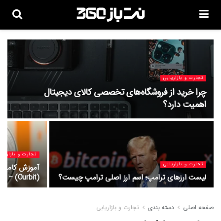
تجارت و بازاریابی
چرا خرید از فروشگاه‌های تخصصی کالای دیجیتال
اهمیت دارد؟
تجارت و بازاریاب
تجارت و بازاریابی
آموزش کامل و 
لیست ارزهای ترامپ؛ اسم ارز اصلی ترامپ چیست؟
(Ourbit) – راهنمای گام‌به‌گام برای کاربران ایرانی
صفحه اصلی
دسته بندی
تجارت و بازاریابی