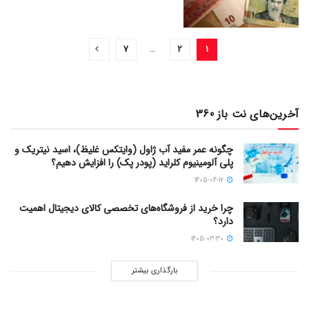
7
…
2
1
آخرین‌های نت باز 360
چگونه عمر مفید آب ژاول (وایتکس غلیظ)، اسید نیتریک و
پلی آلومینیوم کلراید (پودر پک) را افزایش دهیم؟
1405-04-17
چرا خرید از فروشگاه‌های تخصصی کالای دیجیتال اهمیت
دارد؟
1405-03-30
بارگذاری بیشتر