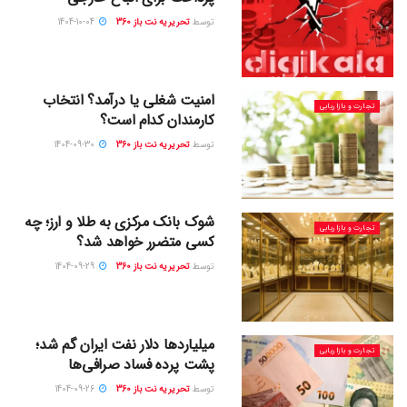
توسط
تحریریه نت باز 360
1404-10-04
امنیت شغلی یا درآمد؟ انتخاب
تجارت و بازاریابی
کارمندان کدام است؟
توسط
تحریریه نت باز 360
1404-09-30
شوک بانک مرکزی به طلا و ارز؛ چه
تجارت و بازاریابی
کسی متضرر خواهد شد؟
توسط
تحریریه نت باز 360
1404-09-29
میلیاردها دلار نفت ایران گم شد؛
تجارت و بازاریابی
پشت پرده فساد صرافی‌ها
توسط
تحریریه نت باز 360
1404-09-26