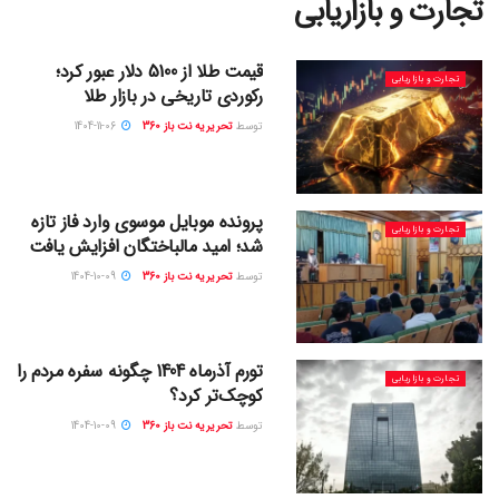
تجارت و بازاریابی
قیمت طلا از 5100 دلار عبور کرد؛
تجارت و بازاریابی
رکوردی تاریخی در بازار طلا
توسط
تحریریه نت باز 360
1404-11-06
پرونده موبایل موسوی وارد فاز تازه
تجارت و بازاریابی
شد؛ امید مالباختگان افزایش یافت
توسط
تحریریه نت باز 360
1404-10-09
تورم آذرماه 1404 چگونه سفره مردم را
تجارت و بازاریابی
کوچک‌تر کرد؟
توسط
تحریریه نت باز 360
1404-10-09