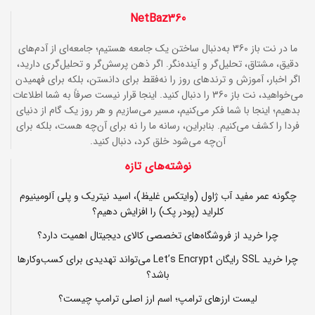
NetBaz360
ما در نت باز 360 به‌دنبال ساختن یک جامعه هستیم؛ جامعه‌ای از آدم‌های
دقیق، مشتاق، تحلیل‌گر و آینده‌نگر. اگر ذهن پرسش‌گر و تحلیل‌گری دارید،
اگر اخبار، آموزش و ترندهای روز را نه‌فقط برای دانستن، بلکه برای فهمیدن
می‌خواهید، نت باز 360 را دنبال کنید. اینجا قرار نیست صرفاً به شما اطلاعات
بدهیم؛ اینجا با شما فکر می‌کنیم، مسیر می‌سازیم و هر روز یک گام از دنیای
فردا را کشف می‌کنیم. بنابراین، رسانه ما را نه برای آن‌چه هست، بلکه برای
آن‌چه می‌شود خلق کرد، دنبال کنید.
نوشته‌های تازه
چگونه عمر مفید آب ژاول (وایتکس غلیظ)، اسید نیتریک و پلی آلومینیوم
کلراید (پودر پک) را افزایش دهیم؟
چرا خرید از فروشگاه‌های تخصصی کالای دیجیتال اهمیت دارد؟
چرا خرید SSL رایگان Let’s Encrypt می‌تواند تهدیدی برای کسب‌وکارها
باشد؟
لیست ارزهای ترامپ؛ اسم ارز اصلی ترامپ چیست؟