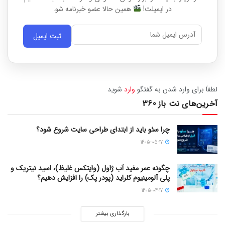
در ایمیلت!
همین حالا عضو خبرنامه شو.
ثبت ایمیل
لطفاَ برای وارد شدن به گفتگو
وارد
شوید
آخرین‌های نت باز 360
چرا سئو باید از ابتدای طراحی سایت شروع شود؟
1405-05-17
چگونه عمر مفید آب ژاول (وایتکس غلیظ)، اسید نیتریک و
پلی آلومینیوم کلراید (پودر پک) را افزایش دهیم؟
1405-04-17
بارگذاری بیشتر