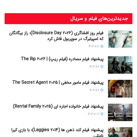
جدیدترین‌های فیلم و سریال
فیلم روز افشاگری (Disclosure Day 2026)؛ راز بیگانگان
که اسپیلبرگ در سوپربول فاش کرد
1404-11-21
پیشنهاد فیلم مصادره (فیلم ریپ) | The Rip 2026
1404-11-11
پیشنهاد فیلم مامور مخفی | The Secret Agent 2025
1404-11-11
پیشنهاد فیلم خانواده اجاره‌ ای (Rental Family 2025)
1404-11-09
پیشنهاد فیلم کند ذهن ها (Laggies 2014)؛ با بازی کیرا
نایتلی