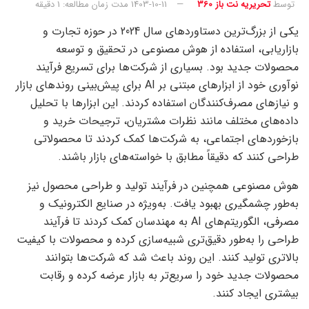
توسط
تحریریه نت باز 360
1403-10-11
مدت زمان مطالعه: 1 دقیقه
یکی از بزرگ‌ترین دستاوردهای سال 2024 در حوزه تجارت و
بازاریابی، استفاده از هوش مصنوعی در تحقیق و توسعه
محصولات جدید بود. بسیاری از شرکت‌ها برای تسریع فرآیند
نوآوری خود از ابزارهای مبتنی بر AI برای پیش‌بینی روندهای بازار
و نیازهای مصرف‌کنندگان استفاده کردند. این ابزارها با تحلیل
داده‌های مختلف مانند نظرات مشتریان، ترجیحات خرید و
بازخوردهای اجتماعی، به شرکت‌ها کمک کردند تا محصولاتی
طراحی کنند که دقیقاً مطابق با خواسته‌های بازار باشند.
هوش مصنوعی همچنین در فرآیند تولید و طراحی محصول نیز
به‌طور چشمگیری بهبود یافت. به‌ویژه در صنایع الکترونیک و
مصرفی، الگوریتم‌های AI به مهندسان کمک کردند تا فرآیند
طراحی را به‌طور دقیق‌تری شبیه‌سازی کرده و محصولات با کیفیت
بالاتری تولید کنند. این روند باعث شد که شرکت‌ها بتوانند
محصولات جدید خود را سریع‌تر به بازار عرضه کرده و رقابت
بیشتری ایجاد کنند.