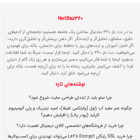
NetBaz360
ما در نت باز 360 به‌دنبال ساختن یک جامعه هستیم؛ جامعه‌ای از آدم‌های
دقیق، مشتاق، تحلیل‌گر و آینده‌نگر. اگر ذهن پرسش‌گر و تحلیل‌گری دارید،
اگر اخبار، آموزش و ترندهای روز را نه‌فقط برای دانستن، بلکه برای فهمیدن
می‌خواهید، نت باز 360 را دنبال کنید. اینجا قرار نیست صرفاً به شما اطلاعات
بدهیم؛ اینجا با شما فکر می‌کنیم، مسیر می‌سازیم و هر روز یک گام از دنیای
فردا را کشف می‌کنیم. بنابراین، رسانه ما را نه برای آن‌چه هست، بلکه برای
آن‌چه می‌شود خلق کرد، دنبال کنید.
نوشته‌های تازه
چرا سئو باید از ابتدای طراحی سایت شروع شود؟
چگونه عمر مفید آب ژاول (وایتکس غلیظ)، اسید نیتریک و پلی آلومینیوم
کلراید (پودر پک) را افزایش دهیم؟
چرا خرید از فروشگاه‌های تخصصی کالای دیجیتال اهمیت دارد؟
چرا خرید SSL رایگان Let’s Encrypt می‌تواند تهدیدی برای کسب‌وکارها