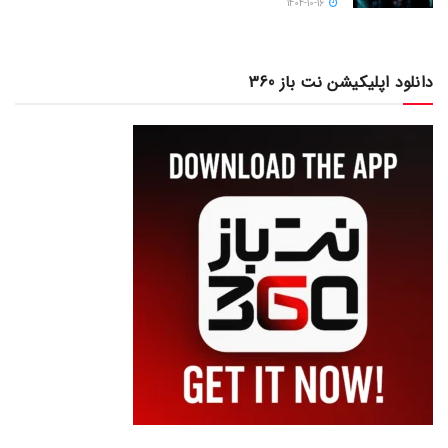
1404-10-16
دانلود اپلیکیشن نت باز 360