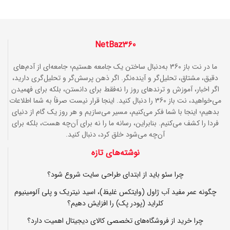
NetBaz360
ما در نت باز 360 به‌دنبال ساختن یک جامعه هستیم؛ جامعه‌ای از آدم‌های
دقیق، مشتاق، تحلیل‌گر و آینده‌نگر. اگر ذهن پرسش‌گر و تحلیل‌گری دارید،
اگر اخبار، آموزش و ترندهای روز را نه‌فقط برای دانستن، بلکه برای فهمیدن
می‌خواهید، نت باز 360 را دنبال کنید. اینجا قرار نیست صرفاً به شما اطلاعات
بدهیم؛ اینجا با شما فکر می‌کنیم، مسیر می‌سازیم و هر روز یک گام از دنیای
فردا را کشف می‌کنیم. بنابراین، رسانه ما را نه برای آن‌چه هست، بلکه برای
آن‌چه می‌شود خلق کرد، دنبال کنید.
نوشته‌های تازه
چرا سئو باید از ابتدای طراحی سایت شروع شود؟
چگونه عمر مفید آب ژاول (وایتکس غلیظ)، اسید نیتریک و پلی آلومینیوم
کلراید (پودر پک) را افزایش دهیم؟
چرا خرید از فروشگاه‌های تخصصی کالای دیجیتال اهمیت دارد؟