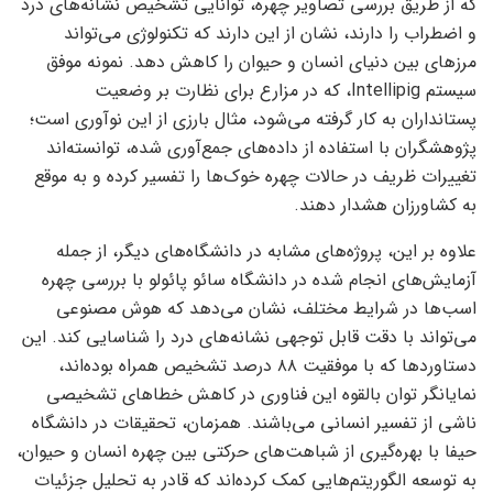
که از طریق بررسی تصاویر چهره، توانایی تشخیص نشانه‌های درد
و اضطراب را دارند، نشان از این دارند که تکنولوژی می‌تواند
مرزهای بین دنیای انسان و حیوان را کاهش دهد. نمونه موفق
سیستم Intellipig، که در مزارع برای نظارت بر وضعیت
پستانداران به کار گرفته می‌شود، مثال بارزی از این نوآوری است؛
پژوهشگران با استفاده از داده‌های جمع‌آوری شده، توانسته‌اند
تغییرات ظریف در حالات چهره خوک‌ها را تفسیر کرده و به موقع
به کشاورزان هشدار دهند.
علاوه بر این، پروژه‌های مشابه در دانشگاه‌های دیگر، از جمله
آزمایش‌های انجام شده در دانشگاه سائو پائولو با بررسی چهره
اسب‌ها در شرایط مختلف، نشان می‌دهد که هوش مصنوعی
می‌تواند با دقت قابل توجهی نشانه‌های درد را شناسایی کند. این
دستاوردها که با موفقیت ۸۸ درصد تشخیص همراه بوده‌اند،
نمایانگر توان بالقوه این فناوری در کاهش خطاهای تشخیصی
ناشی از تفسیر انسانی می‌باشند. همزمان، تحقیقات در دانشگاه
حیفا با بهره‌گیری از شباهت‌های حرکتی بین چهره انسان و حیوان،
به توسعه الگوریتم‌هایی کمک کرده‌اند که قادر به تحلیل جزئیات