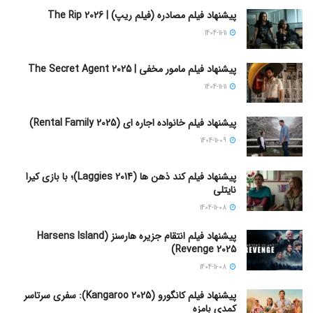
پیشنهاد فیلم مصادره (فیلم ریپ) | The Rip 2026
1404-11-11
پیشنهاد فیلم مامور مخفی | The Secret Agent 2025
1404-11-11
پیشنهاد فیلم خانواده اجاره‌ ای (Rental Family 2025)
1404-11-09
پیشنهاد فیلم کند ذهن ها (Laggies 2014)؛ با بازی کیرا
نایتلی
1404-11-08
پیشنهاد فیلم انتقام جزیره هارسنز (Harsens Island
Revenge 2025)
1404-11-08
پیشنهاد فیلم کانگورو (Kangaroo 2025): سفری سرتاسر
کمدی بامزه