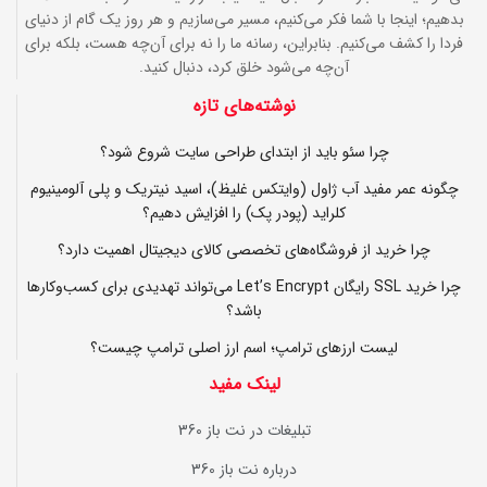
بدهیم؛ اینجا با شما فکر می‌کنیم، مسیر می‌سازیم و هر روز یک گام از دنیای
فردا را کشف می‌کنیم. بنابراین، رسانه ما را نه برای آن‌چه هست، بلکه برای
آن‌چه می‌شود خلق کرد، دنبال کنید.
نوشته‌های تازه
چرا سئو باید از ابتدای طراحی سایت شروع شود؟
چگونه عمر مفید آب ژاول (وایتکس غلیظ)، اسید نیتریک و پلی آلومینیوم
کلراید (پودر پک) را افزایش دهیم؟
چرا خرید از فروشگاه‌های تخصصی کالای دیجیتال اهمیت دارد؟
چرا خرید SSL رایگان Let’s Encrypt می‌تواند تهدیدی برای کسب‌وکارها
باشد؟
لیست ارزهای ترامپ؛ اسم ارز اصلی ترامپ چیست؟
لینک مفید
تبلیغات در نت باز 360
درباره نت باز 360