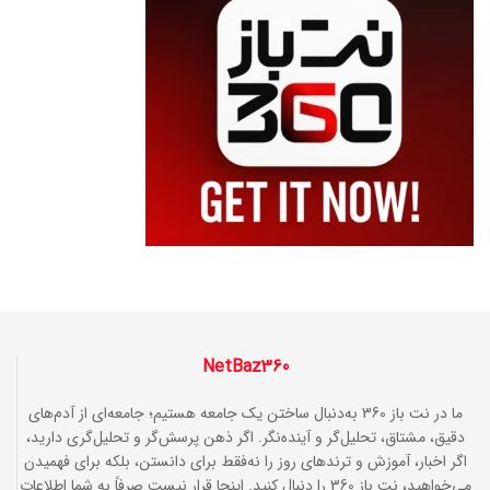
NetBaz360
ما در نت باز 360 به‌دنبال ساختن یک جامعه هستیم؛ جامعه‌ای از آدم‌های
دقیق، مشتاق، تحلیل‌گر و آینده‌نگر. اگر ذهن پرسش‌گر و تحلیل‌گری دارید،
اگر اخبار، آموزش و ترندهای روز را نه‌فقط برای دانستن، بلکه برای فهمیدن
می‌خواهید، نت باز 360 را دنبال کنید. اینجا قرار نیست صرفاً به شما اطلاعات