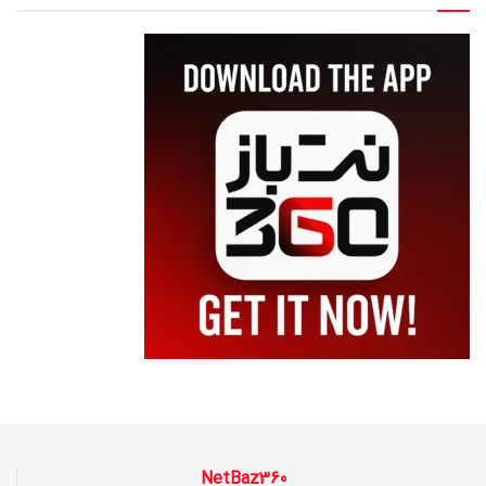
NetBaz360