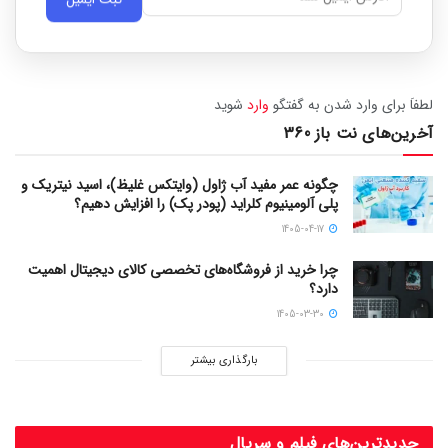
لطفاَ برای وارد شدن به گفتگو
وارد
شوید
آخرین‌های نت باز 360
چگونه عمر مفید آب ژاول (وایتکس غلیظ)، اسید نیتریک و
پلی آلومینیوم کلراید (پودر پک) را افزایش دهیم؟
1405-04-17
چرا خرید از فروشگاه‌های تخصصی کالای دیجیتال اهمیت
دارد؟
1405-03-30
بارگذاری بیشتر
جدیدترین‌های فیلم و سریال