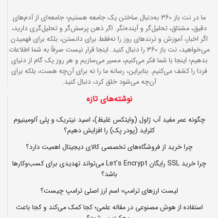
ما در نت باز 360 به‌دنبال ساختن یک جامعه هستیم؛ جامعه‌ای از آدم‌های
دقیق، مشتاق، تحلیل‌گر و آینده‌نگر. اگر ذهن پرسش‌گر و تحلیل‌گری دارید،
اگر اخبار، آموزش و ترندهای روز را نه‌فقط برای دانستن، بلکه برای فهمیدن
می‌خواهید، نت باز 360 را دنبال کنید. اینجا قرار نیست صرفاً به شما اطلاعات
بدهیم؛ اینجا با شما فکر می‌کنیم، مسیر می‌سازیم و هر روز یک گام از دنیای
فردا را کشف می‌کنیم. بنابراین، رسانه ما را نه برای آن‌چه هست، بلکه برای
آن‌چه می‌شود خلق کرد، دنبال کنید.
نوشته‌های تازه
چگونه عمر مفید آب ژاول (وایتکس غلیظ)، اسید نیتریک و پلی آلومینیوم
کلراید (پودر پک) را افزایش دهیم؟
چرا خرید از فروشگاه‌های تخصصی کالای دیجیتال اهمیت دارد؟
چرا خرید SSL رایگان Let’s Encrypt می‌تواند تهدیدی برای کسب‌وکارها
باشد؟
لیست ارزهای ترامپ؛ اسم ارز اصلی ترامپ چیست؟
استفاده از هوش مصنوعی در مقاله علمی؛ کجا کمک می‌کند و کجا باعث