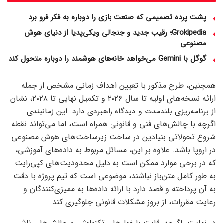
پشت پرده تصمیمی که صنعت بازی را دوباره به فکر فرو برد
Grokipedia؛ رقیب جدید و جنجالی ویکی‌پدیا از دنیای هوش
مصنوعی
گوگل با Gemini می‌خواهد خانه‌های هوشمند را دوباره متحول کند
همچنین، طرح مذکور با تعیین اهداف زمانی مشخص از جمله
ارائه نسخه‌های اولیه تا سال ۲۰۲۶ و تکمیل نهایی تا ۲۰۲۸، نشان
از برنامه‌ریزی بلندمدت و دیدگاه راهبردی دارد. این زمانبندی
اگرچه با چالش‌های فنی و قانونی همراه است، اما می‌تواند نقطه
شروع تحولاتی بنیادین در ساخت زیرساخت‌های هوش مصنوعی
در اروپا باشد. علاوه بر این، مسائل مربوط به داده‌های آموزشی،
که در برخی موارد ممکن است به دلیل محدودیت‌های کپی‌رایت
به طور کامل متن‌باز نباشند، موضوعی است که تیم پروژه با دقت
به آن پرداخته و قصد دارد با ارائه داده‌ها به ممیزی‌کنندگان و
رعایت مقررات، از بروز مشکلات قانونی جلوگیری کند.
در نهایت، اگرچه رقابت با غول‌های تکنولوژی و چالش‌های ناشی