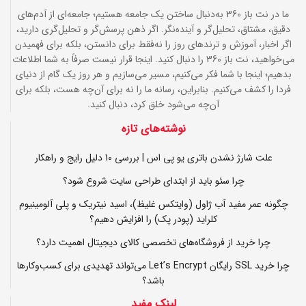
ما در نت باز 360 به‌دنبال ساختن یک جامعه هستیم؛ جامعه‌ای از آدم‌های
دقیق، مشتاق، تحلیل‌گر و آینده‌نگر. اگر ذهن پرسش‌گر و تحلیل‌گری دارید،
اگر اخبار، آموزش و ترندهای روز را نه‌فقط برای دانستن، بلکه برای فهمیدن
می‌خواهید، نت باز 360 را دنبال کنید. اینجا قرار نیست صرفاً به شما اطلاعات
بدهیم؛ اینجا با شما فکر می‌کنیم، مسیر می‌سازیم و هر روز یک گام از دنیای
فردا را کشف می‌کنیم. بنابراین، رسانه ما را نه برای آن‌چه هست، بلکه برای
آن‌چه می‌شود خلق کرد، دنبال کنید.
نوشته‌های تازه
علت شارژ نشدن باتری یو پی اس | بررسی 10 دلیل رایج و راهکار
چرا سئو باید از ابتدای طراحی سایت شروع شود؟
چگونه عمر مفید آب ژاول (وایتکس غلیظ)، اسید نیتریک و پلی آلومینیوم
کلراید (پودر پک) را افزایش دهیم؟
چرا خرید از فروشگاه‌های تخصصی کالای دیجیتال اهمیت دارد؟
چرا خرید SSL رایگان Let’s Encrypt می‌تواند تهدیدی برای کسب‌وکارها
باشد؟
لینک مفید