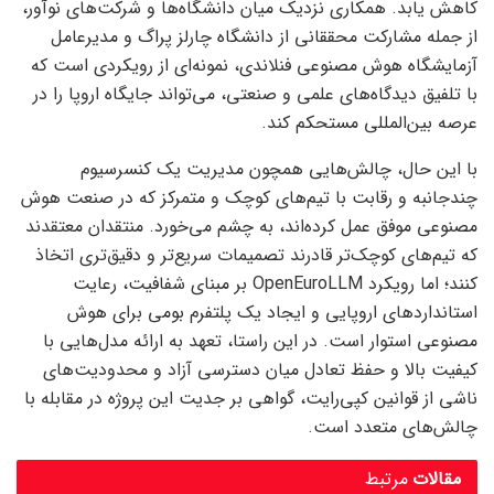
کاهش یابد. همکاری نزدیک میان دانشگاه‌ها و شرکت‌های نوآور،
از جمله مشارکت محققانی از دانشگاه چارلز پراگ و مدیرعامل
آزمایشگاه هوش مصنوعی فنلاندی، نمونه‌ای از رویکردی است که
با تلفیق دیدگاه‌های علمی و صنعتی، می‌تواند جایگاه اروپا را در
عرصه بین‌المللی مستحکم کند.
با این حال، چالش‌هایی همچون مدیریت یک کنسرسیوم
چندجانبه و رقابت با تیم‌های کوچک و متمرکز که در صنعت هوش
مصنوعی موفق عمل کرده‌اند، به چشم می‌خورد. منتقدان معتقدند
که تیم‌های کوچک‌تر قادرند تصمیمات سریع‌تر و دقیق‌تری اتخاذ
کنند؛ اما رویکرد OpenEuroLLM بر مبنای شفافیت، رعایت
استانداردهای اروپایی و ایجاد یک پلتفرم بومی برای هوش
مصنوعی استوار است. در این راستا، تعهد به ارائه مدل‌هایی با
کیفیت بالا و حفظ تعادل میان دسترسی آزاد و محدودیت‌های
ناشی از قوانین کپی‌رایت، گواهی بر جدیت این پروژه در مقابله با
چالش‌های متعدد است.
مقالات
مرتبط