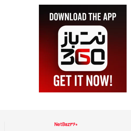
NetBaz360