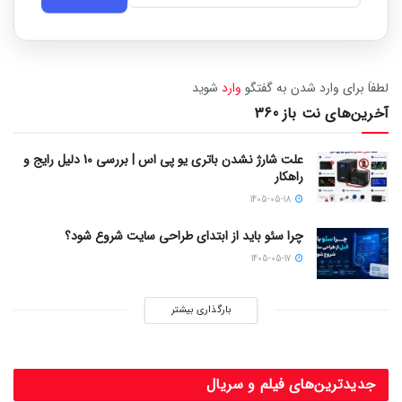
لطفاَ برای وارد شدن به گفتگو
وارد
شوید
آخرین‌های نت باز 360
علت شارژ نشدن باتری یو پی اس | بررسی 10 دلیل رایج و
راهکار
1405-05-18
چرا سئو باید از ابتدای طراحی سایت شروع شود؟
1405-05-17
بارگذاری بیشتر
جدیدترین‌های فیلم و سریال