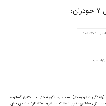
ن:
اه دور نداشته است
زرگراه عمومی
تحقق چنین موفقیتی نشان از بلوغ نسبی فناوری FSD (رانندگی تمام‌خودکار) تسلا دارد. اگرچه هنوز با استقرار گسترده
انه به منزل مشتری بدون دخالت انسانی، استاندارد جدیدی برای