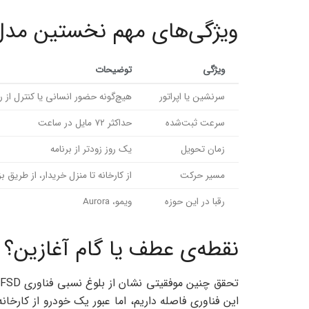
ویژگی‌های مهم نخستین مدل Y خودرا
ویژگی
توضیحات
سرنشین یا اپراتور
هیچ‌گونه حضور انسانی یا کنترل از ر
سرعت ثبت‌شده
حداکثر ۷۲ مایل در ساعت
زمان تحویل
یک روز زودتر از برنامه
مسیر حرکت
از کارخانه تا منزل خریدار، از طریق ب
رقبا در این حوزه
ویمو، Aurora
نقطه‌ی عطف یا گام آغازین؟
این فناوری فاصله داریم، اما عبور یک خودرو از کارخ