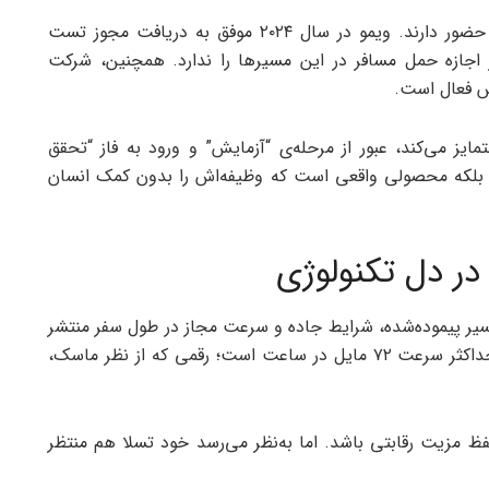
اگرچه تسلا امروز خبرساز شده، اما رقبا نیز در میدان حضور دارند. ویمو در سال ۲۰۲۴ موفق به دریافت مجوز تست
ز اجازه حمل مسافر در این مسیرها را ندارد. همچنین، شرکت
مایز می‌کند، عبور از مرحله‌ی “آزمایش” و ورود به فاز “تحقق
 بلکه محصولی واقعی است که وظیفه‌اش را بدون کمک انسان
در دل تکنولوژی
مسیر پیموده‌شده، شرایط جاده و سرعت مجاز در طول سفر منتشر
نکرده است. تنها داده‌ی فاش‌شده، رسیدن خودرو به حداکثر سرعت ۷۲ مایل در ساعت است؛ رقمی که از نظر ماسک،
 مزیت رقابتی باشد. اما به‌نظر می‌رسد خود تسلا هم منتظر