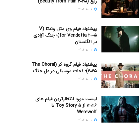
رنج (Beauty from Pain 2025)
1404-10-16
پیشنهاد فیلم وی مثل وندتا (V
for Vendetta 2005)؛ جنگ آزادی
در انگلستان
1404-10-16
پیشنهاد فیلم گروه کر (The Choral
2025)؛ نجات موسیقی در دل جنگ
1404-10-16
لیست مورد انتظارترین فیلم های
2026؛ از Toy Story 5 تا
Werewolf
1404-10-16