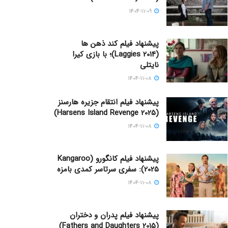
1404-11-09
پیشنهاد فیلم کند ذهن ها
(Laggies 2014)؛ با بازی کیرا
نایتلی
1404-11-08
پیشنهاد فیلم انتقام جزیره هارسنز
(Harsens Island Revenge 2025)
1404-11-08
پیشنهاد فیلم کانگورو (Kangaroo
2025): سفری سرتاسر کمدی بامزه
1404-11-08
پیشنهاد فیلم پدران و دختران
(Fathers and Daughters 2015)