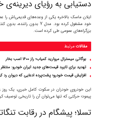
دستیابی به رؤیای دیرینه‌ی خ
خود مشغول کرده بود. مدل Y بدو
بزرگراه‌های عمومی طی کرده است.
مقالات
مرتبط
بوگاتی میسترال مروارید کمیاب؛ راز 1600 اسب‌ بخار
تهدید برای تایید قیمت‌های جدید ایران خودرو: منتظر 
افزایش قیمت خودرو؛ پشت‌پرده ادعایی که دیوان رد کر
این خودروی خودران در سکوت کامل خبری، یک روز زودت
پیمود؛ حرکتی که تنها می‌توان آن را تاریخی توصیف کر
تسلا؛ پیشگام در رقابت تنگات