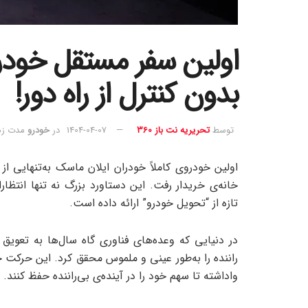
اولین سفر مستقل خودرو
بدون کنترل از راه دور!
توسط
تحریریه نت باز 360
1404-04-07
در
خودرو
مدت زمان 
اولین خودروی کاملاً خودران ایلان ماسک به‌تنهایی 
خانه‌ی خریدار رفت. این دستاورد بزرگ نه تنها انتظارا
تازه از “تحویل خودرو” ارائه داده است.
راننده را به‌طور عینی و ملموس محقق کرد. این حرکت جسور
واداشته تا سهم خود را در آینده‌ی بی‌راننده حفظ کنند.