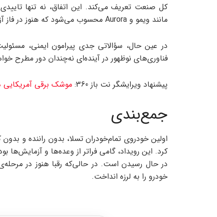
کل صنعت تعریف می‌کند. این اتفاق، نه تنها تایید
مانند ویمو و Aurora محسوب می‌شود که هنوز در فاز آزمایشی باقی مانده‌اند.
در عین حال، سؤالاتی جدی پیرامون ایمنی، مسئولیت 
فناوری‌های نوظهور در آینده‌ای نه‌چندان دور مطرح خوا
پیشنهاد ویرایشگر نت باز 360:
موشک برقی آمریکایی در 
جمع‌بندی
اولین خودروی تمام‌خودران تسلا، بدون راننده و بدون ک
کرد. این رویداد، گامی فراتر از وعده‌ها و آزمایش‌ها بو
در حال رسیدن است. در حالی‌که رقبا هنوز در مرحله‌
خودرو را به لرزه انداخت.