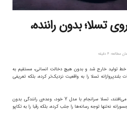
ی تسلا؛ بدون راننده،
مطالعه: 4 دقیقه
از خط تولید خارج شد و بدون هیچ دخالت انسانی، مستقیم به
ت بلندپروازانه تسلا را به واقعیت نزدیک‌تر کرده، بلکه تعریفی
در دنیایی که وعده‌های فناوری گاه سال‌ها به تعویق می‌افتند، تسلا سرانجام با مدل Y خود، وعده‌ی رانندگی بدون
انه نه‌تنها توجه رسانه‌ها را جلب کرده، بلکه رقبا را به تکاپو