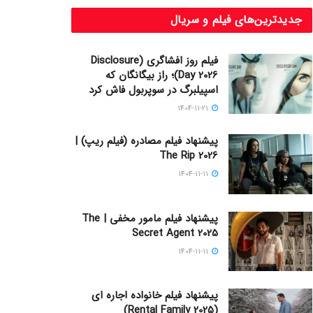
جدیدترین‌های فیلم و سریال
فیلم روز افشاگری (Disclosure
Day 2026)؛ راز بیگانگان که
اسپیلبرگ در سوپربول فاش کرد
1404-11-21
پیشنهاد فیلم مصادره (فیلم ریپ) |
The Rip 2026
1404-11-11
پیشنهاد فیلم مامور مخفی | The
Secret Agent 2025
1404-11-11
پیشنهاد فیلم خانواده اجاره‌ ای
(Rental Family 2025)