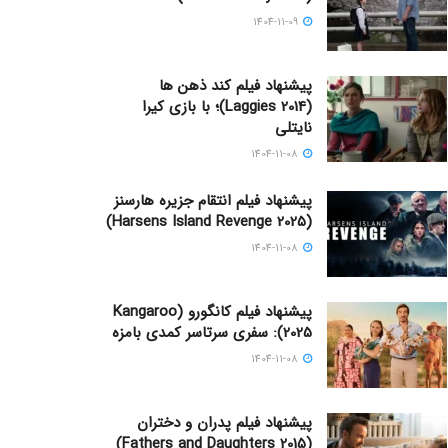
1404-11-09
پیشنهاد فیلم کند ذهن ها
(Laggies 2014)؛ با بازی کیرا
نایتلی
1404-11-08
پیشنهاد فیلم انتقام جزیره هارسنز
(Harsens Island Revenge 2025)
1404-11-08
پیشنهاد فیلم کانگورو (Kangaroo
2025): سفری سرتاسر کمدی بامزه
1404-11-08
پیشنهاد فیلم پدران و دختران
(Fathers and Daughters 2015)