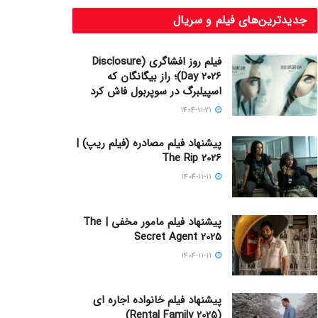
جدیدترین‌های فیلم و سریال
فیلم روز افشاگری (Disclosure
Day 2026)؛ راز بیگانگان که
اسپیلبرگ در سوپربول فاش کرد
1404-11-21
پیشنهاد فیلم مصادره (فیلم ریپ) |
The Rip 2026
1404-11-11
پیشنهاد فیلم مامور مخفی | The
Secret Agent 2025
1404-11-11
پیشنهاد فیلم خانواده اجاره‌ ای
(Rental Family 2025)