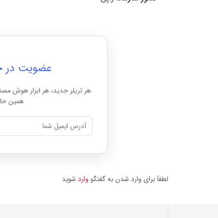
عضویت در خبرن
هر تریلر جدید، هر ابزار هوش مصن
همین حال
لطفاَ برای وارد شدن به گفتگو
وارد
شوید