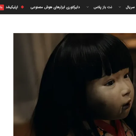
 سریال
نت باز پلاس
دایرکتوری ابزارهای هوش مصنوعی
اپلیکیشن
دا