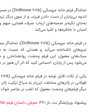
تماشاگر فیلم 
اندوه بی‌پایان از دست دادن فرزند، و از سوی دیگر تر
به‌جای تکیه‌بر صحنه‌های ارعاب صرف، فضایی مبهم و درگ
انسان با خاطره‌ها و اشیا می‌کند.
در فیلم خانه عروسک
نیروهای ناشناخته می‌آید و همدلی که نسبت به
سبک‌های معمول، این فیلم وحشت روانشناختی و معنا
می‌شود پس از پایان، احساس کنید که اثرِ آن هنوز در ذه
طولانی در ژانرهای مختلف، این‌بار به سراغ ترکیب ژان
دیگر فیلم‌های وحشت معمول که اغلب بر عناصر شوک نا
پیشنهاد ویرایشگر نت باز 360:
معرفی داستان فیلم The Ugly Stepsister؛ فیلم ترسناک خواهر ناتنی