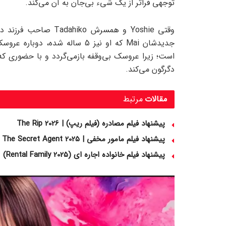
توجهی فراتر از یک شیء بی‌جان به آن می‌کند.
وقتی Yoshie و همسرش 
جدیدشان Mai که او نیز 5 ساله شد
است؛ زیرا عروسک بی‌وقفه بازمی‌گردد و با حضوری که ت
دگرگون می‌کند.
مقالات
مرتبط
پیشنهاد فیلم مصادره (فیلم ریپ) | The Rip 2026
پیشنهاد فیلم مامور مخفی | The Secret Agent 2025
پیشنهاد فیلم خانواده اجاره‌ ای (Rental Family 2025)