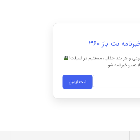
امه نت باز 360
وعی و هر نقد جذاب، مستقیم در ایمیلت!
ا عضو خبرنامه شو.
ثبت ایمیل