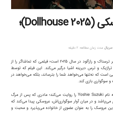
پیشنهاد فیلم خانه عروسکی (Dollhouse 2025)؛
 سریال
مدت زمان مطالعه: 2 دقیقه
فیلم خانه عروسکی (Dollhouse 2025) یکی از آثار ژانر ترسناک و رازآلود در سال 2025 است؛ فیلمی که تماشاگر را از
 تراژیک و ترس دیرینه اشیا درگیر می‌کند. این فیلم که توسط
به سینمایی است که نه‌تنها می‌خواهد شما را بترساند، بلکه می‌خواهد در
 و سوگواری بازی کند.
فیلم خانه عروسکی (Dollhouse 2025) داستان زنی به نام Yoshie Suzuki را روایت می‌کند؛ مادری که پس از مرگ
ی، از هم می‌پاشد و در میان آوار سوگواری‌اش، عروسکی پیدا می‌کند که
ن عروسک را به عنوان عضوی از خانواده می‌پذیرد و محبت و