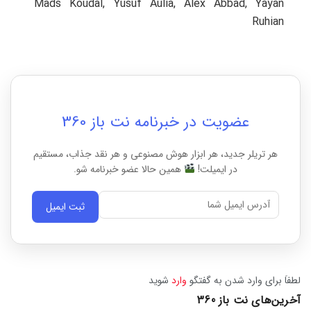
Mads Koudal, Yusuf Aulia, Alex Abbad, Yayan
Ruhian
عضویت در خبرنامه نت باز 360
هر تریلر جدید، هر ابزار هوش مصنوعی و هر نقد جذاب، مستقیم
در ایمیلت!
همین حالا عضو خبرنامه شو.
ثبت ایمیل
لطفاَ برای وارد شدن به گفتگو
وارد
شوید
آخرین‌های نت باز 360