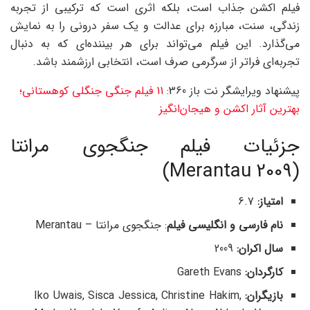
فیلم اکشن جذاب است، بلکه اثری است که ترکیبی از تجربه
زندگی، سنت، مبارزه برای عدالت و یک سفر درونی را به نمایش
می‌گذارد. این فیلم می‌تواند برای هر بیننده‌ای که به دنبال
تجربه‌ای فراتر از سرگرمی صرف است، انتخابی ارزشمند باشد.
پیشنهاد ویرایشگر نت باز 360:
11 فیلم جنگی جنگلی کوهستانی؛
بهترین آثار اکشن و هیجان‌انگیز
جزئیات فیلم جنگجوی مرانتا
(Merantau 2009)
امتیاز:
6.7
نام فارسی و انگلیسی فیلم
: جنگجوی مرانتا – Merantau
سال اکران:
2009
کارگردان:
Gareth Evans
بازیگران:
Iko Uwais, Sisca Jessica, Christine Hakim,