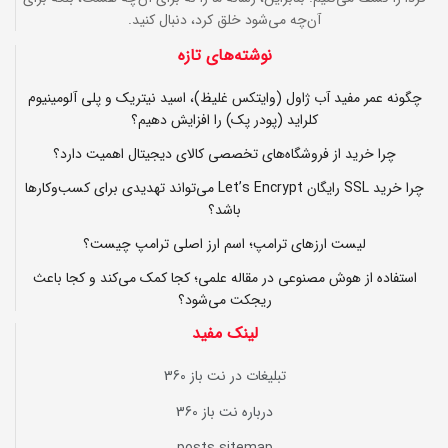
آن‌چه می‌شود خلق کرد، دنبال کنید.
نوشته‌های تازه
چگونه عمر مفید آب ژاول (وایتکس غلیظ)، اسید نیتریک و پلی آلومینیوم
کلراید (پودر پک) را افزایش دهیم؟
چرا خرید از فروشگاه‌های تخصصی کالای دیجیتال اهمیت دارد؟
چرا خرید SSL رایگان Let’s Encrypt می‌تواند تهدیدی برای کسب‌وکارها
باشد؟
لیست ارزهای ترامپ؛ اسم ارز اصلی ترامپ چیست؟
استفاده از هوش مصنوعی در مقاله علمی؛ کجا کمک می‌کند و کجا باعث
ریجکت می‌شود؟
لینک مفید
تبلیغات در نت باز 360
درباره نت باز 360
posts sitemap