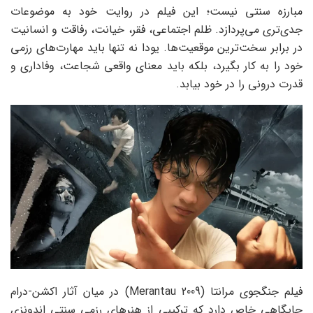
مبارزه سنتی نیست؛ این فیلم در روایت خود به موضوعات
جدی‌تری می‌پردازد. ظلم اجتماعی، فقر، خیانت، رفاقت و انسانیت
در برابر سخت‌ترین موقعیت‌ها. یودا نه تنها باید مهارت‌های رزمی
خود را به کار بگیرد، بلکه باید معنای واقعی شجاعت، وفاداری و
قدرت درونی را در خود بیابد.
فیلم جنگجوی مرانتا (Merantau 2009) در میان آثار اکشن-درام
جایگاهی خاص دارد که ترکیبی از هنرهای رزمی سنتی اندونزی