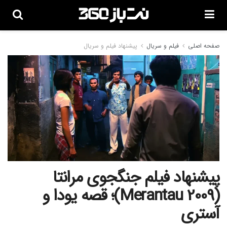
صفحه اصلی
فیلم و سریال
پیشنهاد فیلم و سریال
پیشنهاد فیلم جنگجوی مرانتا
(Merantau 2009)؛ قصه یودا و
آستری