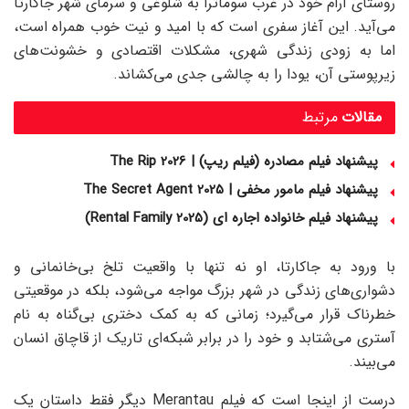
روستای آرام خود در غرب سوماترا به شلوغی و سرمای شهر جاکارتا
می‌آید. این آغاز سفری است که با امید و نیت خوب همراه است،
اما به زودی زندگی شهری، مشکلات اقتصادی و خشونت‌های
زیرپوستی آن، یودا را به چالشی جدی می‌کشاند.
مقالات
مرتبط
پیشنهاد فیلم مصادره (فیلم ریپ) | The Rip 2026
پیشنهاد فیلم مامور مخفی | The Secret Agent 2025
پیشنهاد فیلم خانواده اجاره‌ ای (Rental Family 2025)
با ورود به جاکارتا، او نه تنها با واقعیت تلخ بی‌خانمانی و
دشواری‌های زندگی در شهر بزرگ مواجه می‌شود، بلکه در موقعیتی
خطرناک قرار می‌گیرد؛ زمانی که به کمک دختری بی‌گناه به نام
آستری می‌شتابد و خود را در برابر شبکه‌ای تاریک از قاچاق انسان
می‌بیند.
درست از اینجا است که فیلم Merantau دیگر فقط داستان یک