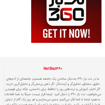
NetBaz360
ما در نت باز 360 به‌دنبال ساختن یک جامعه هستیم؛ جامعه‌ای از آدم‌های
دقیق، مشتاق، تحلیل‌گر و آینده‌نگر. اگر ذهن پرسش‌گر و تحلیل‌گری دارید،
اگر اخبار، آموزش و ترندهای روز را نه‌فقط برای دانستن، بلکه برای فهمیدن
می‌خواهید، نت باز 360 را دنبال کنید. اینجا قرار نیست صرفاً به شما اطلاعات
بدهیم؛ اینجا با شما فکر می‌کنیم، مسیر می‌سازیم و هر روز یک گام از دنیای
فردا را کشف می‌کنیم. بنابراین، رسانه ما را نه برای آن‌چه هست، بلکه برای