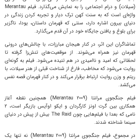
(سیلات) و درام اجتماعی را به نمایش می‌گذارد. فیلم Merantau
واژه‌ای است که به سنت کهن ترک دیار و تجربه کردن زندگی در
دنیای بیرون اشاره دارد، سنتی که قهرمان داستان، یودا، ناگزیر
برای بلوغ و یافتن جایگاه خود در آن قدم می‌گذارد.
تماشاگران این اثر، در کنار هیجان مبارزات، با چالش‌های درونی
قهرمان نیز همراه می‌شوند. از موقعیت‌های تنش‌زا گرفته تا
لحظاتی که امید و ناامیدی در هم تنیده می‌شود. فیلم به گونه‌ای
روایت می‌شود که مخاطب، فارغ از شناخت قبلی از هنر سیلات، با
ریتم و وزن روایت ارتباط برقرار می‌کند و در کنار قهرمان قصه نفس
می‌کشد.
فیلم جنگجوی مرانتا (Merantau 2009) همچنین نقطه آغاز
همکاری بین گرت اونز کارگردان و ایکو اوآیس بازیگر است، 2
نامی که بعدا با فیلم‌هایی چون The Raid بیش از پیش در دنیای
سینما شناخته شدند.
در مجموع، فیلم جنگجوی مرانتا (Merantau 2009) نه تنها یک