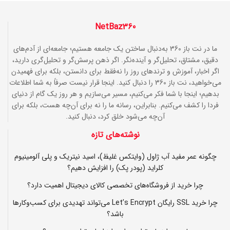
NetBaz360
ما در نت باز 360 به‌دنبال ساختن یک جامعه هستیم؛ جامعه‌ای از آدم‌های
دقیق، مشتاق، تحلیل‌گر و آینده‌نگر. اگر ذهن پرسش‌گر و تحلیل‌گری دارید،
اگر اخبار، آموزش و ترندهای روز را نه‌فقط برای دانستن، بلکه برای فهمیدن
می‌خواهید، نت باز 360 را دنبال کنید. اینجا قرار نیست صرفاً به شما اطلاعات
بدهیم؛ اینجا با شما فکر می‌کنیم، مسیر می‌سازیم و هر روز یک گام از دنیای
فردا را کشف می‌کنیم. بنابراین، رسانه ما را نه برای آن‌چه هست، بلکه برای
آن‌چه می‌شود خلق کرد، دنبال کنید.
نوشته‌های تازه
چگونه عمر مفید آب ژاول (وایتکس غلیظ)، اسید نیتریک و پلی آلومینیوم
کلراید (پودر پک) را افزایش دهیم؟
چرا خرید از فروشگاه‌های تخصصی کالای دیجیتال اهمیت دارد؟
چرا خرید SSL رایگان Let’s Encrypt می‌تواند تهدیدی برای کسب‌وکارها
باشد؟