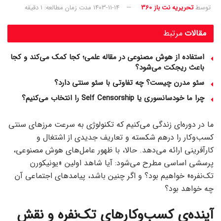
توسط
تحریریه نت باز 360
1403-11-14
مدت زمان مطالعه: 1 دقیقه
مقالات
مرتبط
استفاده از هوش مصنوعی در مقاله علمی؛ کجا کمک می‌کند و کجا
باعث ریجکت می‌شود؟
سئو مدرن چیست؟ چه تفاوتی با سئو سنتی دارد؟
چرا ما خودسانسوری یا Self Censorship را انتخاب می‌کنیم؟
ما در دوره‌ای زندگی می‌کنیم که تکنولوژی به سرعت مرزهای سنتی
کسب‌وکار را درهم شکسته و تعاریف جدیدی از اشتغال و
کارآفرینی ارائه می‌دهد. حالا، با ظهور عامل‌های هوش مصنوعی،
پرسشی اساسی مطرح می‌شود: آیا شاهد اولین «یونیکورن
تک‌نفره» خواهیم بود؟ و اگر چنین باشد، پیامدهای اجتماعی آن
چه خواهد بود؟
آینده‌ی کسب‌وکارهای تک‌نفره و نقش