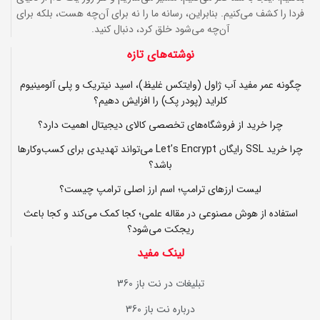
فردا را کشف می‌کنیم. بنابراین، رسانه ما را نه برای آن‌چه هست، بلکه برای
آن‌چه می‌شود خلق کرد، دنبال کنید.
نوشته‌های تازه
چگونه عمر مفید آب ژاول (وایتکس غلیظ)، اسید نیتریک و پلی آلومینیوم
کلراید (پودر پک) را افزایش دهیم؟
چرا خرید از فروشگاه‌های تخصصی کالای دیجیتال اهمیت دارد؟
چرا خرید SSL رایگان Let’s Encrypt می‌تواند تهدیدی برای کسب‌وکارها
باشد؟
لیست ارزهای ترامپ؛ اسم ارز اصلی ترامپ چیست؟
استفاده از هوش مصنوعی در مقاله علمی؛ کجا کمک می‌کند و کجا باعث
ریجکت می‌شود؟
لینک مفید
تبلیغات در نت باز 360
درباره نت باز 360