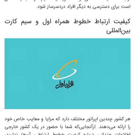
است برای دسترسی به دیگر افراد دردسرساز شود.
کیفیت ارتباط خطوط همراه اول و سیم کارت
بین‌المللی
هر کشور چندین اپراتور مختلف دارد که مزایا و معایب خاص خود
را ارائه می‌دهند. ازآنجایی‌که شما با حضور در یک کشور خارجی
اطلاعات چندانی درباره کیفیت خطوط ارتباطی آن‌ها ندارید،