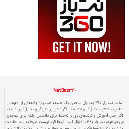
NetBaz360
ما در نت باز 360 به‌دنبال ساختن یک جامعه هستیم؛ جامعه‌ای از آدم‌های
دقیق، مشتاق، تحلیل‌گر و آینده‌نگر. اگر ذهن پرسش‌گر و تحلیل‌گری دارید،
اگر اخبار، آموزش و ترندهای روز را نه‌فقط برای دانستن، بلکه برای فهمیدن
می‌خواهید، نت باز 360 را دنبال کنید. اینجا قرار نیست صرفاً به شما اطلاعات
بدهیم؛ اینجا با شما فکر می‌کنیم، مسیر می‌سازیم و هر روز یک گام از دنیای