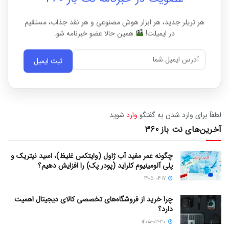
هر تریلر جدید، هر ابزار هوش مصنوعی و هر نقد جذاب، مستقیم
در ایمیلت!
همین حالا عضو خبرنامه شو.
ثبت ایمیل
لطفاَ برای وارد شدن به گفتگو
وارد
شوید
آخرین‌های نت باز 360
چگونه عمر مفید آب ژاول (وایتکس غلیظ)، اسید نیتریک و
پلی آلومینیوم کلراید (پودر پک) را افزایش دهیم؟
1405-04-17
چرا خرید از فروشگاه‌های تخصصی کالای دیجیتال اهمیت
دارد؟
1405-03-30