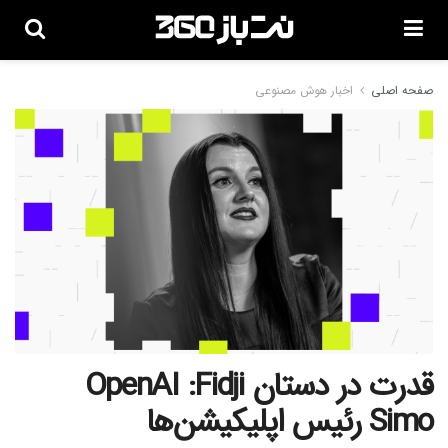
صفحه اصلی
اخبار هوش مصنوعی
قدرت در دستان OpenAI :Fidji
Simo رئیس اپلیکیشن‌ها