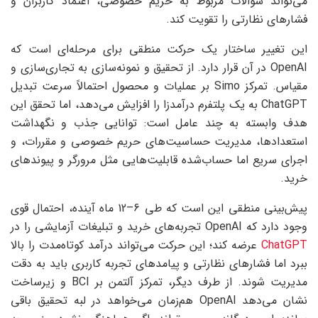
می‌تواند سوالات مربوط به حریم خصوصی، اعتماد کاربران و
فشارهای نظارتی را تقویت کند.
این تغییر ساختار یک حرکت منطقی برای مرحله‌ای است که
OpenAI در آن قرار دارد. از تحقیق و نمونه‌سازی به تجاری‌سازی و
مقیاس. تمرکز Simo بر عملیات و محصول احتمالاً سرعت تبدیل
ChatGPT به یک پلتفرم درآمدزا را افزایش می‌دهد، اما تحقق این
هدف وابسته به چند عامل است: توانایی جذب و نگهداشت
استعدادها، مدیریت حساسیت‌های حریم خصوصی و مقررات، و
اجرای سریع اما حساب‌شده قابلیت‌هایی مثل مرورگر و پیوندهای
خرید.
پیش‌بینی منطقی این است که طی 6–12 ماه آینده، احتمال قوی
وجود دارد که OpenAI تجربه‌های خرید و تبلیغات آزمایشی را در
ChatGPT
عرضه کند؛ این حرکت می‌تواند درآمد کوتاه‌مدت را بالا
ببرد اما فشارهای نظارتی و پیامدهای تجربه کاربری باید به دقت
مدیریت شوند. از طرف دیگر، تمرکز آلتمن بر BCI و زیرساخت
نشان می‌دهد OpenAI هم‌زمان می‌خواهد در لبه تحقیق باقی