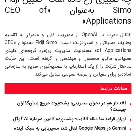
Simo به‌عنوان «CEO of
Applications»
انتقال قدرت در OpenAI از مدیریت کلی و متمرکز به تقسیم
وظایف عملیاتی و استراتژیک است. Fidji Simo به‌عنوان «CEO
of Applications» مسئولیت مدیریت روزمره گروه‌های کلیدی
عملیاتی، مالی، محصول و مهندسی را گرفته است. این حرکت
ساختار شرکت را از یک استارتاپ با تصمیم‌گیری سریع به سازمانی
آماده‌تر برای مقیاس و عرضه عمومی تبدیل می‌کند.
مقالات
مرتبط
xAI باز هم در بحران مدیریتی؛ پشت‌پرده خروج بنیان‌گذاران
چیست؟
اوراق قرضه 100 ساله آلفابت؛ پشت‌پرده تامین سرمایه AI گوگل
Gemini در Google Maps فعال شد؛ مسیریابی به سبک آینده