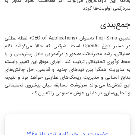
بماند؛ این دوگانه‌روی می‌تواند اگر هماهنگ نشود منجر به
سردرگمی اولویت‌ها گردد.
جمع‌بندی
تعیین Fidji Simo به‌عنوان «CEO of Applications» نقطه عطفی
در مسیر بلوغ OpenAI است: شرکتی که حالا می‌کوشد نظم
عملیاتی، رشد مصرف‌کننده‌محور و درآمدزایی قابل پیش‌بینی را با
حفظ نوآوری تحقیقاتی ترکیب کند. اجرای موفق این تغییر وابسته
به مدیریت همگرا بین تیم‌های جدید و قدیمی، حل چالش‌های
منابع انسانی و مدیریت ریسک‌های نظارتی خواهد بود و نتیجه
این تلاش‌ها می‌تواند سرنوشت مسابقه میان پیشروی تحقیقاتی
و تجاری‌سازی در دنیای هوش مصنوعی را تعیین کند.
عضویت در خبرنامه نت باز 360