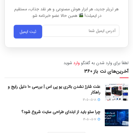
هر تریلر جدید، هر ابزار هوش مصنوعی و هر نقد جذاب، مستقیم
در ایمیلت!
همین حالا عضو خبرنامه شو.
ثبت ایمیل
لطفاَ برای وارد شدن به گفتگو
وارد
شوید
آخرین‌های نت باز 360
علت شارژ نشدن باتری یو پی اس | بررسی 10 دلیل رایج و
راهکار
1405-05-18
چرا سئو باید از ابتدای طراحی سایت شروع شود؟
1405-05-17