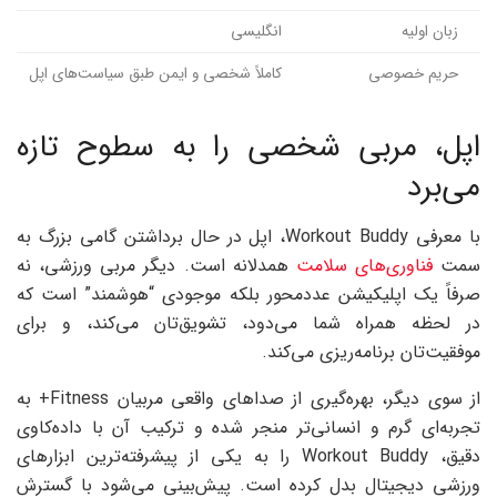
زبان اولیه
انگلیسی
حریم خصوصی
کاملاً شخصی و ایمن طبق سیاست‌های اپل
اپل، مربی شخصی را به سطوح تازه
می‌برد
با معرفی Workout Buddy، اپل در حال برداشتن گامی بزرگ به
سمت
فناوری‌های سلامت
همدلانه است. دیگر مربی ورزشی، نه
صرفاً یک اپلیکیشن عددمحور بلکه موجودی “هوشمند” است که
در لحظه همراه شما می‌دود، تشویق‌تان می‌کند، و برای
موفقیت‌تان برنامه‌ریزی می‌کند.
از سوی دیگر، بهره‌گیری از صداهای واقعی مربیان Fitness+ به
تجربه‌ای گرم و انسانی‌تر منجر شده و ترکیب آن با داده‌کاوی
دقیق، Workout Buddy را به یکی از پیشرفته‌ترین ابزارهای
ورزشی دیجیتال بدل کرده است. پیش‌بینی می‌شود با گسترش