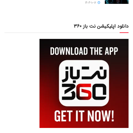
1404-10-16
دانلود اپلیکیشن نت باز 360