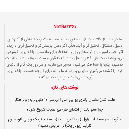
NetBaz360
ما در نت باز 360 به‌دنبال ساختن یک جامعه هستیم؛ جامعه‌ای از آدم‌های
دقیق، مشتاق، تحلیل‌گر و آینده‌نگر. اگر ذهن پرسش‌گر و تحلیل‌گری دارید،
اگر اخبار، آموزش و ترندهای روز را نه‌فقط برای دانستن، بلکه برای فهمیدن
می‌خواهید، نت باز 360 را دنبال کنید. اینجا قرار نیست صرفاً به شما اطلاعات
بدهیم؛ اینجا با شما فکر می‌کنیم، مسیر می‌سازیم و هر روز یک گام از دنیای
فردا را کشف می‌کنیم. بنابراین، رسانه ما را نه برای آن‌چه هست، بلکه برای
آن‌چه می‌شود خلق کرد، دنبال کنید.
نوشته‌های تازه
علت شارژ نشدن باتری یو پی اس | بررسی 10 دلیل رایج و راهکار
چرا سئو باید از ابتدای طراحی سایت شروع شود؟
چگونه عمر مفید آب ژاول (وایتکس غلیظ)، اسید نیتریک و پلی آلومینیوم
کلراید (پودر پک) را افزایش دهیم؟