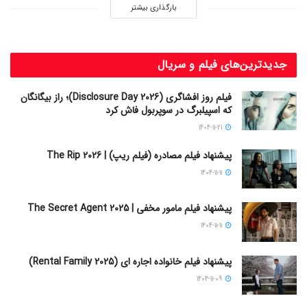
بارگذاری بیشتر
جدیدترین‌های فیلم و سریال
فیلم روز افشاگری (Disclosure Day 2026)؛ راز بیگانگان
که اسپیلبرگ در سوپربول فاش کرد
1404-11-21
پیشنهاد فیلم مصادره (فیلم ریپ) | The Rip 2026
1404-11-11
پیشنهاد فیلم مامور مخفی | The Secret Agent 2025
1404-11-11
پیشنهاد فیلم خانواده اجاره‌ ای (Rental Family 2025)
1404-11-09