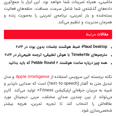
ماشینی، همراه تمرینات شما خواهد بود. این ابزار با جمع‌آوری
داده‌های گذشته‌ی شما شامل سرعت‌، مسافت، حلقه‌های فعالیت
بسته‌شده و بار تمرینی، برنامه‌ی تمرینی‌ را به‌صورت زنده و
همزمان مدیریت و تنظیم می‌کند.
مقالات
مرتبط
Plaud Desktop؛ ضبط هوشمند جلسات بدون بوت در 2026
مترجم‌های Timekettle با هوش تطبیقی؛ ترجمه طبیعی‌تر در 2026
همه چیز درباره ساعت هوشمند Pebble Round 2 که باید بدانید
نکته برجسته این سرویس استفاده از
Apple Intelligence
و مدل
تبدیل متن به گفتار (text-to-speech) است که صدایی دلپذیر و
شبیه به مربیان حرفه‌ای اپلیکیشن Fitness+ تولید می‌کند. کاربر
می‌تواند از بین چندین صدای مختلف، مربی دیجیتال مورد
علاقه‌اش را انتخاب کند تا تجربه تمرین، هرچه بیشتر
شخصی‌سازی شود.