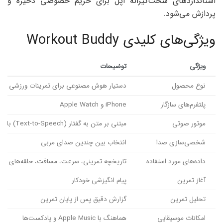
استانداردهای سخت‌گیرانه اپل برای حریم خصوصی ذخیره و
پردازش می‌شود.
ویژگی‌های کلیدی Workout Buddy
ویژگی
توضیحات
نوع محصول
دستیار هوش مصنوعی برای تمرینات ورزشی
پلتفرم‌های سازگار
iPhone و Apple Watch
موتور صوتی
مبتنی بر متن به گفتار (Text-to-Speech) با صدای مربیان Fitness+
شخصی‌سازی صدا
انتخاب بین چندین صدای مربی
داده‌های مورد استفاده
تاریخچه تمرینی، سرعت، مسافت، حلقه‌های فع
آغاز تمرین
پیام انگیزشی خودکار
تحلیل تمرین
گزارش دقیق پس از پایان تمرین
امکانات موسیقایی
هماهنگ با Apple Music و پادکست‌ها