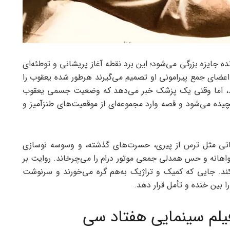
 جایزه بزرگی می‌شود؛ این برد نقطه آغاز پریشانی و توطئه‌ای
ان اطرافیانش است. برات و پرویز 2 نفر از اعضای جمع پیرامونی او تصمیم می‌گیرند هرطور شده یعقوب را
 کنند، اما وقتی یک پزشک خبر می‌دهد که وضعیت جسمی یعقوب
ه می‌شود و قصه وارد مجموعه‌ای از موقعیت‌های طنزآمیز و
وعاتی مثل ترس از پیری، حسرت‌های گذشته، و وسوسه نوسازی
خواهانه و حس همدلی جمعی موتور درام را می‌چرخاند. روایت بر
د. جایی که کمیک و تراژیک به‌هم گره می‌خورند و سرنوشت
ا بین خنده و تأمل قرار دهد.
لم سینمایی هفتاد سی