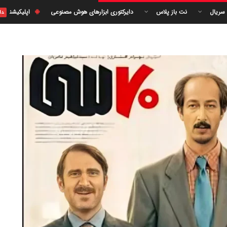
 سریال
نت باز پلاس
دایرکتوری ابزارهای هوش مصنوعی
اپلیکیشن
دا