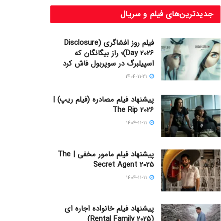
جدیدترین‌های فیلم و سریال
فیلم روز افشاگری (Disclosure
Day 2026)؛ راز بیگانگان که
اسپیلبرگ در سوپربول فاش کرد
1404-11-21
پیشنهاد فیلم مصادره (فیلم ریپ) |
The Rip 2026
1404-11-11
پیشنهاد فیلم مامور مخفی | The
Secret Agent 2025
1404-11-11
پیشنهاد فیلم خانواده اجاره‌ ای
(Rental Family 2025)