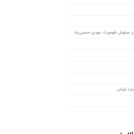
ری، سیاوش طهمورث، مهدی حسینی‌نیا
 سی