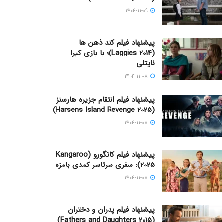
1404-11-09
پیشنهاد فیلم کند ذهن ها
(Laggies 2014)؛ با بازی کیرا
نایتلی
1404-11-08
پیشنهاد فیلم انتقام جزیره هارسنز
(Harsens Island Revenge 2025)
1404-11-08
پیشنهاد فیلم کانگورو (Kangaroo
2025): سفری سرتاسر کمدی بامزه
1404-11-08
پیشنهاد فیلم پدران و دختران
(Fathers and Daughters 2015)