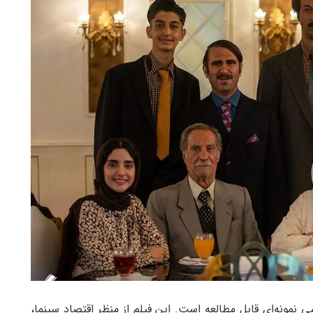
نمونه‌ای قابل مطالعه است. این فیلم از منظر اقتصاد سینما،