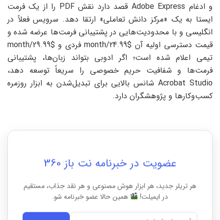
و ادغام Adobe Express قصد دارد نقش PDF را از یک فرمت
ایستا به یک «مرکز دانش تعاملی» ارتقا دهد. سرویس فعلاً در
انگلیسی و با محدودیت‌هایی در پشتیبانی فرمت‌ها عرضه شده و
قیمت دسترسی اولیه آن $24.99/month فردی و $29.99/month
تیمی اعلام شده است؛ اگر ادوبی بتواند زبان‌ها، پشتیبانی
فرمت‌ها و شفافیت حریم خصوصی را سریعاً توسعه دهد،
Acrobat Studio شانس بالایی برای تبدیل‌شدن به ابزار روزمره
کسب‌وکارها و پژوهشگران دارد.
عضویت در خبرنامه نت باز 360
هر تریلر جدید، هر ابزار هوش مصنوعی و هر نقد جذاب، مستقیم
در ایمیلت!
همین حالا عضو خبرنامه شو.