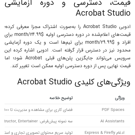
قیمت، دسترسی و دوره آزمایشی
Acrobat Studio
ادوبی Acrobat Studio را به‌صورت اشتراک مجزا معرفی کرده؛
قیمت‌های اعلام‌شده در دوره دسترسی اولیه $24.99/month برای
افراد و $29.99/month برای تیم‌ها است و یک دوره آزمایشی
محدود نیز در دسترس قرار گرفته است. ادوبی اشاره کرده این
سرویس می‌تواند جایگزین پلن‌های قبلی Acrobat شود؛ اما
قیمت نهایی پس از دوره دسترسی اولیه ممکن است تغییر کند.
ویژگی‌های کلیدی Acrobat Studio
ویژگی
توضیح خلاصه
PDF Spaces
فضای کاری برای مشاهده و مدیریت تا 100 فایل از فرمت‌های مختلف
AI Assistants
سه نمونه پیش‌فرض: Analyst, Instructor, Entertainer — قابل شخصی‌سازی
ادغام Express & Firefly
تولید سریع محتوای تصویری تجاری و استفاده 