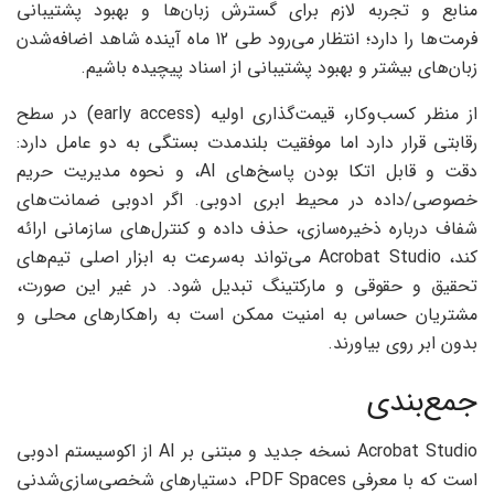
منابع و تجربه لازم برای گسترش زبان‌ها و بهبود پشتیبانی
فرمت‌ها را دارد؛ انتظار می‌رود طی 12 ماه آینده شاهد اضافه‌شدن
زبان‌های بیشتر و بهبود پشتیبانی از اسناد پیچیده باشیم.
از منظر کسب‌وکار، قیمت‌گذاری اولیه (early access) در سطح
رقابتی قرار دارد اما موفقیت بلندمدت بستگی به دو عامل دارد:
دقت و قابل اتکا بودن پاسخ‌های AI، و نحوه مدیریت حریم
خصوصی/داده در محیط ابری ادوبی. اگر ادوبی ضمانت‌های
شفاف درباره ذخیره‌سازی، حذف داده و کنترل‌های سازمانی ارائه
کند، Acrobat Studio می‌تواند به‌سرعت به ابزار اصلی تیم‌های
تحقیق و حقوقی و مارکتینگ تبدیل شود. در غیر این صورت،
مشتریان حساس به امنیت ممکن است به راهکارهای محلی و
بدون ابر روی بیاورند.
جمع‌بندی
Acrobat Studio نسخه جدید و مبتنی بر AI از اکوسیستم ادوبی
است که با معرفی PDF Spaces، دستیارهای شخصی‌سازی‌شدنی