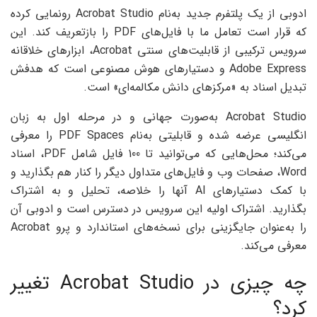
ادوبی از یک پلتفرم جدید به‌نام Acrobat Studio رونمایی کرده
که قرار است تعامل ما با فایل‌های PDF را بازتعریف کند. این
سرویس ترکیبی از قابلیت‌های سنتی Acrobat، ابزارهای خلاقانه
Adobe Express و دستیارهای هوش مصنوعی است که هدفش
تبدیل اسناد به «مرکزهای دانش مکالمه‌ای» است.
Acrobat Studio به‌صورت جهانی و در مرحله اول به زبان
انگلیسی عرضه شده و قابلیتی به‌نام PDF Spaces را معرفی
می‌کند؛ محل‌هایی که می‌توانید تا 100 فایل شامل PDF، اسناد
Word، صفحات وب و فایل‌های متداول دیگر را کنار هم بگذارید و
با کمک دستیارهای AI آنها را خلاصه، تحلیل و به اشتراک
بگذارید. اشتراک اولیه این سرویس در دسترس است و ادوبی آن
را به‌عنوان جایگزینی برای نسخه‌های استاندارد و پرو Acrobat
معرفی می‌کند.
چه چیزی در Acrobat Studio تغییر
کرد؟