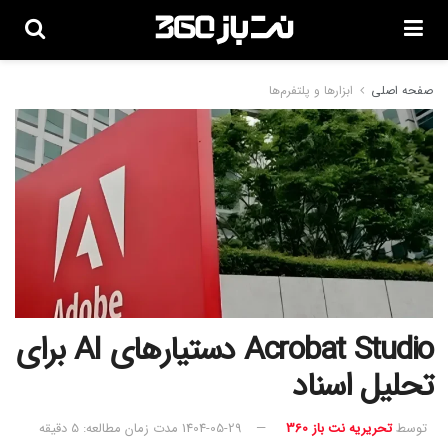
صفحه اصلی
ابزارها و پلتفرم‌ها
Acrobat Studio دستیارهای AI برای
تحلیل اسناد
توسط
تحریریه نت باز 360
1404-05-29
مدت زمان مطالعه: 5 دقیقه