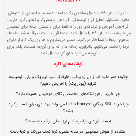
NetBaz360
ما در نت باز 360 به‌دنبال ساختن یک جامعه هستیم؛ جامعه‌ای از آدم‌های
دقیق، مشتاق، تحلیل‌گر و آینده‌نگر. اگر ذهن پرسش‌گر و تحلیل‌گری دارید،
اگر اخبار، آموزش و ترندهای روز را نه‌فقط برای دانستن، بلکه برای فهمیدن
می‌خواهید، نت باز 360 را دنبال کنید. اینجا قرار نیست صرفاً به شما اطلاعات
بدهیم؛ اینجا با شما فکر می‌کنیم، مسیر می‌سازیم و هر روز یک گام از دنیای
فردا را کشف می‌کنیم. بنابراین، رسانه ما را نه برای آن‌چه هست، بلکه برای
آن‌چه می‌شود خلق کرد، دنبال کنید.
نوشته‌های تازه
چگونه عمر مفید آب ژاول (وایتکس غلیظ)، اسید نیتریک و پلی آلومینیوم
کلراید (پودر پک) را افزایش دهیم؟
چرا خرید از فروشگاه‌های تخصصی کالای دیجیتال اهمیت دارد؟
چرا خرید SSL رایگان Let’s Encrypt می‌تواند تهدیدی برای کسب‌وکارها
باشد؟
لیست ارزهای ترامپ؛ اسم ارز اصلی ترامپ چیست؟
استفاده از هوش مصنوعی در مقاله علمی؛ کجا کمک می‌کند و کجا باعث