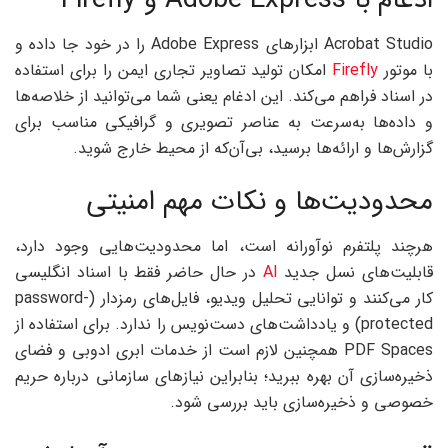
ادغام با Adobe Express و Firefly
Acrobat Studio ابزارهای Adobe Express را در خود جا داده و
با موتور
Firefly
امکان تولید تصاویر تجاری ایمن را برای استفاده
در اسناد فراهم می‌کند. این ادغام یعنی شما می‌توانید از خلاصه‌ها
و داده‌ها به‌سرعت به عناصر تصویری و گرافیکی مناسب برای
گزارش‌ها و ارائه‌ها برسید، بی‌آن‌که از محیط خارج شوید.
محدودیت‌ها و نکات مهم امنیتی
هرچند پلتفرم نوآورانه است، اما محدودیت‌هایی وجود دارد،
قابلیت‌های نسل جدید
AI
در حال حاضر فقط با اسناد انگلیسی
کار می‌کنند و توانایی تحلیل ویدیو، فایل‌های رمزدار (password-
protected) و یادداشت‌های دست‌نویس را ندارد. برای استفاده از
PDF Spaces همچنین لازم است از خدمات ابری ادوبی و فضای
ذخیره‌سازی آن بهره ببرید؛ بنابراین نیازهای سازمانی درباره حریم
خصوصی و ذخیره‌سازی باید بررسی شود.