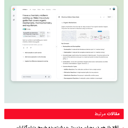
مقالات
مرتبط
xAI باز هم در بحران مدیریتی؛ پشت‌پرده خروج بنیان‌گذاران