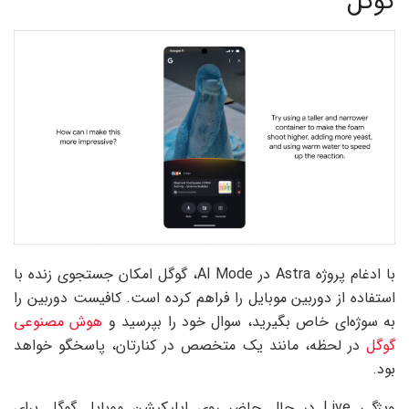
گوگل
با ادغام پروژه Astra در AI Mode، گوگل امکان جستجوی زنده با
استفاده از دوربین موبایل را فراهم کرده است. کافیست دوربین را
به سوژه‌ای خاص بگیرید، سوال خود را بپرسید و
هوش مصنوعی
گوگل
در لحظه، مانند یک متخصص در کنارتان، پاسخگو خواهد
بود.
ویژگی Live در حال حاضر روی اپلیکیشن موبایل گوگل برای