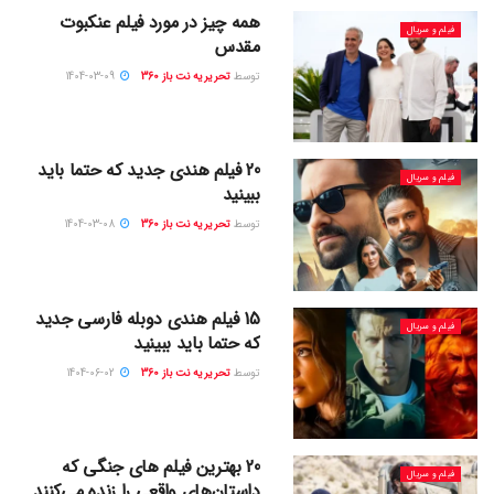
همه چیز در مورد فیلم عنکبوت
فیلم و سریال
مقدس
توسط
تحریریه نت باز 360
1404-03-09
20 فیلم هندی جدید که حتما باید
فیلم و سریال
ببینید
توسط
تحریریه نت باز 360
1404-03-08
15 فیلم هندی دوبله فارسی جدید
فیلم و سریال
که حتما باید ببینید
توسط
تحریریه نت باز 360
1404-06-02
20 بهترین فیلم های جنگی که
فیلم و سریال
داستان‌های واقعی را زنده می‌کنند