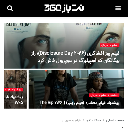
فیلم و سریال
فیلم روز افشاگری (Disclosure Day 2026)؛ راز
بیگانگان که اسپیلبرگ در سوپربول فاش کرد
پیشنهاد فیلم و س
پیشنهاد فیلم و سریال
پیشنهاد فیلم مصادره (فیلم ریپ) | The Rip 2026
2025
صفحه اصلی
دسته بندی
فیلم و سریال