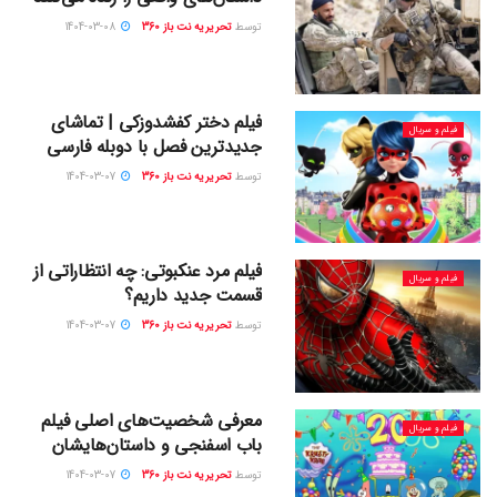
توسط
تحریریه نت باز 360
1404-03-08
فیلم دختر کفشدوزکی | تماشای
فیلم و سریال
جدیدترین فصل با دوبله فارسی
توسط
تحریریه نت باز 360
1404-03-07
فیلم مرد عنکبوتی: چه انتظاراتی از
فیلم و سریال
قسمت جدید داریم؟
توسط
تحریریه نت باز 360
1404-03-07
معرفی شخصیت‌های اصلی فیلم
فیلم و سریال
باب اسفنجی و داستان‌هایشان
توسط
تحریریه نت باز 360
1404-03-07