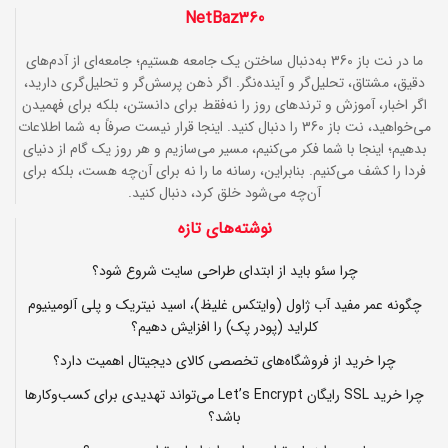
NetBaz360
ما در نت باز 360 به‌دنبال ساختن یک جامعه هستیم؛ جامعه‌ای از آدم‌های
دقیق، مشتاق، تحلیل‌گر و آینده‌نگر. اگر ذهن پرسش‌گر و تحلیل‌گری دارید،
اگر اخبار، آموزش و ترندهای روز را نه‌فقط برای دانستن، بلکه برای فهمیدن
می‌خواهید، نت باز 360 را دنبال کنید. اینجا قرار نیست صرفاً به شما اطلاعات
بدهیم؛ اینجا با شما فکر می‌کنیم، مسیر می‌سازیم و هر روز یک گام از دنیای
فردا را کشف می‌کنیم. بنابراین، رسانه ما را نه برای آن‌چه هست، بلکه برای
آن‌چه می‌شود خلق کرد، دنبال کنید.
نوشته‌های تازه
چرا سئو باید از ابتدای طراحی سایت شروع شود؟
چگونه عمر مفید آب ژاول (وایتکس غلیظ)، اسید نیتریک و پلی آلومینیوم
کلراید (پودر پک) را افزایش دهیم؟
چرا خرید از فروشگاه‌های تخصصی کالای دیجیتال اهمیت دارد؟
چرا خرید SSL رایگان Let’s Encrypt می‌تواند تهدیدی برای کسب‌وکارها
باشد؟