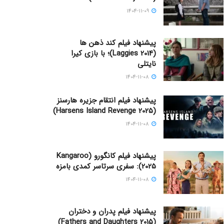
1404-11-09
پیشنهاد فیلم کند ذهن ها
(Laggies 2014)؛ با بازی کیرا
نایتلی
1404-11-08
پیشنهاد فیلم انتقام جزیره هارسنز
(Harsens Island Revenge 2025)
1404-11-08
پیشنهاد فیلم کانگورو (Kangaroo
2025): سفری سرتاسر کمدی بامزه
1404-11-08
پیشنهاد فیلم پدران و دختران
(Fathers and Daughters 2015)