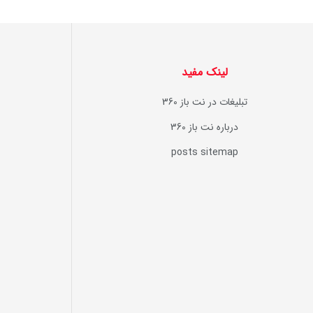
لینک مفید
تبلیغات در نت باز 360
درباره نت باز 360
posts sitemap