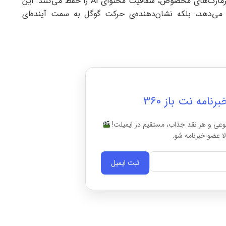
پیشرفته Veo 2 و Imagen پشتیبانی می‌شوند و با واترمارک‌های مخصوص، شفافیت محتوای AI را حفظ می‌کنند. این
قا می‌دهد، بلکه نشان‌دهنده‌ی حرکت گوگل به سمت آینده‌ای
امه نت باز 360
وعی و هر نقد جذاب، مستقیم در ایمیلت!
ا عضو خبرنامه شو.
ثبت ایمیل