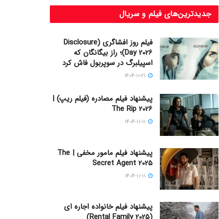
جدیدترین‌های فیلم و سریال
فیلم روز افشاگری (Disclosure
Day 2026)؛ راز بیگانگان که
اسپیلبرگ در سوپربول فاش کرد
1404-11-21
پیشنهاد فیلم مصادره (فیلم ریپ) |
The Rip 2026
1404-11-11
پیشنهاد فیلم مامور مخفی | The
Secret Agent 2025
1404-11-11
پیشنهاد فیلم خانواده اجاره‌ ای
(Rental Family 2025)