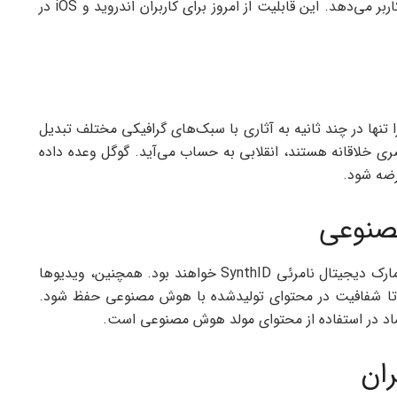
تجربه‌ای شبیه به قابلیت‌های Gemini و یوتیوب را به کاربر می‌دهد. این قابلیت از امروز برای کاربران اندروید و iOS در
س‌های شما را تنها در چند ثانیه به آثاری با سبک‌های گرافیکی مختلف تبدیل
بصری خلاقانه هستند، انقلابی به حساب می‌آید. گوگل وعده داده
رضه شود.
صنوعی
همه‌ی خروجی‌های تولیدشده با این ابزارها دارای واترمارک دیجیتال نامرئی SynthID خواهند بود. همچنین، ویدیوها
 تا شفافیت در محتوای تولیدشده با هوش مصنوعی حفظ شود.
ماد در استفاده از محتوای مولد هوش مصنوعی است.
ران