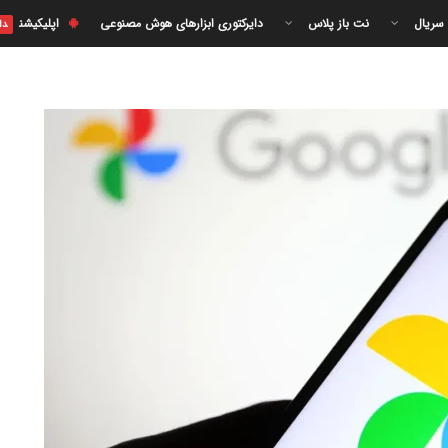
 سریال
نت باز پلاس
دایرکتوری ابزارهای هوش مصنوعی
اپلیکیشن
دا