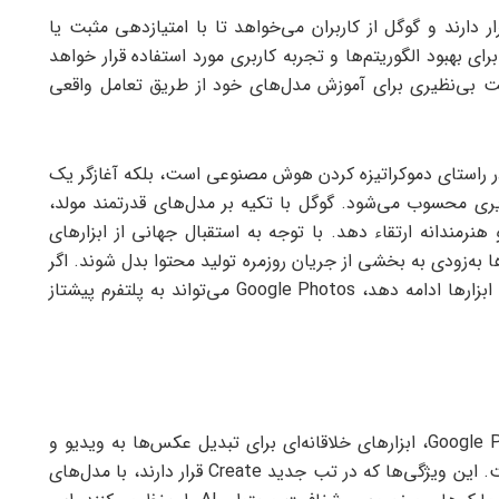
دارند و گوگل از کاربران می‌خواهد تا با امتیازدهی مثبت یا
ای بهبود الگوریتم‌ها و تجربه کاربری مورد استفاده قرار خواهد
ارد کاربر، گوگل فرصت بی‌نظیری برای آموزش مدل‌های خود از طریق تعامل واقعی
 Google Photos، نه‌تنها گامی در راستای دموکراتیزه کردن هوش مصنوعی است، بلکه آغازگر یک
یری محسوب می‌شود. گوگل با تکیه بر مدل‌های قدرتمند مولد،
نرمندانه ارتقاء دهد. با توجه به استقبال جهانی از ابزارهای
به‌زودی به بخشی از جریان روزمره تولید محتوا بدل شوند. اگر
گوگل همچنان به توسعه هوشمندانه و مسئولانه‌ی این ابزارها ادامه دهد، Google Photos می‌تواند به پلتفرم پیشتاز
گوگل با افزودن قابلیت‌های هوش مصنوعی به Google Photos، ابزارهای خلاقانه‌ای برای تبدیل عکس‌ها به ویدیو و
بازطراحی هنری تصاویر در اختیار کاربران قرار داده است. این ویژگی‌ها که در تب جدید Create قرار دارند، با مدل‌های