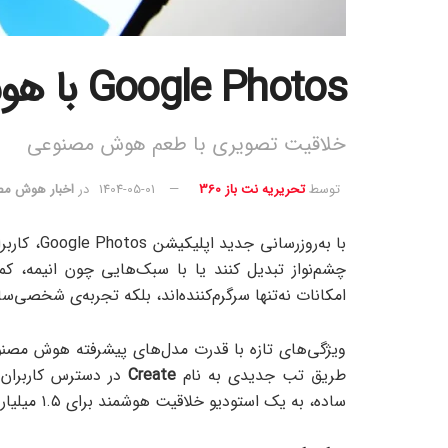
Google Photos با هوش مصنوعی متحول شد
خلاقیت تصویری با طعم هوش مصنوعی
توسط
تحریریه نت باز 360
1404-05-01
در
اخبار هوش م
با به‌روزر
چشم‌نواز تبدیل کنند یا با سبک‌هایی چون انیمه، ک
امکانات نه‌تنها سرگرم‌کننده‌اند، بلکه تجربه‌ی شخصی‌سا
ویژگی‌های تازه با قدرت مدل‌های پیشرفته هوش مصن
طریق تب جدیدی به نام
Create
ساده، به یک استودیو خلاقیت هوشمند برای ۱.۵ میلیارد کاربر در سراسر جهان تبدیل می‌کند.