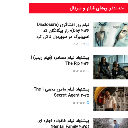
جدیدترین‌های فیلم و سریال
فیلم روز افشاگری (Disclosure
Day 2026)؛ راز بیگانگان که
اسپیلبرگ در سوپربول فاش کرد
1404-11-21
پیشنهاد فیلم مصادره (فیلم ریپ) |
The Rip 2026
1404-11-11
پیشنهاد فیلم مامور مخفی | The
Secret Agent 2025
1404-11-11
پیشنهاد فیلم خانواده اجاره‌ ای
(Rental Family 2025)