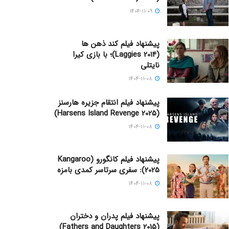
1404-11-09
پیشنهاد فیلم کند ذهن ها
(Laggies 2014)؛ با بازی کیرا
نایتلی
1404-11-08
پیشنهاد فیلم انتقام جزیره هارسنز
(Harsens Island Revenge 2025)
1404-11-08
پیشنهاد فیلم کانگورو (Kangaroo
2025): سفری سرتاسر کمدی بامزه
1404-11-08
پیشنهاد فیلم پدران و دختران
(Fathers and Daughters 2015)