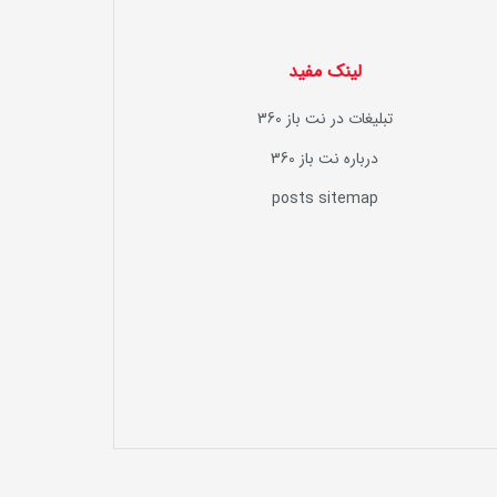
لینک مفید
تبلیغات در نت باز 360
درباره نت باز 360
posts sitemap