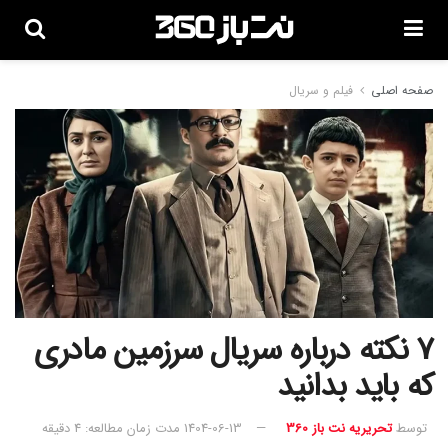
صفحه اصلی
فیلم و سریال
7 نکته درباره سریال سرزمین مادری
که باید بدانید
توسط
تحریریه نت باز 360
1404-06-13
مدت زمان مطالعه: 4 دقیقه