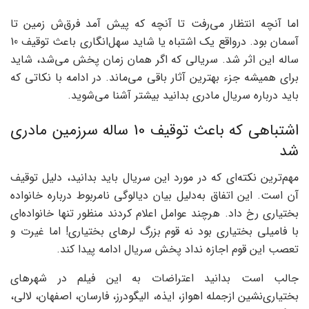
اما آنچه انتظار می‌رفت تا آنچه که پیش آمد فرق‌ش زمین تا
آسمان بود. درواقع یک اشتباه یا شاید سهل‌انگاری باعث توقیف 10
ساله این اثر شد. سریالی که اگر همان زمان پخش می‌شد، شاید
برای همیشه جزء بهترین آثار باقی می‌ماند. در ادامه با نکاتی که
باید درباره سریال مادری بدانید بیشتر آشنا می‌شوید.
اشتباهی که باعث توقیف 10 ساله سرزمین مادری
شد
مهم‌ترین نکته‌ای که در مورد این سریال باید بدانید، دلیل توقیف
آن است. این اتفاق به‌دلیل بیان دیالوگی نامربوط درباره خانواده
بختیاری رخ داد. هرچند عوامل اعلام کردند منظور تنها خانواده‌ای
با فامیلی بختیاری بود نه قوم بزرگ لرهای بختیاری! اما غیرت و
تعصب این قوم اجازه نداد پخش سریال ادامه پیدا کند.
جالب است بدانید اعتراضات به این فیلم در شهرهای
بختیاری‌نشین ازجمله اهواز، ایذه، الیگودرز، فارسان، اصفهان، لالی،