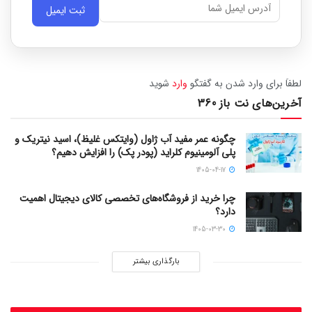
ثبت ایمیل
لطفاَ برای وارد شدن به گفتگو
وارد
شوید
آخرین‌های نت باز 360
چگونه عمر مفید آب ژاول (وایتکس غلیظ)، اسید نیتریک و
پلی آلومینیوم کلراید (پودر پک) را افزایش دهیم؟
1405-04-17
چرا خرید از فروشگاه‌های تخصصی کالای دیجیتال اهمیت
دارد؟
1405-03-30
بارگذاری بیشتر