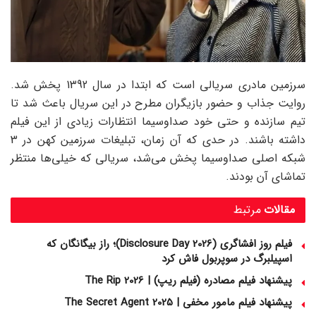
سرزمین مادری سریالی است که ابتدا در سال 1392 پخش شد‌.
روایت جذاب و حضور بازیگران مطرح در این سریال باعث شد تا
تیم سازنده و حتی خود صداوسیما انتظارات زیادی از این فیلم
داشته باشند. در حدی که آن زمان، تبلیغات سرزمین کهن در 3
شبکه اصلی صداوسیما پخش می‌شد، سریالی که خیلی‌ها منتظر
تماشای آن بودند.
مقالات
مرتبط
فیلم روز افشاگری (Disclosure Day 2026)؛ راز بیگانگان که
اسپیلبرگ در سوپربول فاش کرد
پیشنهاد فیلم مصادره (فیلم ریپ) | The Rip 2026
پیشنهاد فیلم مامور مخفی | The Secret Agent 2025