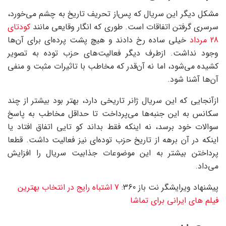
مشکل دیگر این سریال که پس‌از تحریف تاریخ به چشم می‌خورد،
سرسری گرفتن اتفاقات است. طوری که انگار وقایعی مانند
کودتای
28 مرداد
خیلی ساده رخ دادند و هیچ پشت پرده‌ای برای آن‌ها
وجود نداشت‌. ازطرف دیگر فعالیت‌های حزب توده به تصویر
کشیده می‌شود، اما نه آن‌قدر که مخاطب با تاثیرات مثبت و منفی
آن‌ها آشنا شود‌.
ازآنجایی که این سریال ژانر تاریخی دارد، بهتر بود بیشتر از چند
سکانس به این جنبه‌ها می‌پرداخت تا حداقل مخاطب به پاسخ
سوالات خود برسد، نه اینکه فقط بداند کو تایی اتفاق افتاد یا
اینکه در آن برهه از تاریخ حزب توده‌ای نیز فعالیت داشت. قطعا
پرداختن بیشتر به این موضوعات جذابیت سریال را افزایش
می‌داد‌.
پیشنهاد ویرایشگر نت باز 360:
7 اشتباه رایج در انتخاب بهترین
فیلم های ایرانی برای تماشا