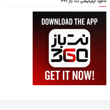
دانلود اپلیکیشن نت باز 360