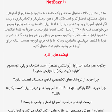
NetBaz360
ما در نت باز 360 به‌دنبال ساختن یک جامعه هستیم؛ جامعه‌ای از آدم‌های
دقیق، مشتاق، تحلیل‌گر و آینده‌نگر. اگر ذهن پرسش‌گر و تحلیل‌گری دارید،
اگر اخبار، آموزش و ترندهای روز را نه‌فقط برای دانستن، بلکه برای فهمیدن
می‌خواهید، نت باز 360 را دنبال کنید. اینجا قرار نیست صرفاً به شما اطلاعات
بدهیم؛ اینجا با شما فکر می‌کنیم، مسیر می‌سازیم و هر روز یک گام از دنیای
فردا را کشف می‌کنیم. بنابراین، رسانه ما را نه برای آن‌چه هست، بلکه برای
آن‌چه می‌شود خلق کرد، دنبال کنید.
نوشته‌های تازه
چگونه عمر مفید آب ژاول (وایتکس غلیظ)، اسید نیتریک و پلی آلومینیوم
کلراید (پودر پک) را افزایش دهیم؟
چرا خرید از فروشگاه‌های تخصصی کالای دیجیتال اهمیت دارد؟
چرا خرید SSL رایگان Let’s Encrypt می‌تواند تهدیدی برای کسب‌وکارها
باشد؟
لیست ارزهای ترامپ؛ اسم ارز اصلی ترامپ چیست؟
استفاده از هوش مصنوعی در مقاله علمی؛ کجا کمک می‌کند و کجا باعث