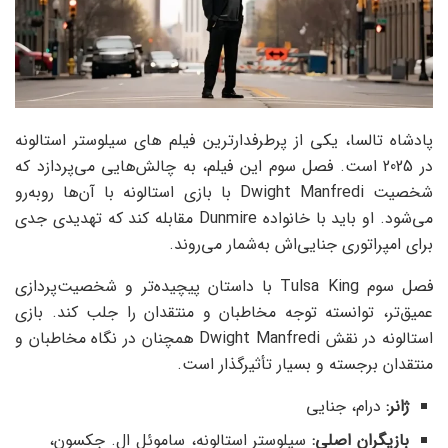
پادشاه تالسا، یکی از پرطرفدارترین فیلم های سیلوستر استالونه
در 2025 است. فصل سوم این فیلم، به چالش‌هایی می‌پردازد که
شخصیت Dwight Manfredi با بازی استالونه با آن‌ها روبه‌رو
می‌شود. او باید با خانواده Dunmire مقابله کند که تهدیدی جدی
برای امپراتوری جنایی‌اش به‌شمار می‌روند.
فصل سوم Tulsa King با داستان پیچیده‌تر و شخصیت‌پردازی
عمیق‌تر، توانسته توجه مخاطبان و منتقدان را جلب کند. بازی
استالونه در نقش Dwight Manfredi همچنان در نگاه مخاطبان و
منتقدان برجسته و بسیار تأثیرگذار است.
ژانر:
درام، جنایی
بازیگران اصلی:
سیلوستر استالونه، ساموئل ال. جکسون،