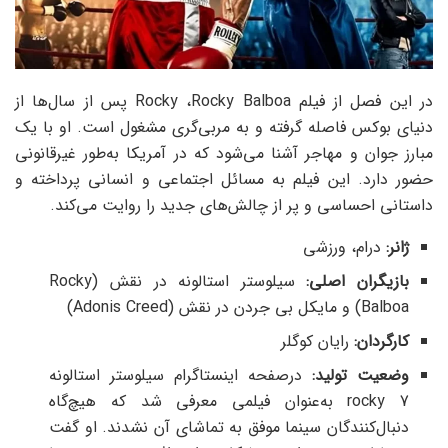
در این فصل از فیلم Rocky ،Rocky Balboa پس از سال‌ها از
دنیای بوکس فاصله گرفته و به مربی‌گری مشغول است. او با یک
مبارز جوان و مهاجر آشنا می‌شود که در آمریکا به‌طور غیرقانونی
حضور دارد. این فیلم به مسائل اجتماعی و انسانی پرداخته و
داستانی احساسی و پر از چالش‌های جدید را روایت می‌کند.
ژانر:
درام، ورزشی
بازیگران اصلی:
سیلوستر استالونه در نقش (Rocky
Balboa) و مایکل بی جردن در نقش (Adonis Creed)
کارگردان:
رایان کوگلر
وضعیت تولید:
درصفحه اینستاگرام سیلوستر استالونه
rocky 7 به‌عنوان فیلمی معرفی شد که هیچ‌گاه
دنبال‌کنندگان سینما موفق به تماشای آن نشدند. او گفت