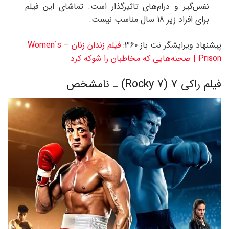
نفس‌گیر و درام‌های تاثیرگذار است. تماشای این فیلم
برای افراد زیر 18 سال مناسب نیست.
پیشنهاد ویرایشگر نت باز 360:
فیلم زندان زنان – Women`s
Prison | صحنه‌هایی که مخاطبان را شوکه کرد
فیلم راکی 7 (Rocky 7) ـ نامشخص