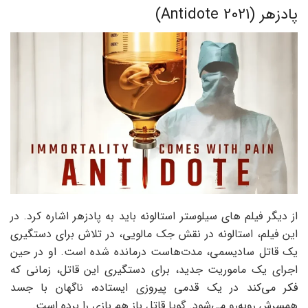
پادزهر (Antidote 2021)
از دیگر فیلم های سیلوستر استالونه باید به پادزهر اشاره کرد. در
این فیلم، استالونه در نقش جک مالویی، در تلاش برای دستگیری
یک قاتل سادیسمی، مدت‌هاست درمانده شده است. او در حین
اجرای یک ماموریت جدید، برای دستگیری این قاتل، زمانی که
فکر می‌کند در یک قدمی پیروزی ایستاده، ناگهان با جسد
همسرش روبه‌رو می‌شود. گویا قاتل باز هم بازی را برده است.