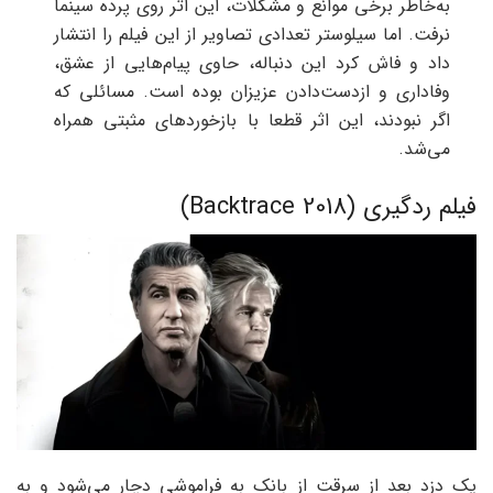
به‌خاطر برخی موانع و مشکلات، این اثر روی پرده سینما
نرفت. اما سیلوستر تعدادی تصاویر از این فیلم را انتشار
داد و فاش کرد این دنباله، حاوی پیام‌هایی از عشق،
وفاداری و از‌دست‌دادن عزیزان بوده است. مسائلی که
اگر نبودند، این اثر قطعا با بازخوردهای مثبتی همراه
می‌شد.
فیلم ردگیری (Backtrace 2018)
یک دزد بعد از سرقت از بانک به فراموشی دچار می‌شود و به