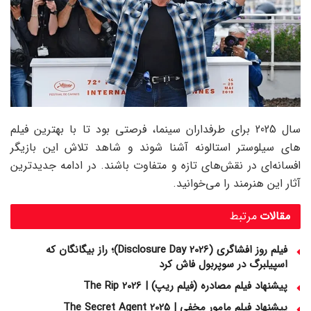
سال 2025 برای طرفداران سینما، فرصتی بود تا با بهترین فیلم‌
های سیلوستر استالونه آشنا شوند و شاهد تلاش این بازیگر
افسانه‌ای در نقش‌های تازه و متفاوت باشند. در ادامه جدیدترین
آثار این هنرمند را می‌خوانید.
مقالات
مرتبط
فیلم روز افشاگری (Disclosure Day 2026)؛ راز بیگانگان که
اسپیلبرگ در سوپربول فاش کرد
پیشنهاد فیلم مصادره (فیلم ریپ) | The Rip 2026
پیشنهاد فیلم مامور مخفی | The Secret Agent 2025