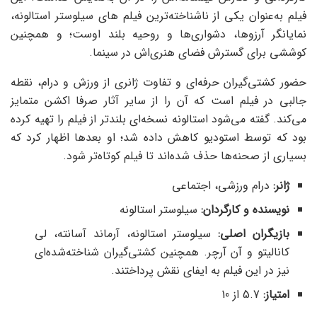
فیلم به‌عنوان یکی از ناشناخته‌ترین فیلم های سیلوستر استالونه،
نمایانگر آرزوها، دشواری‌ها و روحیه بلند اوست؛ و همچنین
کوششی برای گسترش فضای هنری‌اش در سینما.
حضور کشتی‌گیران حرفه‌ای و تفاوت ژانری از ورزش و درام، نقطه
جالبی در فیلم است که آن را از سایر آثار صرفا اکشن متمایز
می‌کند. گفته می‌شود استالونه نسخه‌ای بلندتر از فیلم را تهیه کرده
بود که توسط استودیو کاهش داده شد؛ او بعدها اظهار کرد که
بسیاری از صحنه‌ها حذف شده‌اند تا فیلم کوتاه‌تر شود.
ژانر:
درام ورزشی، اجتماعی
نویسنده و کارگردان:
سیلوستر استالونه
بازیگران اصلی:
سیلوستر استالونه، آرماند آسانته، لی
کانالیتو و آن آرچر. همچنین کشتی‌گیران شناخته‌شده‌ای
نیز در این فیلم به ایفای نقش پرداختند.
امتیاز
:
5.7 از 10