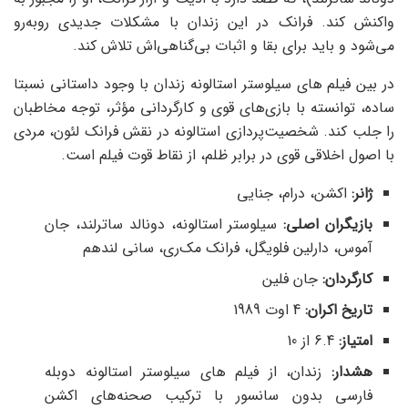
واکنش کند. فرانک در این زندان با مشکلات جدیدی روبه‌رو
می‌شود و باید برای بقا و اثبات بی‌گناهی‌اش تلاش کند.
در بین فیلم های سیلوستر استالونه زندان با وجود داستانی نسبتا
ساده، توانسته با بازی‌های قوی و کارگردانی مؤثر، توجه مخاطبان
را جلب کند. شخصیت‌پردازی استالونه در نقش فرانک لئون، مردی
با اصول اخلاقی قوی در برابر ظلم، از نقاط قوت فیلم است.
ژانر:
اکشن، درام، جنایی
بازیگران اصلی:
سیلوستر استالونه، دونالد ساترلند، جان
آموس، دارلین فلویگل، فرانک مک‌ری، سانی لندهم
کارگردان:
جان فلین
تاریخ اکران:
4 اوت 1989
امتیاز
:
6.4 از 10
هشدار:
زندان، از فیلم های سیلوستر استالونه دوبله
فارسی بدون سانسور با ترکیب صحنه‌های اکشن