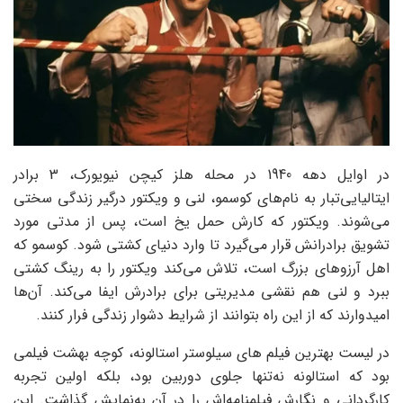
در اوایل دهه 1940 در محله هلز کیچن نیویورک، 3 برادر
ایتالیایی‌تبار به نام‌های کوسمو، لنی و ویکتور درگیر زندگی سختی‌
می‌شوند. ویکتور که کارش حمل یخ است، پس از مدتی مورد
تشویق برادرانش قرار می‌گیرد تا وارد دنیای کشتی شود. کوسمو که
اهل آرزوهای بزرگ است، تلاش می‌کند ویکتور را به رینگ کشتی
ببرد و لنی هم نقشی مدیریتی برای برادرش ایفا می‌کند. آن‌ها
امیدوارند که از این راه بتوانند از شرایط دشوار زندگی فرار کنند.
در لیست بهترین فیلم های سیلوستر استالونه، کوچه بهشت فیلمی
بود که استالونه نه‌تنها جلوی دوربین بود، بلکه اولین تجربه
کارگردانی و نگارش فیلمنامه‌اش را در آن به‌نمایش گذاشت. این