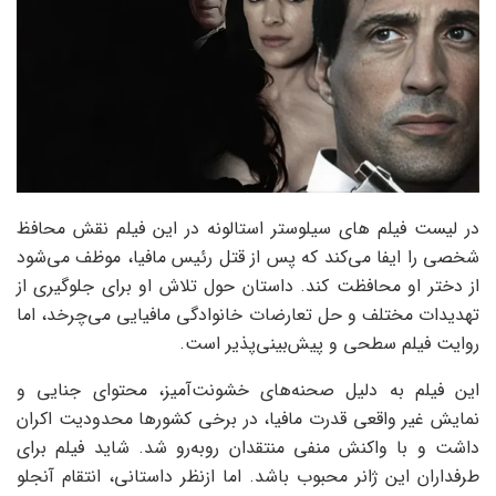
در لیست فیلم های سیلوستر استالونه در این فیلم نقش محافظ
شخصی را ایفا می‌کند که پس از قتل رئیس مافیا، موظف می‌شود
از دختر او محافظت کند. داستان حول تلاش او برای جلوگیری از
تهدیدات مختلف و حل تعارضات خانوادگی مافیایی می‌چرخد، اما
روایت فیلم سطحی و پیش‌بینی‌پذیر است.
این فیلم به دلیل صحنه‌های خشونت‌آمیز، محتوای جنایی و
نمایش غیر واقعی قدرت مافیا، در برخی کشورها محدودیت اکران
داشت و با واکنش منفی منتقدان روبه‌رو شد. شاید فیلم برای
طرفداران این ژانر محبوب باشد. اما ازنظر داستانی، انتقام آنجلو