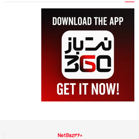
NetBaz360