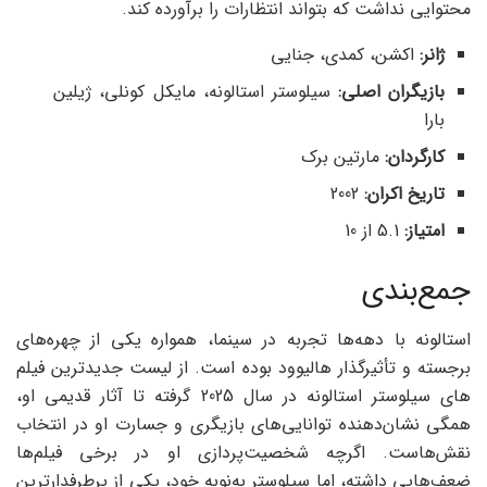
محتوایی نداشت که بتواند انتظارات را برآورده کند.
ژانر:
اکشن، کمدی، جنایی
بازیگران اصلی:
سیلوستر استالونه، مایکل کونلی، ژیلین
بارا
کارگردان:
مارتین برک
تاریخ اکران:
2002
امتیاز
:
5.1 از 10
جمع‌بندی
استالونه با دهه‌ها تجربه در سینما، همواره یکی از چهره‌های
برجسته و تأثیرگذار هالیوود بوده است. از لیست جدیدترین فیلم
های سیلوستر استالونه در سال 2025 گرفته تا آثار قدیمی او،
همگی نشان‌دهنده توانایی‌های بازیگری و جسارت او در انتخاب
نقش‌هاست. اگرچه شخصیت‌پردازی او در برخی فیلم‌ها
ضعف‌هایی داشته، اما سیلوستر به‌نوبه خود، یکی از پرطرفدارترین