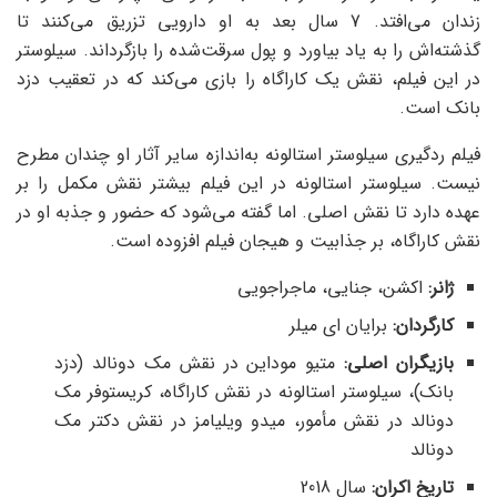
زندان می‌افتد. 7 سال بعد به او دارویی تزریق می‌کنند تا
گذشته‌اش را به یاد بیاورد و پول سرقت‌شده را بازگرداند. سیلوستر
در این فیلم، نقش یک کاراگاه را بازی می‌کند که در تعقیب دزد
بانک است.
فیلم ردگیری سیلوستر استالونه به‌اندازه سایر آثار او چندان مطرح
نیست. سیلوستر استالونه در این فیلم بیشتر نقش مکمل را بر
عهده دارد تا نقش اصلی. اما گفته می‌شود که حضور و جذبه او در
نقش کاراگاه، بر جذابیت و هیجان فیلم افزوده است.
ژانر:
اکشن، جنایی، ماجراجویی
کارگردان:
برایان ای میلر
بازیگران اصلی:
متیو موداین در نقش مک دونالد (دزد
بانک)، سیلوستر استالونه در نقش کاراگاه، کریستوفر مک
دونالد در نقش مأمور، میدو ویلیامز در نقش دکتر مک
دونالد
تاریخ اکران:
سال 2018