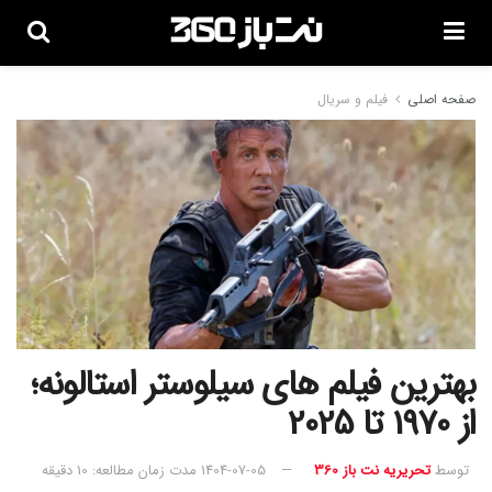
صفحه اصلی
فیلم و سریال
بهترین فیلم های سیلوستر استالونه؛
از 1970 تا 2025
توسط
تحریریه نت باز 360
1404-07-05
مدت زمان مطالعه: 10 دقیقه