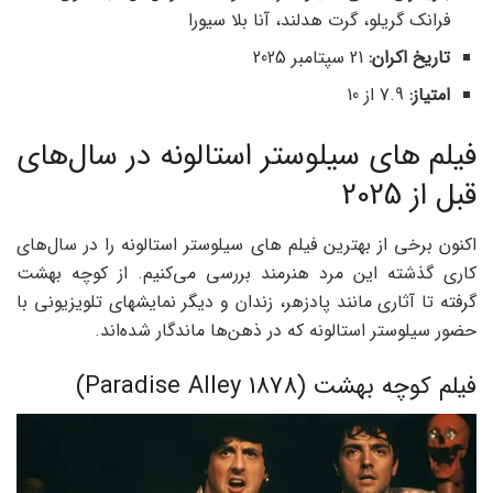
فرانک گریلو، گرت هدلند، آنا بلا سیورا
تاریخ اکران:
21 سپتامبر 2025
امتیاز
:
7.9 از 10
فیلم های سیلوستر استالونه در سال‌های
قبل از 2025
اکنون برخی از بهترین فیلم های سیلوستر استالونه را در سال‌های
کاری گذشته این مرد هنرمند بررسی می‌کنیم. از کوچه بهشت
گرفته تا آثاری مانند پادزهر، زندان و دیگر نمایشهای تلویزیونی با
حضور سیلوستر استالونه که در ذهن‌ها ماندگار شده‌اند.
فیلم کوچه بهشت (Paradise Alley 1878)