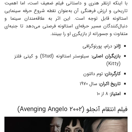
با اینکه ازنظر هنری و داستانی فیلم ضعیف است، اما اهمیت
تاریخی و ارزش فرهنگی آن به‌عنوان نقطه شروع حرفه سینمایی
استالونه قابل توجه است. این اثر به علاقه‌مندان سینما و
دنبال‌کنندگان مسیر حرفه‌ای استالونه فرصتی می‌دهد تا جنبه‌ای
متفاوت و جسورانه از بازیگری او را ببینند.
ژانر:
درام، پورنوگرافی
بازیگران اصلی:
سیلوستر استالونه (Stud) و کیتی فلتز
(Kitty)
کارگردان:
توم دالتون
تاریخ اکران:
سال 1970
امتیاز
:
8 از 10
فیلم انتقام آنجلو (Avenging Angelo 2002)