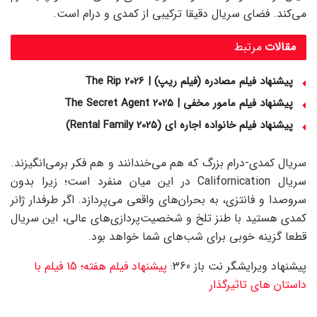
می‌کند. فضای سریال دقیقا ترکیبی از کمدی و درام است.
مقالات
مرتبط
پیشنهاد فیلم مصادره (فیلم ریپ) | The Rip 2026
پیشنهاد فیلم مامور مخفی | The Secret Agent 2025
پیشنهاد فیلم خانواده اجاره‌ ای (Rental Family 2025)
سریال کمدی-درام بزرگ که هم می‌خندانند و هم فکر برمی‌انگیزند.
سریال Californication در این میان‌ منفرد است؛ زیرا بدون
سروصدا و فانتزی، به بحران‌های واقعی می‌پردازد. اگر طرفدار ژانر
کمدی هستید با طنز تلخ و شخصیت‌پردازی‌های عالی، این سریال
قطعا گزینه خوبی برای شب‌های شما خواهد بود.
پیشنهاد ویرایشگر نت باز 360:
پیشنهاد فیلم هفته؛ 15 فیلم با
داستان‌ های تاثیرگذار