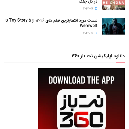
در دل جنگ
1404-10-16
لیست مورد انتظارترین فیلم های 2026؛ از Toy Story 5 تا
Werewolf
1404-10-16
دانلود اپلیکیشن نت باز 360