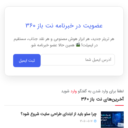
عضویت در خبرنامه نت باز 360
هر تریلر جدید، هر ابزار هوش مصنوعی و هر نقد جذاب، مستقیم
در ایمیلت!
همین حالا عضو خبرنامه شو.
ثبت ایمیل
لطفاَ برای وارد شدن به گفتگو
وارد
شوید
آخرین‌های نت باز 360
چرا سئو باید از ابتدای طراحی سایت شروع شود؟
1405-05-17