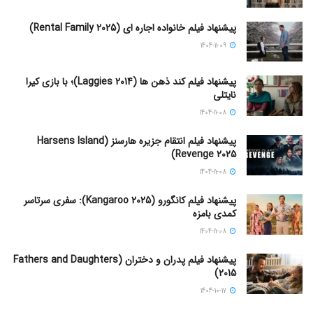
پیشنهاد فیلم خانواده اجاره‌ ای (Rental Family 2025)
1404-11-09
پیشنهاد فیلم کند ذهن ها (Laggies 2014)؛ با بازی کیرا
نایتلی
1404-11-08
پیشنهاد فیلم انتقام جزیره هارسنز (Harsens Island
Revenge 2025)
1404-11-08
پیشنهاد فیلم کانگورو (Kangaroo 2025): سفری سرتاسر
کمدی بامزه
1404-11-08
پیشنهاد فیلم پدران و دختران (Fathers and Daughters
2015)
1404-10-17