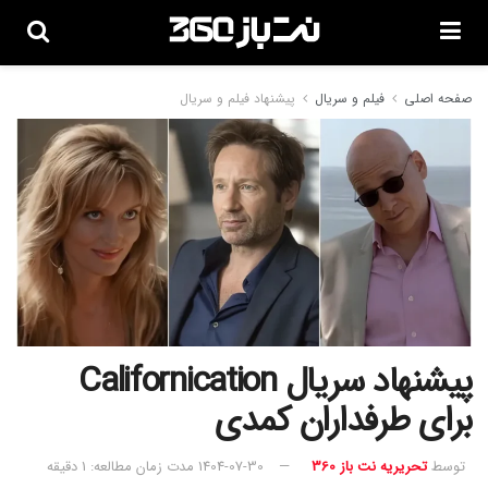
صفحه اصلی
فیلم و سریال
پیشنهاد فیلم و سریال
پیشنهاد سریال Californication
برای طرفداران کمدی
توسط
تحریریه نت باز 360
1404-07-30
مدت زمان مطالعه: 1 دقیقه