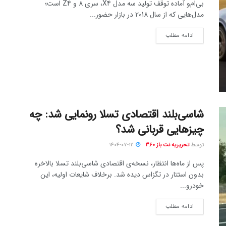
بی‌ام‌و آماده توقف تولید سه مدل X4، سری 8 و Z4 است؛
مدل‌هایی که از سال 2018 در بازار حضور...
ادامه مطلب
شاسی‌بلند اقتصادی تسلا رونمایی شد: چه
چیزهایی قربانی شد؟
توسط
تحریریه نت باز 360
1404-07-12
پس از ماه‌ها انتظار، نسخه‌ی اقتصادی شاسی‌بلند تسلا بالاخره
بدون استتار در تگزاس دیده شد. برخلاف شایعات اولیه، این
خودرو...
ادامه مطلب