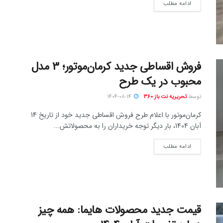
ادامه مطلب
فروش اقساطی جدید کرمان‌موتور؛ 3 مدل
محبوب در یک طرح
توسط
تحریریه نت باز 360
1404-08-14
کرمان‌موتور با اعلام طرح فروش اقساطی جدید خود از تاریخ 14
آبان 1404، بار دیگر توجه خریداران را به محصولاتش...
ادامه مطلب
قیمت جدید محصولات هایما: همه چیز