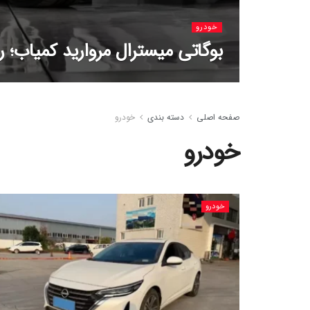
خودرو
بوگاتی میسترال مروارید کمیاب؛ راز 1600 اسب‌ ب
صفحه اصلی
دسته بندی
خودرو
خودرو
خودرو