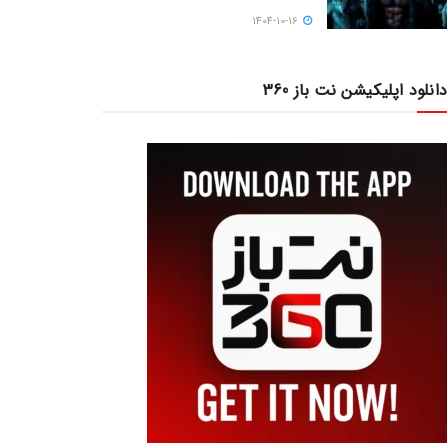
1404-10-16
دانلود اپلیکیشن نت باز 360