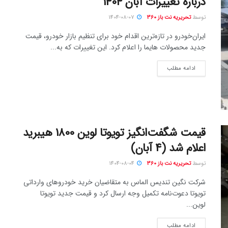
درباره تغییرات آبان 1404
توسط
تحریریه نت باز 360
1404-08-07
ایران‌خودرو در تازه‌ترین اقدام خود برای تنظیم بازار خودرو، قیمت
جدید محصولات هایما را اعلام کرد. این تغییرات که به...
ادامه مطلب
قیمت شگفت‌انگیز تویوتا لوین 1800 هیبرید
اعلام شد (4 آبان)
توسط
تحریریه نت باز 360
1404-08-04
شرکت نگین تندیس الماس به متقاضیان خرید خودروهای وارداتی
تویوتا دعوت‌نامه تکمیل وجه ارسال کرد و قیمت جدید تویوتا
لوین...
ادامه مطلب