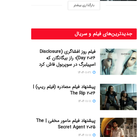
بارگذاری بیشتر
جدیدترین‌های فیلم و سریال
فیلم روز افشاگری (Disclosure
Day 2026)؛ راز بیگانگان که
اسپیلبرگ در سوپربول فاش کرد
1404-11-21
پیشنهاد فیلم مصادره (فیلم ریپ) |
The Rip 2026
1404-11-11
پیشنهاد فیلم مامور مخفی | The
Secret Agent 2025
1404-11-11