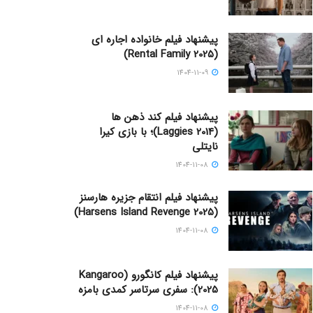
پیشنهاد فیلم خانواده اجاره‌ ای
(Rental Family 2025)
1404-11-09
پیشنهاد فیلم کند ذهن ها
(Laggies 2014)؛ با بازی کیرا
نایتلی
1404-11-08
پیشنهاد فیلم انتقام جزیره هارسنز
(Harsens Island Revenge 2025)
1404-11-08
پیشنهاد فیلم کانگورو (Kangaroo
2025): سفری سرتاسر کمدی بامزه
1404-11-08