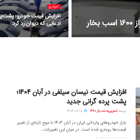
خودرو
افزایش قیمت خودرو؛ پشت‌پر
خار
ادعایی که دیوان رد کرد
افزایش قیمت نیسان سیلفی در آبان 1404؛
پشت پرده گرانی جدید
توسط
تحریریه نت باز 360
1404-08-18
بازار خودروهای وارداتی ایران در آبان 1404 با موج تازه‌ای از تغییر
قیمت‌ها روبه‌رو شده است. در میان این تغییرات،...