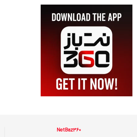
NetBaz360