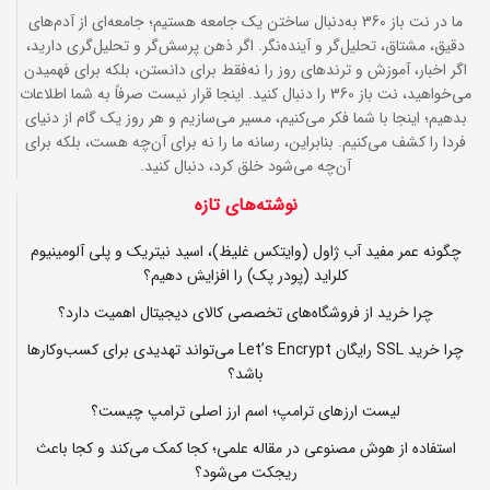
ما در نت باز 360 به‌دنبال ساختن یک جامعه هستیم؛ جامعه‌ای از آدم‌های
دقیق، مشتاق، تحلیل‌گر و آینده‌نگر. اگر ذهن پرسش‌گر و تحلیل‌گری دارید،
اگر اخبار، آموزش و ترندهای روز را نه‌فقط برای دانستن، بلکه برای فهمیدن
می‌خواهید، نت باز 360 را دنبال کنید. اینجا قرار نیست صرفاً به شما اطلاعات
بدهیم؛ اینجا با شما فکر می‌کنیم، مسیر می‌سازیم و هر روز یک گام از دنیای
فردا را کشف می‌کنیم. بنابراین، رسانه ما را نه برای آن‌چه هست، بلکه برای
آن‌چه می‌شود خلق کرد، دنبال کنید.
نوشته‌های تازه
چگونه عمر مفید آب ژاول (وایتکس غلیظ)، اسید نیتریک و پلی آلومینیوم
کلراید (پودر پک) را افزایش دهیم؟
چرا خرید از فروشگاه‌های تخصصی کالای دیجیتال اهمیت دارد؟
چرا خرید SSL رایگان Let’s Encrypt می‌تواند تهدیدی برای کسب‌وکارها
باشد؟
لیست ارزهای ترامپ؛ اسم ارز اصلی ترامپ چیست؟
استفاده از هوش مصنوعی در مقاله علمی؛ کجا کمک می‌کند و کجا باعث
ریجکت می‌شود؟