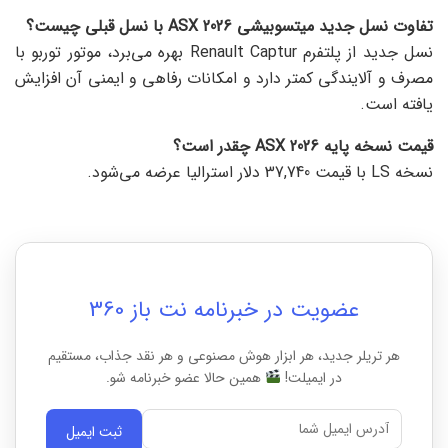
تفاوت نسل جدید میتسوبیشی ASX 2026 با نسل قبلی چیست؟
نسل جدید از پلتفرم Renault Captur بهره می‌برد، موتور توربو با
مصرف و آلایندگی کمتر دارد و امکانات رفاهی و ایمنی آن افزایش
یافته است.
قیمت نسخه پایه
ASX 2026
چقدر است؟
نسخه LS با قیمت 37,740 دلار استرالیا عرضه می‌شود.
عضویت در خبرنامه نت باز 360
هر تریلر جدید، هر ابزار هوش مصنوعی و هر نقد جذاب، مستقیم
در ایمیلت!
همین حالا عضو خبرنامه شو.
ثبت ایمیل