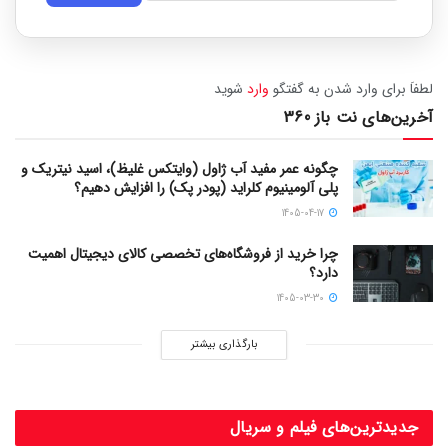
لطفاَ برای وارد شدن به گفتگو
وارد
شوید
آخرین‌های نت باز 360
چگونه عمر مفید آب ژاول (وایتکس غلیظ)، اسید نیتریک و
پلی آلومینیوم کلراید (پودر پک) را افزایش دهیم؟
1405-04-17
چرا خرید از فروشگاه‌های تخصصی کالای دیجیتال اهمیت
دارد؟
1405-03-30
بارگذاری بیشتر
جدیدترین‌های فیلم و سریال