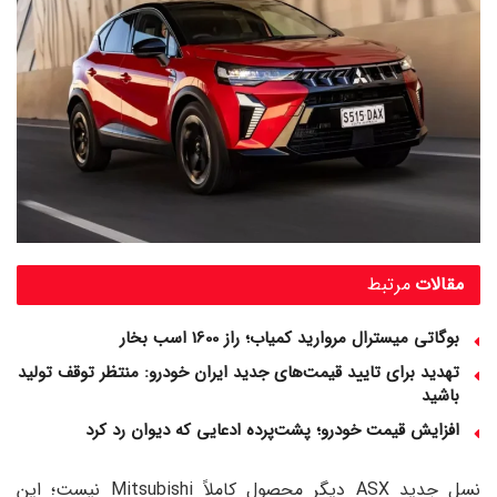
مقالات
مرتبط
بوگاتی میسترال مروارید کمیاب؛ راز 1600 اسب‌ بخار
تهدید برای تایید قیمت‌های جدید ایران خودرو: منتظر توقف تولید
باشید
افزایش قیمت خودرو؛ پشت‌پرده ادعایی که دیوان رد کرد
نسل جدید ASX دیگر محصول کاملاً Mitsubishi نیست؛ این