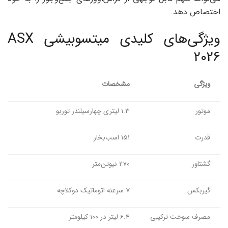
اختصاص دهد.
ویژگی‌های کلیدی میتسوبیشی ASX
2026
ویژگی
مشخصات
موتور
1.3 لیتری چهارسیلندر توربو
قدرت
151 اسب‌بخار
گشتاور
270 نیوتن‌متر
گیربکس
7 سرعته اتوماتیک دوکلاچه
مصرف سوخت ترکیبی
6.4 لیتر در 100 کیلومتر