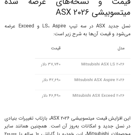
قیمت و نسخه‌های عرضه شده
میتسوبیشی ASX 2026
نسل جدید ASX در سه تیپ LS، Aspire و Exceed عرضه
می‌شود و قیمت آن‌ها به شرح زیر است:
مدل
قیمت
Mitsubishi ASX LS 2026
37,740 دلار
Mitsubishi ASX Aspire 2026
42,690 دلار
Mitsubishi ASX Exceed 2026
46,490 دلار
این افزایش قیمت میتسوبیشی ASX 2026، بازتاب تغییرات بنیادی
در نسل جدید و امکانات به‌روز آن است. همچنین همانند سایر
محصولات Mitsubishi، این خودرو با گارانتی 10 ساله یا 200,000