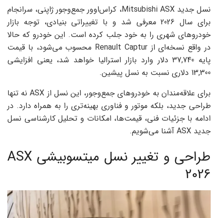
نسل جدید Mitsubishi ASX، کراس‌اوور جمع‌وجور ژاپنی، سرانجام
برای سال 2026 معرفی شد و با تغییراتی بنیادی، توجه بازار
خودروهای شهری را به خود جلب کرده است. این خودرو که حالا
در واقع نسخه‌ای از Renault Captur محسوب می‌شود، با قیمت
پایه 37,740 دلار وارد بازار استرالیا خواهد شد، یعنی افزایشی
13,300 دلاری نسبت به نسل پیشین.
برای علاقه‌مندان به خودروهای جمع‌وجور، این نسل از ASX نه تنها
طراحی جدید، بلکه موتور و فناوری بهینه‌تری را به همراه دارد. در
ادامه با جزئیات فنی، قیمت‌ها، امکانات و تحلیل کارشناسی نسل
جدید ASX آشنا می‌شویم.
طراحی و تغییر نسل میتسوبیشی ASX
2026