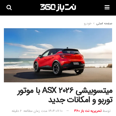
صفحه اصلی
خودرو
میتسوبیشی ASX 2026 با موتور
توربو و امکانات جدید
توسط
تحریریه نت باز 360
1404-07-10
مدت زمان مطالعه: 6 دقیقه