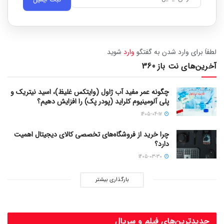
لطفاَ برای وارد شدن به گفتگو
وارد
شوید
آخرین‌های نت باز 360
چگونه عمر مفید آب ژاول (وایتکس غلیظ)، اسید نیتریک و
پلی آلومینیوم کلراید (پودر پک) را افزایش دهیم؟
1405-04-17
چرا خرید از فروشگاه‌های تخصصی کالای دیجیتال اهمیت
دارد؟
1405-03-30
بارگذاری بیشتر
جدیدترین‌های فیلم و سریال