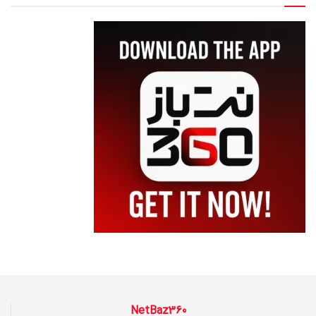
NetBaz360