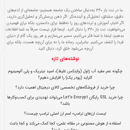
ما در نت باز 360 به‌دنبال ساختن یک جامعه هستیم؛ جامعه‌ای از آدم‌های
دقیق، مشتاق، تحلیل‌گر و آینده‌نگر. اگر ذهن پرسش‌گر و تحلیل‌گری دارید،
اگر اخبار، آموزش و ترندهای روز را نه‌فقط برای دانستن، بلکه برای فهمیدن
می‌خواهید، نت باز 360 را دنبال کنید. اینجا قرار نیست صرفاً به شما اطلاعات
بدهیم؛ اینجا با شما فکر می‌کنیم، مسیر می‌سازیم و هر روز یک گام از دنیای
فردا را کشف می‌کنیم. بنابراین، رسانه ما را نه برای آن‌چه هست، بلکه برای
آن‌چه می‌شود خلق کرد، دنبال کنید.
نوشته‌های تازه
چگونه عمر مفید آب ژاول (وایتکس غلیظ)، اسید نیتریک و پلی آلومینیوم
کلراید (پودر پک) را افزایش دهیم؟
چرا خرید از فروشگاه‌های تخصصی کالای دیجیتال اهمیت دارد؟
چرا خرید SSL رایگان Let’s Encrypt می‌تواند تهدیدی برای کسب‌وکارها
باشد؟
لیست ارزهای ترامپ؛ اسم ارز اصلی ترامپ چیست؟
استفاده از هوش مصنوعی در مقاله علمی؛ کجا کمک می‌کند و کجا باعث
ریجکت می‌شود؟