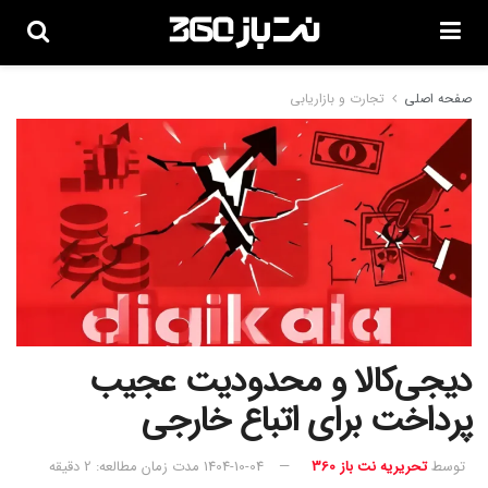
صفحه اصلی
تجارت و بازاریابی
دیجی‌کالا و محدودیت عجیب
پرداخت برای اتباع خارجی
توسط
تحریریه نت باز 360
1404-10-04
مدت زمان مطالعه: 2 دقیقه