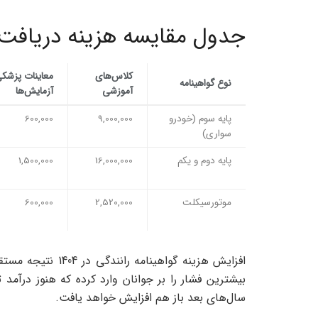
جدول مقایسه هزینه دریافت گوا
کلاس‌های
معاینات پزشکی
نوع گواهینامه
آموزشی
آزمایش‌ها
پایه سوم (خودرو
9,000,000
600,000
سواری)
پایه دوم و یکم
16,000,000
1,500,000
موتورسیکلت
2,520,000
600,000
افزایش هزینه گواه
بیشترین فشار را بر جوانان وارد کرده که هنوز درآمد ثا
سال‌های بعد باز هم افزایش خواهد یافت.