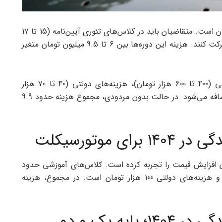
گواهینامه پایه سوم پرتقاضاترین نوع گواهینامه در ایران است. متقاضیان باید در کلاس‌های تئوری آیین‌نامه (15 تا 17
ساعت) و کلاس‌های عملی رانندگی (10 تا 12 جلسه) شرکت کنند. هزینه این دوره‌ها بین 6 تا 9.5 میلیون تومان متغیر
علاوه بر این، هزینه‌های جانبی شامل معاینات پزشکی (400 تا 600 هزار تومان)، هزینه‌های دولتی (40 تا 70 هزار
تومان) و کتاب آیین‌نامه (25 تا 75 هزار تومان) نیز اضافه می‌شود. در حالت بدون مردودی، مجموع هزینه حدود 9.9
 موتورسیکلت
ان افزایش قیمت را تجربه کرده است. کلاس‌های آموزشی حدود
2.5 میلیون تومان، معاینات پزشکی 600 هزار تومان و هزینه‌های دولتی 100 هزار تومان است. در مجموع، هزینه
ایه یک و دو