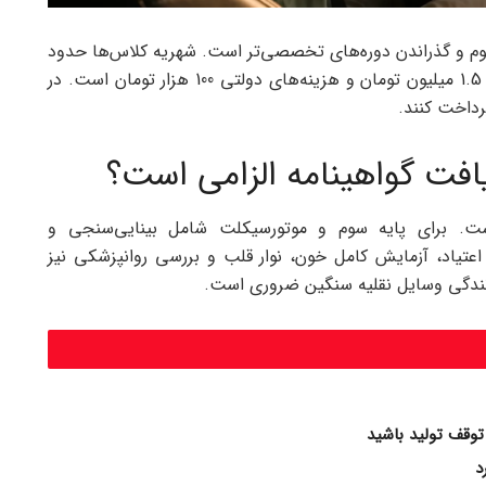
 سوم و گذراندن دوره‌های تخصصی‌تر است. شهریه کلاس‌ها حدود
16 میلیون تومان، معاینات پزشکی و تست اعتیاد 1 تا 1.5 میلیون تومان و هزینه‌های دولتی 100 هزار تومان است. در
افت گواهینامه الزامی است؟
ت. برای پایه سوم و موتورسیکلت شامل بینایی‌سنجی و
عتیاد، آزمایش کامل خون، نوار قلب و بررسی روانپزشکی نیز
انندگی وسایل نقلیه سنگین ضروری است.
توقف تولید باشید
د