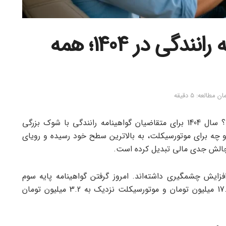
هزینه دریافت گواهینامه رانندگی در 1404؛ همه
مطالعه: 5 دقیقه
هزینه دریافت گواهینامه رانندگی در 1404 چقدر است؟ سال 1404 برای متقاضیان گواهینامه رانندگی با شوک بزرگی
و چه برای موتورسیکلت، به بالاترین سطح خود رسیده و رویای
چالش جدی مالی تبدیل کرده است.
زایش چشمگیری داشته‌اند. امروز گرفتن گواهینامه پایه سوم
نزدیک به 10 میلیون تومان، پایه دوم و یکم حدود 17.6 میلیون تومان و موتورسیکلت نزدیک به 3.2 میلیون تومان