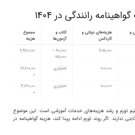
هینامه رانندگی در 1404
 و
هزینه‌های دولتی و
کتاب و
مجموع
کاردکس
آزمون‌ها
هزینه
9,960,000
60,000 –
705,000
75,000
100,000
اختیاری
17,600,00
0
100,000
اختیاری
3,220,00
0
ینامه رانندگی در 1404 نتیجه مستقیم تورم و رشد هزینه‌های خدمات آموزشی است. این موضوع
بتی ندارند. اگر روند تورم ادامه پیدا کند، هزینه گواهینامه در