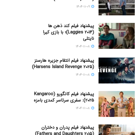
1404-11-09
پیشنهاد فیلم کند ذهن ها
(Laggies 2014)؛ با بازی کیرا
نایتلی
1404-11-08
پیشنهاد فیلم انتقام جزیره هارسنز
(Harsens Island Revenge 2025)
1404-11-08
پیشنهاد فیلم کانگورو (Kangaroo
2025): سفری سرتاسر کمدی بامزه
1404-11-08
پیشنهاد فیلم پدران و دختران
(Fathers and Daughters 2015)