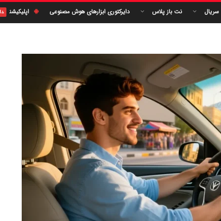
 سریال
نت باز پلاس
دایرکتوری ابزارهای هوش مصنوعی
اپلیکیشن
دا