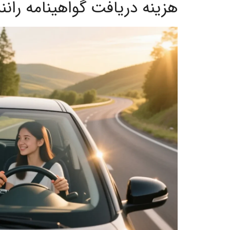
هزینه دریافت گواهینامه رانندگی در 404