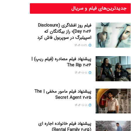
جدیدترین‌های فیلم و سریال
فیلم روز افشاگری (Disclosure
Day 2026)؛ راز بیگانگان که
اسپیلبرگ در سوپربول فاش کرد
1404-11-21
پیشنهاد فیلم مصادره (فیلم ریپ) |
The Rip 2026
1404-11-11
پیشنهاد فیلم مامور مخفی | The
Secret Agent 2025
1404-11-11
پیشنهاد فیلم خانواده اجاره‌ ای
(Rental Family 2025)