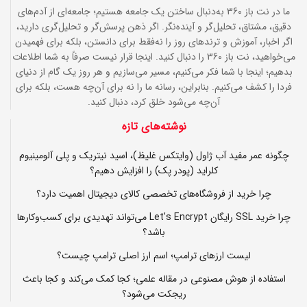
ما در نت باز 360 به‌دنبال ساختن یک جامعه هستیم؛ جامعه‌ای از آدم‌های
دقیق، مشتاق، تحلیل‌گر و آینده‌نگر. اگر ذهن پرسش‌گر و تحلیل‌گری دارید،
اگر اخبار، آموزش و ترندهای روز را نه‌فقط برای دانستن، بلکه برای فهمیدن
می‌خواهید، نت باز 360 را دنبال کنید. اینجا قرار نیست صرفاً به شما اطلاعات
بدهیم؛ اینجا با شما فکر می‌کنیم، مسیر می‌سازیم و هر روز یک گام از دنیای
فردا را کشف می‌کنیم. بنابراین، رسانه ما را نه برای آن‌چه هست، بلکه برای
آن‌چه می‌شود خلق کرد، دنبال کنید.
نوشته‌های تازه
چگونه عمر مفید آب ژاول (وایتکس غلیظ)، اسید نیتریک و پلی آلومینیوم
کلراید (پودر پک) را افزایش دهیم؟
چرا خرید از فروشگاه‌های تخصصی کالای دیجیتال اهمیت دارد؟
چرا خرید SSL رایگان Let’s Encrypt می‌تواند تهدیدی برای کسب‌وکارها
باشد؟
لیست ارزهای ترامپ؛ اسم ارز اصلی ترامپ چیست؟
استفاده از هوش مصنوعی در مقاله علمی؛ کجا کمک می‌کند و کجا باعث
ریجکت می‌شود؟