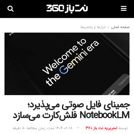
صفحه اصلی
ابزارها و پلتفرم‌ها
جمینای فایل صوتی می‌پذیرد؛
NotebookLM فلش‌کارت می‌سازد
توسط
تحریریه نت باز 360
1404-06-18
مدت زمان مطالعه: 5 دقیقه