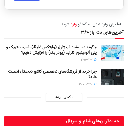
لطفاَ برای وارد شدن به گفتگو
وارد
شوید
آخرین‌های نت باز 360
چگونه عمر مفید آب ژاول (وایتکس غلیظ)، اسید نیتریک و
پلی آلومینیوم کلراید (پودر پک) را افزایش دهیم؟
1405-04-17
چرا خرید از فروشگاه‌های تخصصی کالای دیجیتال اهمیت
دارد؟
1405-03-30
بارگذاری بیشتر
جدیدترین‌های فیلم و سریال