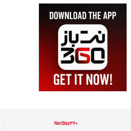
NetBaz360