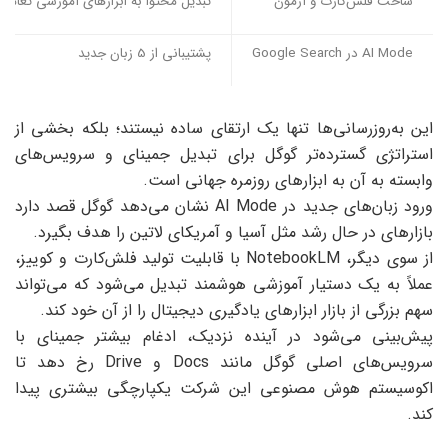
ساخت فلش‌کارت و آزمون
تبدیل محتوا به ابزارهای آموزشی تعاملی
AI Mode در Google Search
پشتیبانی از 5 زبان جدید
این به‌روزرسانی‌ها تنها یک ارتقای ساده نیستند؛ بلکه بخشی از
استراتژی گسترده‌تر گوگل برای تبدیل جمینای و سرویس‌های
وابسته به آن به ابزارهای روزمره جهانی است.
ورود زبان‌های جدید در AI Mode نشان می‌دهد گوگل قصد دارد
بازارهای در حال رشد مثل آسیا و آمریکای لاتین را هدف بگیرد.
از سوی دیگر، NotebookLM با قابلیت تولید فلش‌کارت و کوییز،
عملاً به یک دستیار آموزشی هوشمند تبدیل می‌شود که می‌تواند
سهم بزرگی از بازار ابزارهای یادگیری دیجیتال را از آن خود کند.
پیش‌بینی می‌شود در آینده نزدیک، ادغام بیشتر جمینای با
سرویس‌های اصلی گوگل مانند Docs و Drive رخ دهد تا
اکوسیستم هوش مصنوعی این شرکت یکپارچگی بیشتری پیدا
کند.