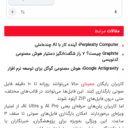
مقالات
مرتبط
Perplexity Computer؛ آینده کار با AI چندعاملی
Graphite چیست؟ 7 راز شگفت‌انگیز دستیار هوش مصنوعی
کدنویسی
Google Antigravity؛ هوش مصنوعی گوگل برای توسعه نرم‌ افزار
کاربران رایگان
جمینای
حالا می‌توانند روزانه تا 10 دقیقه فایل
صوتی بارگذاری کنند. این فایل‌ها می‌توانند در قالب‌های مختلف،
حتی درون فایل‌های ZIP آپلود شوند.
اما کاربران پلن‌های حرفه‌ای یعنی AI Pro و AI Ultra، از امتیاز
ویژه‌ای برخوردارند. امکان بارگذاری فایل‌های صوتی تا سقف 3
ساعت. این ویژگی به‌ویژه برای پژوهشگران، خبرنگاران یا