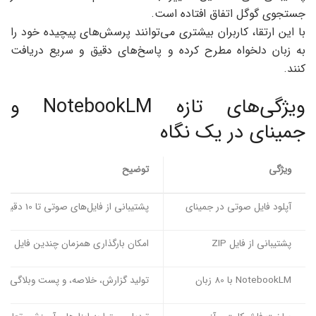
جستجوی گوگل اتفاق افتاده است.
با این ارتقا، کاربران بیشتری می‌توانند پرسش‌های پیچیده خود را
به زبان دلخواه مطرح کرده و پاسخ‌های دقیق و سریع دریافت
کنند.
ویژگی‌های تازه NotebookLM و
جمینای در یک نگاه
ویژگی
توضیح
آپلود فایل صوتی در جمینای
پشتیبانی از فایل‌های صوتی تا 10 دقیقه برای کاربران رایگان و 3 ساعت برای پلن‌های Pro/Ultra
پشتیبانی از فایل ZIP
امکان بارگذاری همزمان چندین فایل صوتی
NotebookLM با 80 زبان
تولید گزارش، خلاصه، و پست وبلاگی در