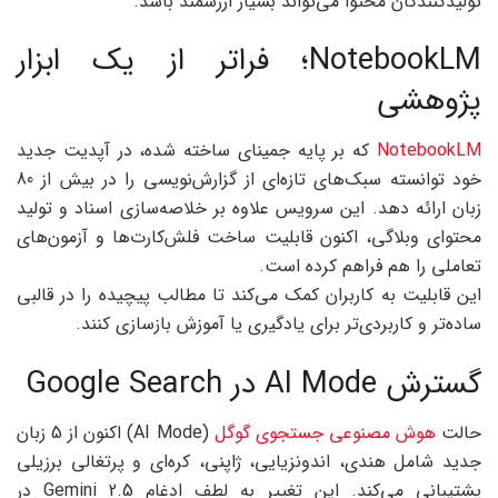
تولیدکنندگان محتوا می‌تواند بسیار ارزشمند باشد.
NotebookLM؛ فراتر از یک ابزار
پژوهشی
NotebookLM
که بر پایه جمینای ساخته شده، در آپدیت جدید
خود توانسته سبک‌های تازه‌ای از گزارش‌نویسی را در بیش از 80
زبان ارائه دهد. این سرویس علاوه بر خلاصه‌سازی اسناد و تولید
محتوای وبلاگی، اکنون قابلیت ساخت فلش‌کارت‌ها و آزمون‌های
تعاملی را هم فراهم کرده است.
این قابلیت به کاربران کمک می‌کند تا مطالب پیچیده را در قالبی
ساده‌تر و کاربردی‌تر برای یادگیری یا آموزش بازسازی کنند.
گسترش AI Mode در Google Search
حالت
هوش مصنوعی جستجوی گوگل
(AI Mode) اکنون از 5 زبان
جدید شامل هندی، اندونزیایی، ژاپنی، کره‌ای و پرتغالی برزیلی
پشتیبانی می‌کند. این تغییر به لطف ادغام Gemini 2.5 در