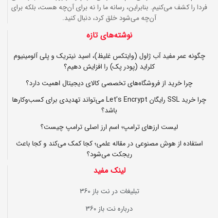
فردا را کشف می‌کنیم. بنابراین، رسانه ما را نه برای آن‌چه هست، بلکه برای
آن‌چه می‌شود خلق کرد، دنبال کنید.
نوشته‌های تازه
چگونه عمر مفید آب ژاول (وایتکس غلیظ)، اسید نیتریک و پلی آلومینیوم
کلراید (پودر پک) را افزایش دهیم؟
چرا خرید از فروشگاه‌های تخصصی کالای دیجیتال اهمیت دارد؟
چرا خرید SSL رایگان Let’s Encrypt می‌تواند تهدیدی برای کسب‌وکارها
باشد؟
لیست ارزهای ترامپ؛ اسم ارز اصلی ترامپ چیست؟
استفاده از هوش مصنوعی در مقاله علمی؛ کجا کمک می‌کند و کجا باعث
ریجکت می‌شود؟
لینک مفید
تبلیغات در نت باز 360
درباره نت باز 360