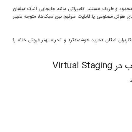
یه ارائه، تغییرات Virtual Staging بسیار محدود و ظریف هستند. تغییراتی مانند جابجایی اندک مبلمان
ای هوش مصنوعی یا قابلیت سوئیچ بین سبک‌ها، متوجه تغییر
ین ابزار به کاربران امکان «خرید هوشمندتر» و تجربه بهتر فروش خانه را
Virtual
: