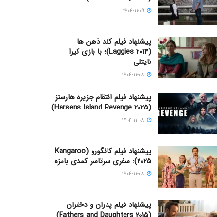
1404-11-09
پیشنهاد فیلم کند ذهن ها
(Laggies 2014)؛ با بازی کیرا
نایتلی
1404-11-08
پیشنهاد فیلم انتقام جزیره هارسنز
(Harsens Island Revenge 2025)
1404-11-08
پیشنهاد فیلم کانگورو (Kangaroo
2025): سفری سرتاسر کمدی بامزه
1404-11-08
پیشنهاد فیلم پدران و دختران
(Fathers and Daughters 2015)