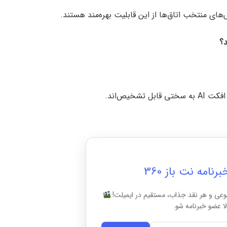
د؟
خیص‌اند.
امه نت باز 360
وعی و هر نقد جذاب، مستقیم در ایمیلت!
ا عضو خبرنامه شو.