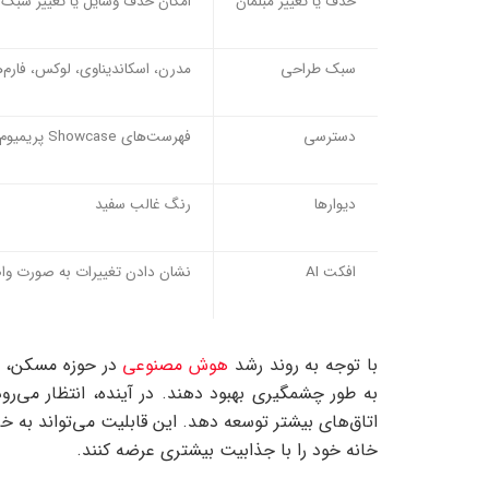
حذف یا تغییر مبلمان
امکان حذف وسایل یا تغییر سبک آ
سبک طراحی
مدرن، اسکاندیناوی، لوکس، فارم
دسترسی
فهرست‌های Showcase پریمیوم
دیوارها
رنگ غالب سفید
افکت AI
نشان دادن تغییرات به صورت و
با توجه به روند رشد
هوش مصنوعی
اتاق‌های بیشتر توسعه دهد. این قابلیت می‌تواند به خ
خانه خود را با جذابیت بیشتری عرضه کنند.