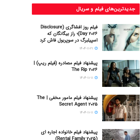
جدیدترین‌های فیلم و سریال
فیلم روز افشاگری (Disclosure
Day 2026)؛ راز بیگانگان که
اسپیلبرگ در سوپربول فاش کرد
1404-11-21
پیشنهاد فیلم مصادره (فیلم ریپ) |
The Rip 2026
1404-11-11
پیشنهاد فیلم مامور مخفی | The
Secret Agent 2025
1404-11-11
پیشنهاد فیلم خانواده اجاره‌ ای
(Rental Family 2025)