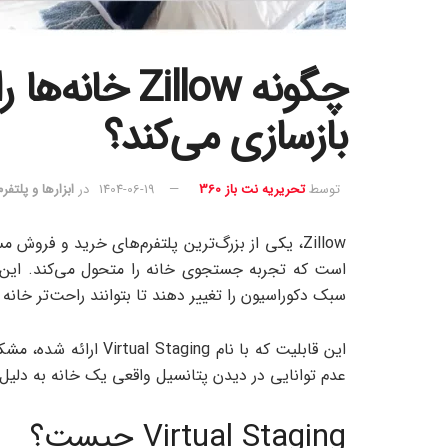
چگونه Zillow 
بازسازی می‌کند؟
توسط
تحریریه نت باز 360
1404-06-19
در
ابزارها و پلتفرم
Zillow، یکی از بزرگ‌ترین پلتفرم‌های خرید و ف
است که تجربه جستجوی خانه را متحول می‌کند. این ابز
سبک دکوراسیون را تغییر دهند تا بتوانند راحت‌تر خانه ر
این قابلیت که با نام ng
عدم توانایی در دیدن پتانسیل واقعی یک خانه به دلیل
Virtual Staging چیست؟