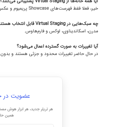
آیا همه خانه‌ها از Virtual Staging
پشتیبانی می‌کنند؟
خیر، فعلا فقط فهرست‌های Showcase پریمیوم و عکس‌های منتخب اتاق‌ها از این قابلیت بهره‌مند هستند.
چه سبک‌هایی در Virtual Staging
قابل انتخاب هستن
مدرن، اسکاندیناوی، لوکس و فارم‌هاوس.
آیا تغییرات به صورت گسترده اعمال می‌شود؟
در حال حاضر تغییرات محدود و جزئی هستند و بدون افکت AI به سختی قابل تش
عضویت در خبرن
هر تریلر جدید، هر ابزار هوش مصن
همین حال