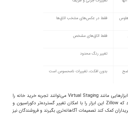
نها
تغییرات جزئی و ظریف
‌هاوس
فقط در عکس‌های منتخب اتاق‌ها
فقط اتاق‌های مشخص
تغییر رنگ محدود
اضح
بدون افکت، تغییرات نامحسوس است
در حوزه مسکن، ابزارهایی مانند Virtual Staging می‌توانند تجربه خرید خانه را
به طور چشمگیری بهبود دهند. در آینده، انتظار می‌رود که Zillow این ابزار را با امکان تغییر گسترده‌تر دکوراسیون و
ریداران کمک کند تصمیمات آگاهانه‌تری بگیرند و فروشندگان نیز