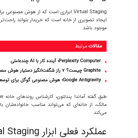
Virtual Staging ابزاری است که از هوش م
ایجاد تصویری از خانه است که خریدار بتواند راحت‌تر
موجود باشد.
مقالات
مرتبط
Perplexity Computer؛ آینده کار با AI چندعاملی
Graphite چیست؟ 7 راز شگفت‌انگیز دستیار هوش مصنوعی کدنویسی
Google Antigravity؛ هوش مصنوعی گوگل برای توسعه نرم‌ افزار
مالک، از خانه‌ای که می‌تواند مناسب خانواده‌شان 
می‌کند.
عملکرد فعلی ابزار Virtual Staging