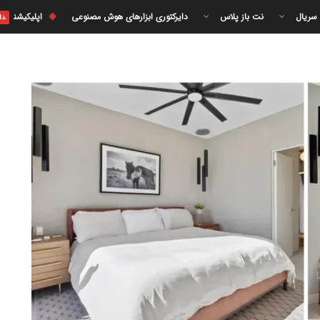
 سریال
نت باز پلاس
دایرکتوری ابزارهای هوش مصنوعی
اپلیکیشن
دا