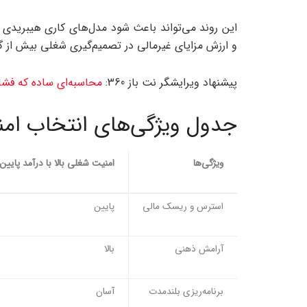
این روند می‌تواند باعث شود مدل‌های کاری هیبریدی 
و ارزش مزایای غیرمالی در تصمیم‌گیری شغلی بیش از 
پیشنهاد ویرایشگر نت باز 360:
محاسبه‌ای ساده که فشار پنهان دلار 130ه
جدول ویژگی‌های انتخاب امنی
ویژگی‌ها
امنیت شغلی بالا با درآمد پایین
استرس و ریسک مالی
پایین
آرامش ذهنی
بالا
برنامه‌ریزی بلندمدت
آسان