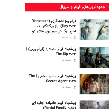
جدیدترین‌های فیلم و سریال
فیلم روز افشاگری (Disclosure
Day 2026)؛ راز بیگانگان که
اسپیلبرگ در سوپربول فاش کرد
1404-11-21
پیشنهاد فیلم مصادره (فیلم ریپ) |
The Rip 2026
1404-11-11
پیشنهاد فیلم مامور مخفی | The
Secret Agent 2025
1404-11-11
پیشنهاد فیلم خانواده اجاره‌ ای
(Rental Family 2025)