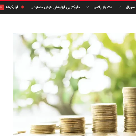
 سریال
نت باز پلاس
دایرکتوری ابزارهای هوش مصنوعی
اپلیکیشن
دا