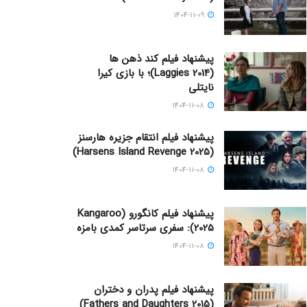
1404-11-09
پیشنهاد فیلم کند ذهن ها
(Laggies 2014)؛ با بازی کیرا
نایتلی
1404-11-08
پیشنهاد فیلم انتقام جزیره هارسنز
(Harsens Island Revenge 2025)
1404-11-08
پیشنهاد فیلم کانگورو (Kangaroo
2025): سفری سرتاسر کمدی بامزه
1404-11-08
پیشنهاد فیلم پدران و دختران
(Fathers and Daughters 2015)