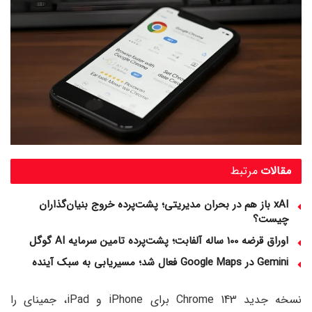
مقالات
مرتبط
xAI باز هم در بحران مدیریتی؛ پشت‌پرده خروج بنیان‌گذاران
چیست؟
اوراق قرضه 100 ساله آلفابت؛ پشت‌پرده تامین سرمایه AI گوگل
Gemini در Google Maps فعال شد؛ مسیریابی به سبک آینده
نسخه جدید Chrome 143 برای iPhone و iPad، جمینای را