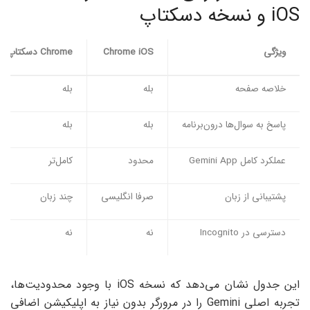
iOS و نسخه دسکتاپ
ویژگی
Chrome iOS
Chrome
دسکتاپ
خلاصه صفحه
بله
بله
پاسخ به سوال‌ها درون‌برنامه
بله
بله
عملکرد کامل Gemini App
محدود
کامل‌تر
پشتیبانی از زبان
صرفا انگلیسی
چند زبان
دسترسی در Incognito
نه
نه
این جدول نشان می‌دهد که نسخه iOS با وجود محدودیت‌ها،
تجربه اصلی Gemini را در مرورگر بدون نیاز به اپلیکیشن اضافی