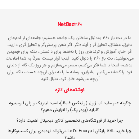
NetBaz360
ما در نت باز 360 به‌دنبال ساختن یک جامعه هستیم؛ جامعه‌ای از آدم‌های
دقیق، مشتاق، تحلیل‌گر و آینده‌نگر. اگر ذهن پرسش‌گر و تحلیل‌گری دارید،
اگر اخبار، آموزش و ترندهای روز را نه‌فقط برای دانستن، بلکه برای فهمیدن
می‌خواهید، نت باز 360 را دنبال کنید. اینجا قرار نیست صرفاً به شما اطلاعات
بدهیم؛ اینجا با شما فکر می‌کنیم، مسیر می‌سازیم و هر روز یک گام از دنیای
فردا را کشف می‌کنیم. بنابراین، رسانه ما را نه برای آن‌چه هست، بلکه برای
آن‌چه می‌شود خلق کرد، دنبال کنید.
نوشته‌های تازه
چگونه عمر مفید آب ژاول (وایتکس غلیظ)، اسید نیتریک و پلی آلومینیوم
کلراید (پودر پک) را افزایش دهیم؟
چرا خرید از فروشگاه‌های تخصصی کالای دیجیتال اهمیت دارد؟
چرا خرید SSL رایگان Let’s Encrypt می‌تواند تهدیدی برای کسب‌وکارها
باشد؟