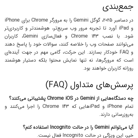
جمع‌بندی
در دسامبر 2025، گوگل Gemini را به مرورگر Chrome برای iPhone
و iPad آورد تا تجربه مرور وب سریع‌تر، هوشمندتر و کاربردی‌تر
شود. با نصب Chrome 143 و فعال‌سازی Gemini، کاربران
می‌توانند صفحات وب را خلاصه کنند، سوالات خود را پاسخ دهند
و FAQ خودکار بسازند. این حرکت، گامی مهم در جهت آینده‌ای
است که مرورگرها، نه تنها نمایش محتوا بلکه دستیار هوشمند
روزانه کاربران خواهند بود.
پرسش‌های متداول (FAQ)
چه دستگاه‌هایی از Gemini
در Chrome iOS
پشتیبانی می‌کنند؟
تمام iPhone و iPadهایی که Chrome 143 را اجرا می‌کنند و
به‌روزرسانی دارند.
آیا می‌توانم Gemini
را در حالت Incognito
استفاده کنم؟
خیر، این ویژگی در حالت Incognito فعال نیست.