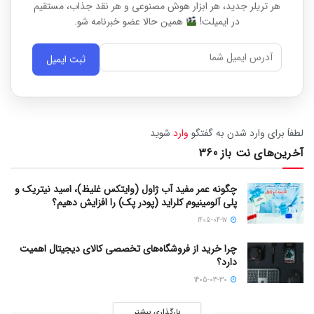
هر تریلر جدید، هر ابزار هوش مصنوعی و هر نقد جذاب، مستقیم
در ایمیلت!
همین حالا عضو خبرنامه شو.
ثبت ایمیل
لطفاَ برای وارد شدن به گفتگو
وارد
شوید
آخرین‌های نت باز 360
چگونه عمر مفید آب ژاول (وایتکس غلیظ)، اسید نیتریک و
پلی آلومینیوم کلراید (پودر پک) را افزایش دهیم؟
1405-04-17
چرا خرید از فروشگاه‌های تخصصی کالای دیجیتال اهمیت
دارد؟
1405-03-30
بارگذاری بیشتر