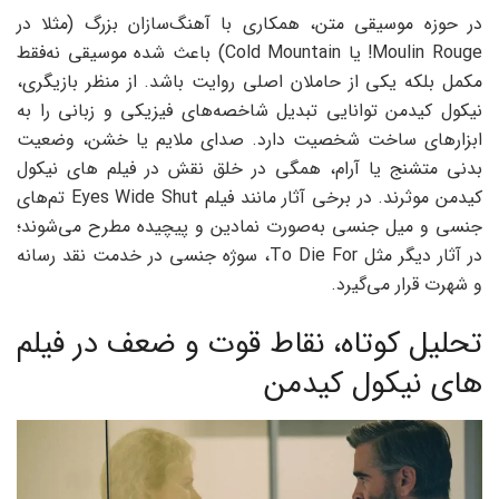
در حوزه موسیقی متن، همکاری با آهنگ‌سازان بزرگ (مثلا در
Moulin Rouge! یا Cold Mountain) باعث شده موسیقی نه‌فقط
مکمل بلکه یکی از حاملان اصلی روایت باشد. از منظر بازیگری،
نیکول کیدمن توانایی تبدیل شاخصه‌های فیزیکی و زبانی را به
ابزارهای ساخت شخصیت دارد. صدای ملایم یا خشن، وضعیت
بدنی متشنج یا آرام، همگی در خلق نقش در فیلم های نیکول
کیدمن موثرند. در برخی آثار مانند فیلم Eyes Wide Shut تم‌های
جنسی و میل جنسی به‌صورت نمادین و پیچیده مطرح می‌شوند؛
در آثار دیگر مثل To Die For، سوژه جنسی در خدمت نقد رسانه
و شهرت قرار می‌گیرد.
تحلیل کوتاه، نقاط قوت و ضعف در فیلم
های نیکول کیدمن