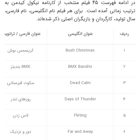
در ادامه فهرست 45 فیلم منتخب از کارنامه نیکول کیدمن به
ترتیب زمانی آمده است. برای هر فیلم نام انگلیسی، نام فارسی،
سال تولید، کارگردان و بازیگران اصلی ذکر شده‌اند.
ردیف
عنوان انگلیسی
عنوان فارسی / ترانویس
1
Bush Christmas
کریسمس بوش
2
BMX Bandits
BMX بندیتز
3
Dead Calm
سکوت قبرستانی
4
Days of Thunder
روزهای تندر
5
Flirting
لاس زدن
6
Far and Away
دور و نزدیک