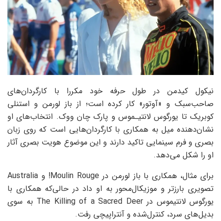
نیکول کیدمن در طول حرفه خود مکررا با کارگردان‌های
صاحب‌سبک و «آوتور» کار کرده است؛ از باز لورمن و استنلی
کوبریک تا یورگوس لانتیـموس و پارک چان ووک. انتخاب‌های او
نشان‌دهنده میل به همکاری با کارگردان‌هایی است که روی زبان
بصری و فرم سینمایی تاکید دارند و این موضوع هویت بصری آثار
او را شکل می‌دهد.
برای مثال، همکاری با باز لورمن در Moulin Rouge! و Australia
تصویری بارزتر و موزیکال‌محور به او داد در حالی‌که همکاری با
یورگوس لانتیموس در The Killing of a Sacred Deer به سوی
بدیل‌های سرد، کنترل‌شده و آنتراپیچی رفت.