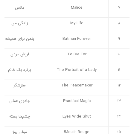
7
Malice
مالس
8
My Life
زندگی من
9
Batman Forever
بتمن برای همیشه
10
To Die For
ارزش مردن
11
The Portrait of a Lady
پرتره یک خانم
12
The Peacemaker
سازشگر
13
Practical Magic
جادوی عملی
14
Eyes Wide Shut
چشم‌ها بسته
15
Moulin Rouge!
مولن روژ