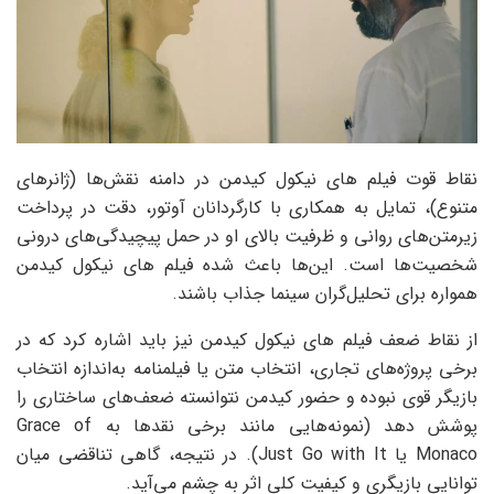
نقاط قوت فیلم های نیکول کیدمن در دامنه نقش‌ها (ژانرهای
متنوع)، تمایل به همکاری با کارگردانان آوتور، دقت در پرداخت
زیرمتن‌های روانی و ظرفیت بالای او در حمل پیچیدگی‌های درونی
شخصیت‌ها است. این‌ها باعث شده فیلم های نیکول کیدمن
همواره برای تحلیل‌گران سینما جذاب باشند.
از نقاط ضعف فیلم های نیکول کیدمن نیز باید اشاره کرد که در
برخی پروژه‌های تجاری، انتخاب متن یا فیلمنامه به‌اندازه انتخاب
بازیگر قوی نبوده و حضور کیدمن نتوانسته ضعف‌های ساختاری را
پوشش دهد (نمونه‌هایی مانند برخی نقدها به Grace of
Monaco یا Just Go with It). در نتیجه، گاهی تناقضی میان
توانایی بازیگری و کیفیت کلی اثر به چشم می‌آید.