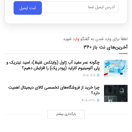
ثبت ایمیل
لطفاَ برای وارد شدن به گفتگو
وارد
شوید
آخرین‌های نت باز 360
چگونه عمر مفید آب ژاول (وایتکس غلیظ)، اسید نیتریک و
پلی آلومینیوم کلراید (پودر پک) را افزایش دهیم؟
1405-04-17
چرا خرید از فروشگاه‌های تخصصی کالای دیجیتال اهمیت
دارد؟
1405-03-30
بارگذاری بیشتر