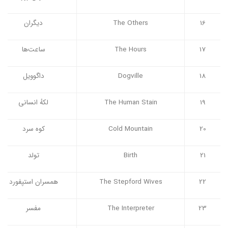
16
The Others
دیگران
17
The Hours
ساعت‌ها
18
Dogville
داگوویل
19
The Human Stain
لکهٔ انسانی
20
Cold Mountain
کوه سرد
21
Birth
تولد
22
The Stepford Wives
همسران استپفورد
23
The Interpreter
مفسر