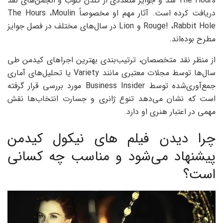
The Hours شد و جوایز متعددی از گلدن گلوب و انجمن‌های نقد
دریافت کرده است. آثار مهم او مخصوصاً The Hours ،Moulin
Rouge! ،Rabbit Hole و Lion در سال‌های مختلف در فصل جوایز
مطرح بوده‌اند.
از منظر نقد متخصصان، ترتیب‌بندی بهترین اجراهای کیدمن طی
سال‌ها توسط مجلات معتبری مانند Variety یا تحلیل‌های آماری
جمع‌آوری‌شده توسط Business Insider مورد بررسی قرار گرفته
است که نشان می‌دهد تنوع ژانری و جسارت انتخاب‌ها نقش
مهمی در اعتبار هنری او دارد.
چرا دیدن فیلم های نیکول کیدمن
پیشنهاد می‌شود و مناسب چه کسانی
است؟