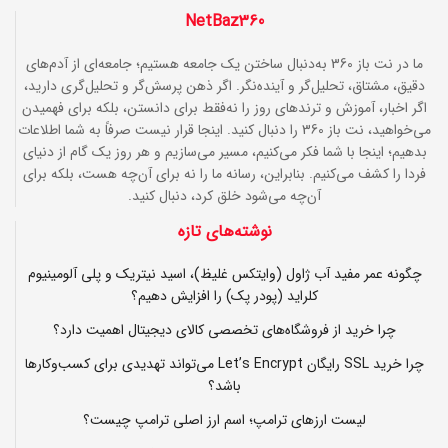
NetBaz360
ما در نت باز 360 به‌دنبال ساختن یک جامعه هستیم؛ جامعه‌ای از آدم‌های
دقیق، مشتاق، تحلیل‌گر و آینده‌نگر. اگر ذهن پرسش‌گر و تحلیل‌گری دارید،
اگر اخبار، آموزش و ترندهای روز را نه‌فقط برای دانستن، بلکه برای فهمیدن
می‌خواهید، نت باز 360 را دنبال کنید. اینجا قرار نیست صرفاً به شما اطلاعات
بدهیم؛ اینجا با شما فکر می‌کنیم، مسیر می‌سازیم و هر روز یک گام از دنیای
فردا را کشف می‌کنیم. بنابراین، رسانه ما را نه برای آن‌چه هست، بلکه برای
آن‌چه می‌شود خلق کرد، دنبال کنید.
نوشته‌های تازه
چگونه عمر مفید آب ژاول (وایتکس غلیظ)، اسید نیتریک و پلی آلومینیوم
کلراید (پودر پک) را افزایش دهیم؟
چرا خرید از فروشگاه‌های تخصصی کالای دیجیتال اهمیت دارد؟
چرا خرید SSL رایگان Let’s Encrypt می‌تواند تهدیدی برای کسب‌وکارها
باشد؟
لیست ارزهای ترامپ؛ اسم ارز اصلی ترامپ چیست؟