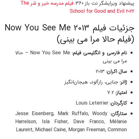
پیشنهاد ویرایشگر نت باز 360:
فیلم مدرسه خیر و شر The
School for Good and Evil 2022
جزئیات فیلم Now You See Me 2013
(فیلم حالا مرا می‌ بینی)
نام فارسی و انگلیسی فیلم
:
Now You See Me – حالا
مرا می‌ بینی
سال اکران
:
2013
ژانر
:
جنایی، رازآلود، هیجان‌انگیز
امتیاز
:
7.2
کارگردان
:
Louis Leterrier
ستارگان
:
Jesse Eisenberg, Mark Ruffalo, Woody
Harrelson, Isla Fisher, Dave Franco, Mélanie
Laurent, Michael Caine, Morgan Freeman, Common