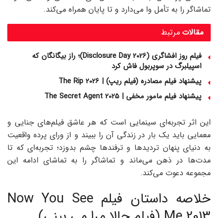
تماشاگر را به تأمل وا می‌دارد و تا پایان همراه می‌کند.
مقالات
مرتبط
فیلم روز افشاگری (Disclosure Day 2026)؛ راز بیگانگان که
اسپیلبرگ در سوپربول فاش کرد
پیشنهاد فیلم مصادره (فیلم ریپ) | The Rip 2026
پیشنهاد فیلم مامور مخفی | The Secret Agent 2025
این اثر تجربه‌ای سینمایی است که هر عاشق فیلم‌های جنایی و
معمایی باید یک بار در زندگی آن را ببیند و از ورای پرده واقعیت
به دنیای پنهان تردیدها و ترفندها چشم بدوزد؛ تجربه‌ای که تا
مدت‌ها در ذهن می‌ماند و تماشاگر را به تماشای ادامه این
مجموعه دعوت می‌کند.
خلاصه داستان فیلم Now You See
Me 2013 (فیلم حالا مرا می‌ بینی)