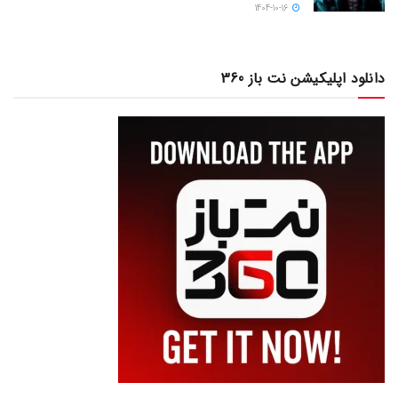
1404-10-16
دانلود اپلیکیشن نت باز 360