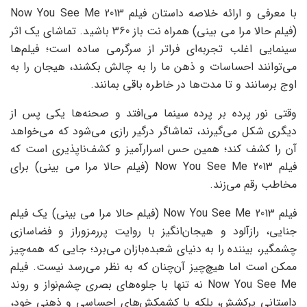
با معرفی و ارائه خلاصه داستان فیلم Now You See Me 2013
(فیلم حالا مرا می‌ بینی) همراه نت باز 360 باشید. تماشای یک اثر
سینمایی اغلب تجربه‌ای فراتر از سرگرمی ساده است؛ فیلم‌ها
می‌توانند احساسات و ذهن ما را به چالش بکشند، هیجان را به
اوج برسانند و تا مدت‌ها در خاطره باقی بمانند.
وقتی نور پرده بر پرده سینما می‌افتد و صحنه‌ها یکی پس از
دیگری شکل می‌گیرند، تماشاگر درگیر رازی می‌شود که می‌خواهد
آن را کشف کند؛ همین حس اسرارآمیز و کشف‌ناپذیری است که
فیلم Now You See Me 2013 (فیلم حالا مرا می‌ بینی) برای
مخاطب رقم می‌زند.
فیلم Now You See Me 2013 (فیلم حالا مرا می‌ بینی) یک فیلم
جنایی، رازآلود و هیجان‌انگیز با روایت پررمزوراز و فضاسازی
چشمگیر، بیننده را به دنیای شعبده‌بازان می‌برد؛ جایی که همه‌چیز
ممکن است اما هیچ‌چیز آن‌چنان که به نظر می‌رسد نیست. فیلم
Now You See Me نه تنها با جلوه‌های بصری چشم‌نواز و روند
داستانی پرکشش، بلکه با کشمکش‌های احساسی و ذهنی خود،