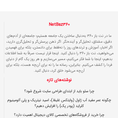
NetBaz360
ما در نت باز 360 به‌دنبال ساختن یک جامعه هستیم؛ جامعه‌ای از آدم‌های
دقیق، مشتاق، تحلیل‌گر و آینده‌نگر. اگر ذهن پرسش‌گر و تحلیل‌گری دارید،
اگر اخبار، آموزش و ترندهای روز را نه‌فقط برای دانستن، بلکه برای فهمیدن
می‌خواهید، نت باز 360 را دنبال کنید. اینجا قرار نیست صرفاً به شما اطلاعات
بدهیم؛ اینجا با شما فکر می‌کنیم، مسیر می‌سازیم و هر روز یک گام از دنیای
فردا را کشف می‌کنیم. بنابراین، رسانه ما را نه برای آن‌چه هست، بلکه برای
آن‌چه می‌شود خلق کرد، دنبال کنید.
نوشته‌های تازه
چرا سئو باید از ابتدای طراحی سایت شروع شود؟
چگونه عمر مفید آب ژاول (وایتکس غلیظ)، اسید نیتریک و پلی آلومینیوم
کلراید (پودر پک) را افزایش دهیم؟
چرا خرید از فروشگاه‌های تخصصی کالای دیجیتال اهمیت دارد؟