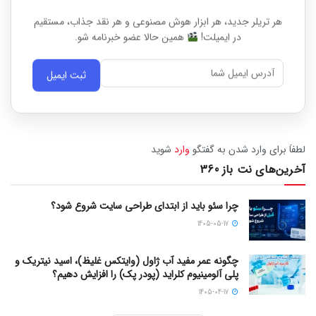
هر تریلر جدید، هر ابزار هوش مصنوعی و هر نقد جذاب، مستقیم
در ایمیلت!
همین حالا عضو خبرنامه شو.
ثبت ایمیل
لطفاَ برای وارد شدن به گفتگو
وارد
شوید
آخرین‌های نت باز 360
چرا سئو باید از ابتدای طراحی سایت شروع شود؟
1405-05-17
چگونه عمر مفید آب ژاول (وایتکس غلیظ)، اسید نیتریک و
پلی آلومینیوم کلراید (پودر پک) را افزایش دهیم؟
1405-04-17