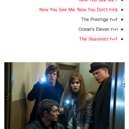
Now You See Me 2
Now You See Me: Now You Don’t 2025
The Prestige 2006
Ocean’s Eleven 2001
The Illusionist 2006