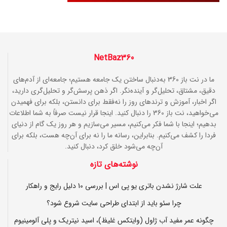
NetBaz360
ما در نت باز 360 به‌دنبال ساختن یک جامعه هستیم؛ جامعه‌ای از آدم‌های
دقیق، مشتاق، تحلیل‌گر و آینده‌نگر. اگر ذهن پرسش‌گر و تحلیل‌گری دارید،
اگر اخبار، آموزش و ترندهای روز را نه‌فقط برای دانستن، بلکه برای فهمیدن
می‌خواهید، نت باز 360 را دنبال کنید. اینجا قرار نیست صرفاً به شما اطلاعات
بدهیم؛ اینجا با شما فکر می‌کنیم، مسیر می‌سازیم و هر روز یک گام از دنیای
فردا را کشف می‌کنیم. بنابراین، رسانه ما را نه برای آن‌چه هست، بلکه برای
آن‌چه می‌شود خلق کرد، دنبال کنید.
نوشته‌های تازه
علت شارژ نشدن باتری یو پی اس | بررسی 10 دلیل رایج و راهکار
چرا سئو باید از ابتدای طراحی سایت شروع شود؟
چگونه عمر مفید آب ژاول (وایتکس غلیظ)، اسید نیتریک و پلی آلومینیوم