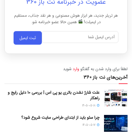
عضویت در خبرنامه نت باز 360
هر تریلر جدید، هر ابزار هوش مصنوعی و هر نقد جذاب، مستقیم
در ایمیلت!
همین حالا عضو خبرنامه شو.
ثبت ایمیل
لطفاَ برای وارد شدن به گفتگو
وارد
شوید
آخرین‌های نت باز 360
علت شارژ نشدن باتری یو پی اس | بررسی 10 دلیل رایج و
راهکار
1405-05-18
چرا سئو باید از ابتدای طراحی سایت شروع شود؟
1405-05-17