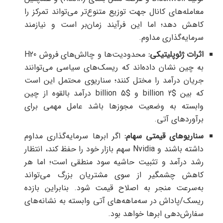
معامله‌های کانال جهت توزیع متنوع‌تر می‌تواند تمرکز را
کاهش دهد؛ اما این فرآیند زمان‌بر است و نیازمند
سرمایه‌گذاری مداوم.
اثرات ژئوپلیتیکی:
محدودیت‌ها و چالش‌های فروش H20
به چین نشان داده‌اند که ریسک‌های سیاسی می‌توانند
جریان درآمد را مختل کنند؛ سناریوی محتمل این است
که بین $2 billion و $5 billion درآمد بالقوه از چین
وابسته به وضعیت مجوزها باشد عامل مهمی برای
برآوردهای آتی.
سناریوهای قیمتی سهام:
اگر ابرها سرمایه‌گذاری مداوم
داشته باشند و Nvidia سهم بازار خود را حفظ کند، انتظار
رشد درآمد و تثبیت حاشیه سود منطقی است؛ اما هر
کاهش چشمگیر از سوی مشتریان بزرگ می‌تواند
به‌سرعت منجر به اصلاح قیمت شود. بنابراین بازده
ریسک/پاداش در سه‌ماهه‌های آتی وابسته به نشانه‌های
سفارش‌دهی ابرها خواهد بود.