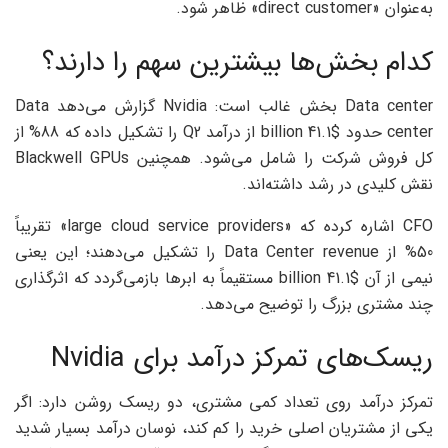
به‌عنوان «direct customer» ظاهر شود.
کدام بخش‌ها بیشترین سهم را دارند؟
Data center بخش غالب است: Nvidia گزارش می‌دهد Data
center حدود $41.1 billion از درآمد Q2 را تشکیل داده که 88% از
کل فروش شرکت را شامل می‌شود. همچنین Blackwell GPUs
نقش کلیدی در رشد داشته‌اند.
CFO اشاره کرده که «large cloud service providers» تقریباً
50% از Data Center revenue را تشکیل می‌دهند؛ این یعنی
نیمی از آن $41.1 billion مستقیماً به ابرها بازمی‌گردد که اثرگذاری
چند مشتری بزرگ را توضیح می‌دهد.
ریسک‌های تمرکز درآمد برای Nvidia
تمرکز درآمد روی تعداد کمی مشتری، دو ریسک روشن دارد: اگر
یکی از مشتریان اصلی خرید را کم کند، نوسان درآمد بسیار شدید