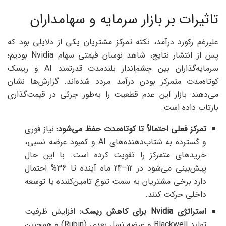
تاثیرات بر بازار سرمایه و سهامداران
علیرغم رکورد درآمد، نکته تمرکز مشتریان یکی از دلایلی بود که
پس از انتشار نتایج، شاهد نوسان قیمتی سهام Nvidia بودیم؛
سرمایه‌گذاران بین چشم‌انداز بلندمدت قدرتمند AI و ریسک
کوتاه‌مدت متمرکز بودن درآمد مردد شده‌اند. گزارش‌ها نشان
می‌دهند بازار این عدم قطعیت را به‌طور جزئی در قیمت‌گذاری
بازتاب داده است.
تمرکز فعلی احتمالاً تا کوتاه‌مدت حفظ می‌شود:
نیاز فوری
و گسترده به شتاب‌دهنده‌های AI و کمبود عرضه نسبی،
خریدهای متمرکز را تقویت کرده است. با این حال
پیش‌بینی می‌شود در 12–24 ماه آینده تا 36% احتمال
دارد برخی مشتریان به سمت تنوع تامین‌کننده یا توسعه
داخلی حرکت کنند.
استراتژی Nvidia برای کاهش ریسک:
افزایش ظرفیت
تولید Blackwell و عرضه نسل بعدی (Rubin) و همچنین