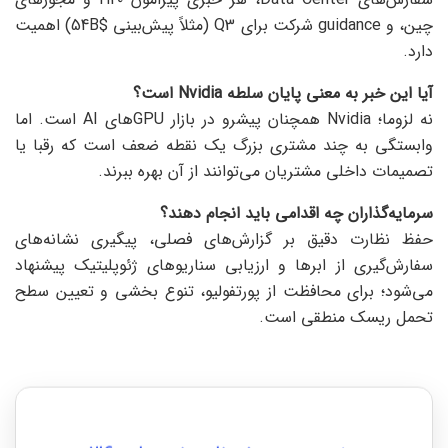
چین، و guidance شرکت برای Q3 (مثلاً پیش‌بینی $54B) اهمیت
دارد.
آیا این خبر به معنی پایان سلطه Nvidia است؟
نه لزوما؛ Nvidia همچنان پیشرو در بازار GPUهای AI است. اما
وابستگی به چند مشتری بزرگ یک نقطه ضعف است که رقبا یا
تصمیمات داخلی مشتریان می‌توانند از آن بهره ببرند.
سرمایه‌گذاران چه اقدامی باید انجام دهند؟
حفظ نظارت دقیق بر گزارش‌های فصلی، پیگیری نشانه‌های
سفارش‌گیری از ابرها و ارزیابی سناریوهای ژئوپلیتیک پیشنهاد
می‌شود؛ برای محافظت از پورتفولیو، تنوع بخشی و تعیین سطح
تحمل ریسک منطقی است.