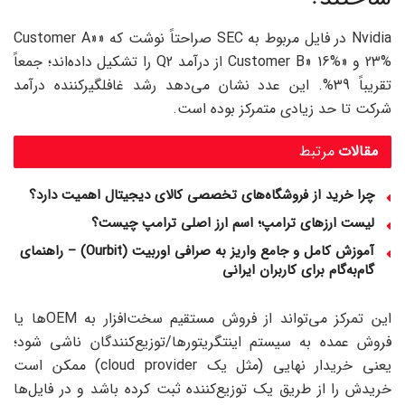
Nvidia در فایل مربوط به SEC صراحتاً نوشت که «Customer A»
23% و «Customer B» 16% از درآمد Q2 را تشکیل داده‌اند؛ جمعاً
تقریباً 39%. این عدد نشان می‌دهد رشد غافلگیرکننده درآمد
شرکت تا حد زیادی متمرکز بوده است.
مقالات
مرتبط
چرا خرید از فروشگاه‌های تخصصی کالای دیجیتال اهمیت دارد؟
لیست ارزهای ترامپ؛ اسم ارز اصلی ترامپ چیست؟
آموزش کامل و جامع واریز به صرافی اوربیت (Ourbit) – راهنمای
گام‌به‌گام برای کاربران ایرانی
این تمرکز می‌تواند از فروش مستقیم سخت‌افزار به OEMها یا
فروش عمده به سیستم اینتگریتورها/توزیع‌کنندگان ناشی شود؛
یعنی خریدار نهایی (مثل یک cloud provider) ممکن است
خریدش را از طریق یک توزیع‌کننده ثبت کرده باشد و در فایل‌ها