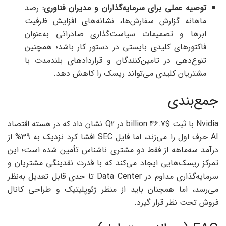
توصیه عملی برای سرمایه‌گذاران و مدیران فناوری:
رصد
ماهانه گزارش سفارش‌ها، نشانه‌های افزایش ظرفیت
ابرها و تصمیمات سیاست‌گذاری صادراتی به‌عنوان
فاکتورهای کلیدی بایستی در دستور کار باشد؛ همچنین
تنوع‌دهی در تامین‌کنندگان و قراردادهای بلندمدت با
مشتریان کلیدی می‌تواند ریسک را کاهش دهد.
جمع‌بندی
Nvidia با ثبت $46.7 billion در Q2 نشان داد که در هسته اقتصاد
AI حرف اول را می‌زند، اما فایل SEC افشا کرد نزدیک به 39% از
درآمد سه‌ماهه از فقط دو مشتری ناشناس تأمین شده است؛ این
تمرکز ریسک‌هایی ایجاد می‌کند که با قدرت نقدینگی مشتریان و
سرمایه‌گذاری مداوم در Data Center تا حدی قابل تعدیل به‌نظر
می‌رسد، اما همچنان باید از منظر ژئوپلیتیک و طراحی کانال
فروش تحت نظر قرار گیرد.