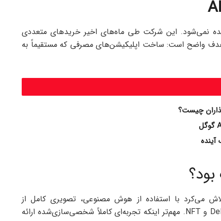
O دیگر به چشم یک ارائه‌دهنده صرف API دیده نمی‌شود. این شرکت طی ماه‌های اخیر خریدهای متعددی
 داده از جمله Context.ai و Crossing Minds. هدف واضح است: ساخت اپلیکیشن‌های مصرفی که مستقیماً به
تلاش می‌کرد با استفاده از هوش مصنوعی، تصویری کامل از
دارایی‌های کاربران بسازد؛ از سهام و کریپتو گرفته تا DeFi و NFT. مهم‌تر اینکه تجربه‌ای کاملاً شخصی‌سازی‌شده ارائه