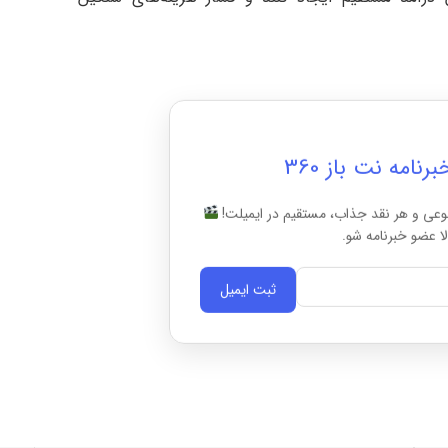
امه نت باز 360
وعی و هر نقد جذاب، مستقیم در ایمیلت!
ا عضو خبرنامه شو.
ثبت ایمیل