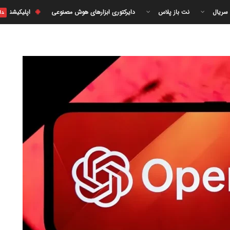
 سریال
نت باز پلاس
دایرکتوری ابزارهای هوش مصنوعی
اپلیکیشن
دا