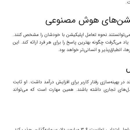
کیشن‌های هوش مصنوعی
 Roi این بود که کاربران می‌توانستند نحوه تعامل اپلیکیشن با خودشان را مشخص کنند.
از لحن رسمی گرفته تا گفت‌وگوی طنزآمیز و کوتاه، Roi یاد می‌گرفت چگونه بهترین پاسخ را برای هر فرد ارائه کند. این
ا، انطباق‌پذیر و انسانی‌تر خواهد بود.
در Airbnb تجربه‌ای ارزشمند در بهینه‌سازی رفتار کاربر برای افزایش درآمد داشت. او ثابت
مدل‌های تجاری داشته باشند. همین مهارت است که می‌تواند
Roi در سال 2022 در نیویورک تأسیس شد و در همان مراحل ابتدایی توانست 3.6 میلیون دلار سرمایه‌گذاری جذب کند.