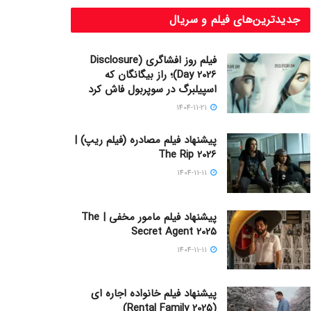
جدیدترین‌های فیلم و سریال
فیلم روز افشاگری (Disclosure
Day 2026)؛ راز بیگانگان که
اسپیلبرگ در سوپربول فاش کرد
1404-11-21
پیشنهاد فیلم مصادره (فیلم ریپ) |
The Rip 2026
1404-11-11
پیشنهاد فیلم مامور مخفی | The
Secret Agent 2025
1404-11-11
پیشنهاد فیلم خانواده اجاره‌ ای
(Rental Family 2025)