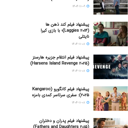
1404-11-09
پیشنهاد فیلم کند ذهن ها
(Laggies 2014)؛ با بازی کیرا
نایتلی
1404-11-08
پیشنهاد فیلم انتقام جزیره هارسنز
(Harsens Island Revenge 2025)
1404-11-08
پیشنهاد فیلم کانگورو (Kangaroo
2025): سفری سرتاسر کمدی بامزه
1404-11-08
پیشنهاد فیلم پدران و دختران
(Fathers and Daughters 2015)