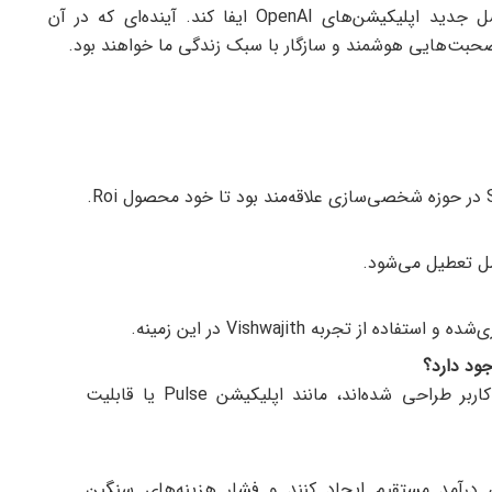
مدیرعامل آن می‌تواند نقش مهمی در شکل‌گیری نسل جدید اپلیکیشن‌های OpenAI ایفا کند. آینده‌ای که در آن
م‌صحبت‌هایی هوشمند و سازگار با سبک زندگی ما خواهند بود.
 تجربه Vishwajith در این زمینه.
ود دارد؟
هر دو بر پایه شخصی‌سازی و تعامل سازگار با کاربر طراحی شده‌اند، مانند اپلیکیشن Pulse یا قابلیت
ن درآمد مستقیم ایجاد کنند و فشار هزینه‌های سنگین