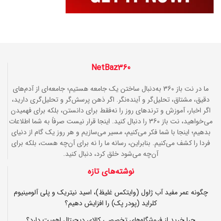
NetBaz360
ما در نت باز 360 به‌دنبال ساختن یک جامعه هستیم؛ جامعه‌ای از آدم‌های
دقیق، مشتاق، تحلیل‌گر و آینده‌نگر. اگر ذهن پرسش‌گر و تحلیل‌گری دارید،
اگر اخبار، آموزش و ترندهای روز را نه‌فقط برای دانستن، بلکه برای فهمیدن
می‌خواهید، نت باز 360 را دنبال کنید. اینجا قرار نیست صرفاً به شما اطلاعات
بدهیم؛ اینجا با شما فکر می‌کنیم، مسیر می‌سازیم و هر روز یک گام از دنیای
فردا را کشف می‌کنیم. بنابراین، رسانه ما را نه برای آن‌چه هست، بلکه برای
آن‌چه می‌شود خلق کرد، دنبال کنید.
نوشته‌های تازه
چگونه عمر مفید آب ژاول (وایتکس غلیظ)، اسید نیتریک و پلی آلومینیوم
کلراید (پودر پک) را افزایش دهیم؟
چرا خرید از فروشگاه‌های تخصصی کالای دیجیتال اهمیت دارد؟