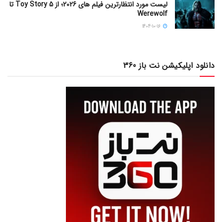
لیست مورد انتظارترین فیلم های 2026؛ از Toy Story 5 تا
Werewolf
1404-10-16
دانلود اپلیکیشن نت باز 360