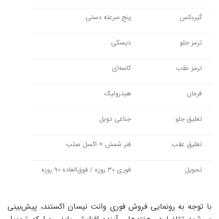
گیربکس
پنج سرعته دستی
ترمز جلو
دیسکی
ترمز عقب
کاسه‌ای
فرمان
هیدرولیک
تعلیق جلو
جناغی دوبل
تعلیق عقب
فنر شمش + اکسل صلب
تحویل
فوری 30 روزه / فوق‌العاده 90 روزه
با توجه به رونمایی فروش فوری وانت نیسان اکستند، پیش‌بینی