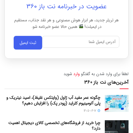
عضویت در خبرنامه نت باز 360
هر تریلر جدید، هر ابزار هوش مصنوعی و هر نقد جذاب، مستقیم
در ایمیلت!
همین حالا عضو خبرنامه شو.
ثبت ایمیل
لطفاَ برای وارد شدن به گفتگو
وارد
شوید
آخرین‌های نت باز 360
چگونه عمر مفید آب ژاول (وایتکس غلیظ)، اسید نیتریک و
پلی آلومینیوم کلراید (پودر پک) را افزایش دهیم؟
1405-04-17
چرا خرید از فروشگاه‌های تخصصی کالای دیجیتال اهمیت
دارد؟