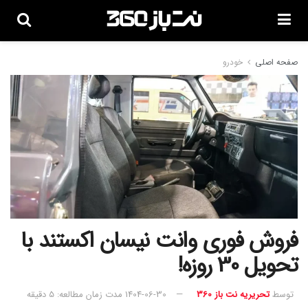
صفحه اصلی
خودرو
فروش فوری وانت نیسان اکستند با
تحویل 30 روزه!
توسط
تحریریه نت باز 360
1404-06-30
مدت زمان مطالعه: 5 دقیقه