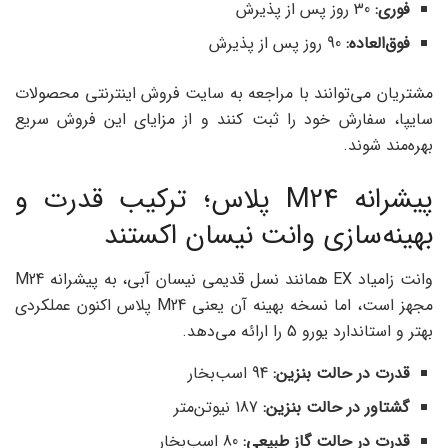
فوری
:
30 روز پس از پذیرش
فوق‌العاده
:
90 روز پس از پذیرش
مشتریان می‌توانند با مراجعه به سایت فروش اینترنتی محصولات
سایپا، سفارش خود را ثبت کنند و از مزایای این فروش سریع
بهره‌مند شوند.
پیشرانه M24 پلاس؛ ترکیب قدرت و
بهینه‌سازی وانت نیسان اکستند
وانت زامیاد EX همانند نسل قدیمی نیسان آبی، به پیشرانه M24
مجهز است، اما نسخه بهینه آن یعنی M24 پلاس اکنون عملکردی
بهتر و استاندارد یورو 5 را ارائه می‌دهد.
قدرت در حالت بنزین
:
94 اسب‌بخار
گشتاور در حالت بنزین
:
187 نیوتن‌متر
قدرت در حالت گاز طبیعی
:
80 اسب‌بخار