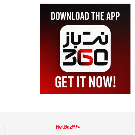
NetBaz360