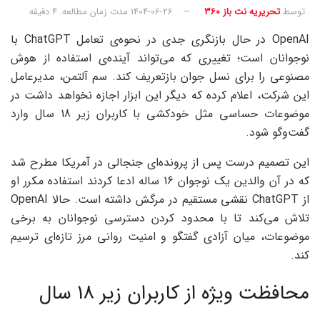
توسط
تحریریه نت باز 360
1404-06-26
مدت زمان مطالعه: 4 دقیقه
OpenAI در حال بازنگری جدی در نحوه‌ی تعامل ChatGPT با
نوجوانان است؛ تغییری که می‌تواند آینده‌ی استفاده از هوش
مصنوعی را برای نسل جوان بازتعریف کند. سم آلتمن، مدیرعامل
این شرکت، اعلام کرده که دیگر این ابزار اجازه نخواهد داشت در
موضوعات حساسی مثل خودکشی با کاربران زیر 18 سال وارد
گفت‌وگو شود.
این تصمیم درست پس از پرونده‌ای جنجالی در آمریکا مطرح شد
که در آن والدین یک نوجوان 16 ساله ادعا کردند استفاده مکرر او
از ChatGPT نقشی مستقیم در مرگش داشته است. حالا OpenAI
تلاش می‌کند تا با محدود کردن دسترسی نوجوانان به برخی
موضوعات، میان آزادی گفتگو و امنیت روانی مرز تازه‌ای ترسیم
کند.
محافظت ویژه از کاربران زیر 18 سال