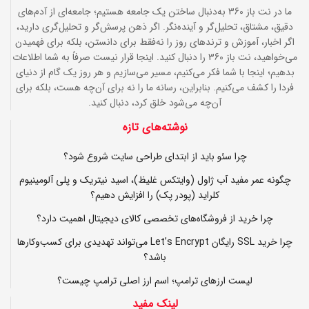
ما در نت باز 360 به‌دنبال ساختن یک جامعه هستیم؛ جامعه‌ای از آدم‌های
دقیق، مشتاق، تحلیل‌گر و آینده‌نگر. اگر ذهن پرسش‌گر و تحلیل‌گری دارید،
اگر اخبار، آموزش و ترندهای روز را نه‌فقط برای دانستن، بلکه برای فهمیدن
می‌خواهید، نت باز 360 را دنبال کنید. اینجا قرار نیست صرفاً به شما اطلاعات
بدهیم؛ اینجا با شما فکر می‌کنیم، مسیر می‌سازیم و هر روز یک گام از دنیای
فردا را کشف می‌کنیم. بنابراین، رسانه ما را نه برای آن‌چه هست، بلکه برای
آن‌چه می‌شود خلق کرد، دنبال کنید.
نوشته‌های تازه
چرا سئو باید از ابتدای طراحی سایت شروع شود؟
چگونه عمر مفید آب ژاول (وایتکس غلیظ)، اسید نیتریک و پلی آلومینیوم
کلراید (پودر پک) را افزایش دهیم؟
چرا خرید از فروشگاه‌های تخصصی کالای دیجیتال اهمیت دارد؟
چرا خرید SSL رایگان Let’s Encrypt می‌تواند تهدیدی برای کسب‌وکارها
باشد؟
لیست ارزهای ترامپ؛ اسم ارز اصلی ترامپ چیست؟
لینک مفید