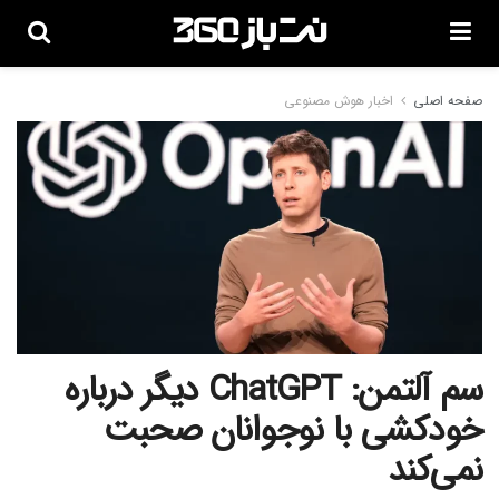
صفحه اصلی
اخبار هوش مصنوعی
سم آلتمن: ChatGPT دیگر درباره
خودکشی با نوجوانان صحبت
نمی‌کند