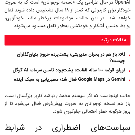
OpenAI در حال طراحی یک «نسخه نوجوانان» است که به صورت
خودکار برای کاربرانی که کمتر از 18 سال تشخیص داده شوند فعال
خواهد شد. در این حالت، موضوعات پرخطر مانند خودآزاری،
روابط جنسی آشکار و خودکشی به‌طور کامل مسدود می‌شوند.
مقالات
مرتبط
xAI باز هم در بحران مدیریتی؛ پشت‌پرده خروج بنیان‌گذاران
چیست؟
اوراق قرضه 100 ساله آلفابت؛ پشت‌پرده تامین سرمایه AI گوگل
Gemini در Google Maps فعال شد؛ مسیریابی به سبک آینده
جالب اینجاست که اگر سیستم مطمئن نباشد کاربر بزرگسال است،
باز هم نسخه نوجوانان به صورت پیش‌فرض فعال می‌شود تا از
بروز هرگونه خطر احتمالی جلوگیری شود.
سیاست‌های اضطراری در شرایط