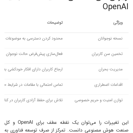
OpenAI
ویژگی
توضیحات
نسخه نوجوانان
محدود کردن دسترسی به موضوعات حساس برا
تخمین سن کاربران
فعال‌سازی پیش‌فرض حالت نوجوان د
مدیریت بحران
ارجاع کاربران دارای افکار خودکشی به من
اقدامات اضطراری
تماس احتمالی با مقامات در شرایط حاد
توازن امنیت و حریم خصوصی
تلاش برای حفظ آزادی کاربران در کنار ح
این تغییرات را می‌توان یک نقطه عطف برای OpenAI و کل
صنعت هوش مصنوعی دانست. تمرکز از صرف توسعه فناوری به