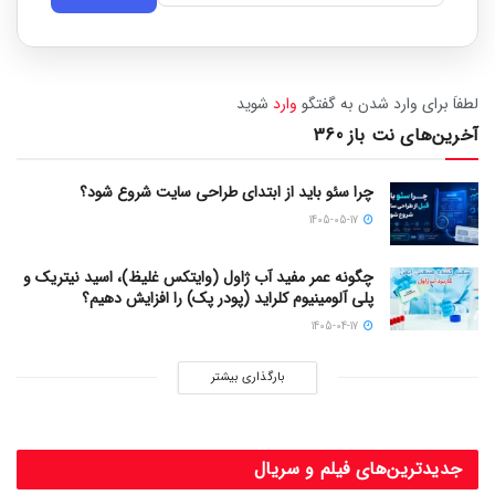
لطفاَ برای وارد شدن به گفتگو
وارد
شوید
آخرین‌های نت باز 360
چرا سئو باید از ابتدای طراحی سایت شروع شود؟
1405-05-17
چگونه عمر مفید آب ژاول (وایتکس غلیظ)، اسید نیتریک و
پلی آلومینیوم کلراید (پودر پک) را افزایش دهیم؟
1405-04-17
بارگذاری بیشتر
جدیدترین‌های فیلم و سریال