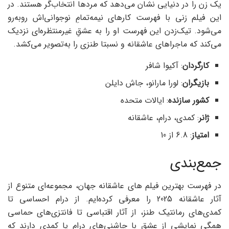
یک زن را در دنیایی نشان می‌دهد که مردها انتخاب‌گر هستند. در
این فيلم زنی با فهرست کارهای نیمه‌تمامِ نوجوانی‌اش روبه‌رو
می‌شود. تیک‌زدن این فهرست او را به عشقِ غیرمنتظره‌ای نزدیک
می‌کند که ماجراهای عاشقانه و نسبتا طنزی را به‌تصویر می‌کشد.
کارگردان
: آکیوا شافر
بازیگران
: لورا مارانو، جاش دایلن
کشور سازنده
: ایالات متحده
ژانر
: کمدی، درام، عاشقانه
امتیاز
: 6.8 از 10
جمع‌بندی
در فهرست بهترین فیلم های عاشقانه جهان، مجموعه‌ای متنوع از
آثار عاشقانه‌ 2025 را معرفی کرده‌ایم. از درام احساسی تا
کمدی‌های رمانتیک طنز، از آثار اقتباسی تا فانتزی‌های حماسی
همگی نمایشی از عشق با چاشنی‌های درام یا کمدی دارند که