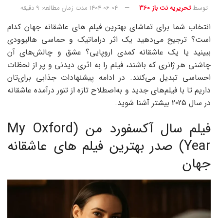
توسط
تحریریه نت باز 360
1404-06-04
مدت زمان مطالعه: 9 دقیقه
انتخاب شما برای تماشای بهترین فیلم های عاشقانه جهان کدام
است؟ ترجیح می‌دهید یک اثر دراماتیک و حماسی هالیوودی
ببینید یا یک عاشقانه کمدی اروپایی؟ عشق و چالش‌های آن
چاشنی هر ژانری که باشند، فیلم را به اثری دیدنی و پر از لحظات
احساسی تبدیل می‌کنند. در ادامه پیشنهادات جذابی برای‌تان
داریم تا با فیلم‌های جدید و به‌اصطلاح تازه از تنور درآمده عاشقانه
در سال 2025 بیشتر آشنا شوید‌.
فیلم سال آکسفورد من (My Oxford
Year) صدر بهترین فیلم های عاشقانه
جهان