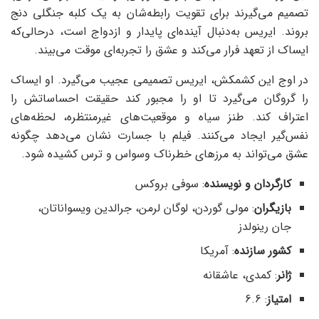
تصمیم می‌گیرند برای تقویت رابطه‌شان به یک کلبه جنگلی دنج
بروند. ایریس به‌دنبال آینده‌ای پایدار و ازدواج است، در‌حالی‌که
ایساک از تعهد فرار می‌کند و عشق را تجربه‌ای موقت می‌بیند.
در اوج این کشمکش، ایریس تصمیمی عجیب می‌گیرد. او ایساک
را گروگان می‌گیرد تا او را مجبور کند حقیقت احساساتش را
اعتراف کند. طنز سیاه و موقعیت‌های غیرمنتظره، لحظه‌های
نفس‌گیر ایجاد می‌کنند. فیلم با جسارت نشان می‌دهد چگونه
عشق می‌تواند به مرزهای خطرناک وسواس و ترس کشیده شود.
کارگردان و نویسنده
: سوفی بروکس
بازیگران
: مولی گوردن، لوگان لرمن، جرالدین ویسواناتان،
جان رینولدز
کشور سازنده
: آمریکا
ژانر
: کمدی، عاشقانه
امتیاز
: 6.6