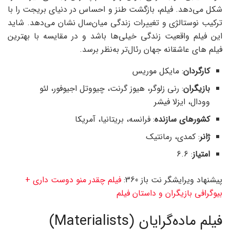
شکل می‌دهد. فیلم، بازگشت طنز و احساس در دنیای بریجت را با
ترکیب نوستالژی و تغییرات زندگی میان‌سال نشان می‌دهد. شاید
این فیلم واقعیت‌ زندگی خیلی‌ها باشد و در مقایسه با بهترین
فیلم های عاشقانه جهان رئال‌تر به‌نظر برسد.
کارگردان
: مایکل موریس
بازیگران
: رنی زلوگر، هیوز گرنت، چیووتل اجیوفور، لئو
وودال، ایزلا فیشر
کشورهای سازنده
: فرانسه، بریتانیا، آمریکا
ژانر
: کمدی، رمانتیک
امتیاز
: 6.6
پیشنهاد ویرایشگر نت باز 360:
فیلم چقدر منو دوست داری +
بیوگرافی بازیگران و داستان فیلم
فیلم ماده‌گرایان (Materialists)