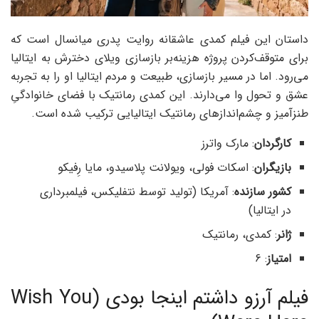
داستان این فیلم کمدی عاشقانه روایت پدری میانسال است که
برای متوقف‌کردن پروژه هزینه‌بر بازسازی ویلای دخترش به ایتالیا
می‌رود. اما در مسیر بازسازی، طبیعت و مردم ایتالیا او را به تجربه
عشق و تحول وا می‌دارند. این کمدی رمانتیک با فضای خانوادگیِ
طنزآمیز و چشم‌اندازهای رمانتیک ایتالیایی ترکیب شده است.
کارگردان
: مارک واترز
بازیگران
: اسکات فولی، ویولانت پلاسیدو، مایا رِفیکو
کشور سازنده
: آمریکا (تولید توسط نتفلیکس، فیلمبرداری
در ایتالیا)
ژانر
: کمدی، رمانتیک
امتیاز
: 6
فیلم آرزو داشتم اینجا بودی (Wish You