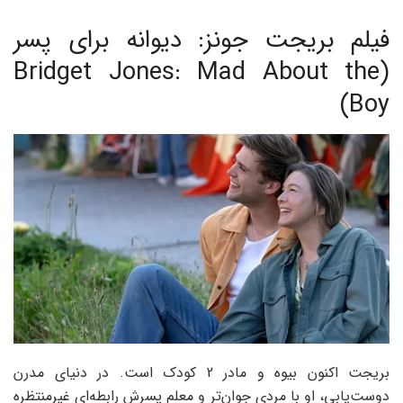
فیلم بریجت جونز: دیوانه برای پسر
(Bridget Jones: Mad About the
Boy)
بریجت اکنون بیوه و مادر 2 کودک است. در دنیای مدرن
دوست‌یابی، او با مردی جوان‌تر و معلم پسرش رابطه‌ای غیرمنتظره