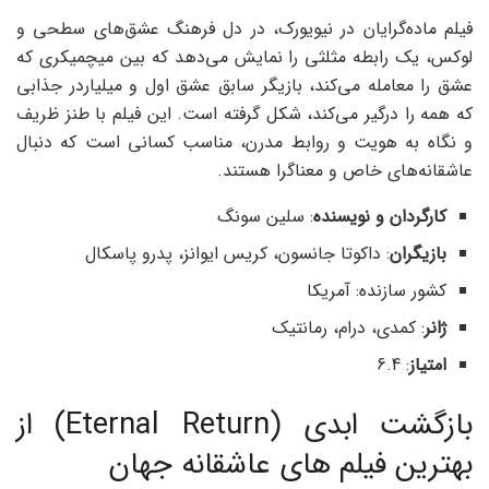
فیلم ماده‌گرایان در نیویورک، در دل فرهنگ عشق‌های سطحی و
لوکس، یک رابطه مثلثی را نمایش می‌دهد که بین میچمیکری که
عشق را معامله می‌کند، بازیگر سابق عشق اول و میلیاردر جذابی
که همه را درگیر می‌کند، شکل گرفته است. این فیلم با طنز ظریف
و نگاه به هویت و روابط مدرن، مناسب کسانی است که دنبال
عاشقانه‌های خاص و معناگرا هستند.
کارگردان و نویسنده
: سلین سونگ
بازیگران
: داکوتا جانسون، کریس ایوانز، پدرو پاسکال
کشور سازنده: آمریکا
ژانر
: کمدی، درام، رمانتیک
امتیاز
: 6.4
بازگشت ابدی (Eternal Return) از
بهترین فیلم های عاشقانه جهان