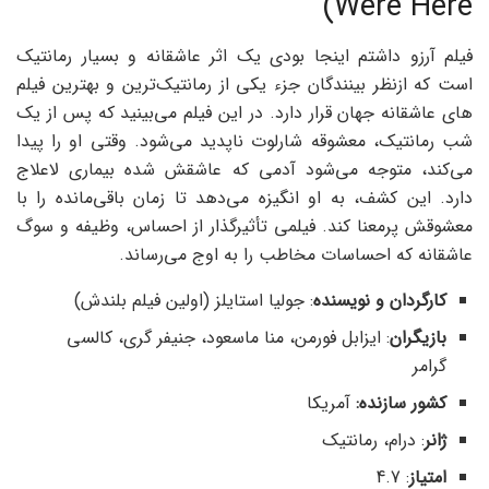
Were Here)
فیلم آرزو داشتم اینجا بودی یک اثر عاشقانه و بسیار رمانتیک
است که ازنظر بینندگان جزء یکی از رمانتیک‌ترین و بهترین فیلم
های عاشقانه جهان قرار دارد. در این فیلم می‌بینید که پس از یک
شب رمانتیک، معشوقه شارلوت ناپدید می‌شود. وقتی او را پیدا
می‌کند، متوجه می‌شود آدمی که عاشقش شده بیماری لاعلاج
دارد. این کشف، به او انگیزه می‌دهد تا زمان باقی‌مانده را با
معشوقش پرمعنا کند. فیلمی تأثیرگذار از احساس، وظیفه و سوگ
عاشقانه که احساسات مخاطب را به اوج می‌رساند.
کارگردان و نویسنده
: جولیا استایلز (اولین فیلم بلندش)
بازیگران
: ایزابل فورمن، منا ماسعود، جنیفر گری، کالسی
گرامر
کشور سازنده:
آمریکا
ژانر
: درام، رمانتیک
امتیاز
: 4.7