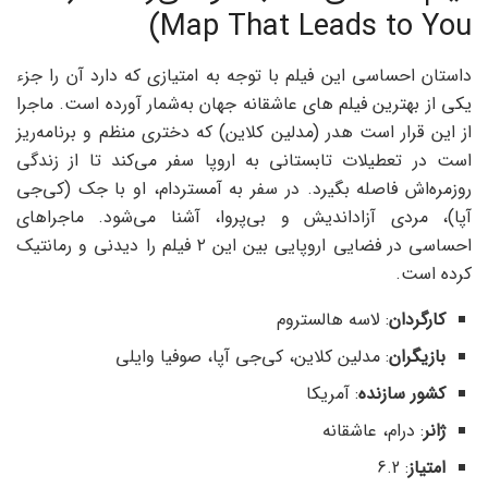
Map That Leads to You)
داستان احساسی این فیلم با توجه به امتیازی که دارد آن را جزء
یکی از بهترین فیلم های عاشقانه جهان به‌شمار آورده است. ماجرا
از این قرار است هدر (مدلین کلاین) که دختری منظم و برنامه‌ریز
است در تعطیلات تابستانی به اروپا سفر می‌کند تا از زندگی
روزمره‌اش فاصله بگیرد. در سفر به آمستردام، او با جک (کی‌جی
آپا)، مردی آزاداندیش و بی‌پروا، آشنا می‌شود. ماجراهای
احساسی در فضایی اروپایی بین این ۲ فیلم را دیدنی و رمانتیک
کرده است‌.
کارگردان
: لاسه هالستروم
بازیگران
: مدلین کلاین، کی‌جی آپا، صوفیا وایلی
کشور سازنده
: آمریکا
ژانر
: درام، عاشقانه
امتیاز
: 6.2