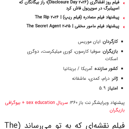
فیلم روز افشاگری (Disclosure Day 2026)؛ راز بیگانگان که
اسپیلبرگ در سوپربول فاش کرد
پیشنهاد فیلم مصادره (فیلم ریپ) | The Rip 2026
پیشنهاد فیلم مامور مخفی | The Secret Agent 2025
کارگردان
: ایان موریس
بازیگران
: سوفیا کارسون، کوری میلیکرست، دوگری
اسکات
کشور سازنده
: آمریکا / بریتانیا
ژانر
: درام، کمدی، عاشقانه
امتیاز
: 5.9
پیشنهاد ویرایشگر نت باز 360:
سریال sex education + بیوگرافی
بازیگران
فیلم نقشه‌ای که به تو می‌رساند (The