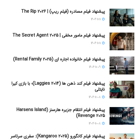
پیشنهاد فیلم مصادره (فیلم ریپ) | The Rip 2026
1404-11-11
پیشنهاد فیلم مامور مخفی | The Secret Agent 2025
1404-11-11
پیشنهاد فیلم خانواده اجاره‌ ای (Rental Family 2025)
1404-11-09
پیشنهاد فیلم کند ذهن ها (Laggies 2014)؛ با بازی کیرا
نایتلی
1404-11-08
پیشنهاد فیلم انتقام جزیره هارسنز (Harsens Island
Revenge 2025)
1404-11-08
پیشنهاد فیلم کانگورو (Kangaroo 2025): سفری سرتاسر