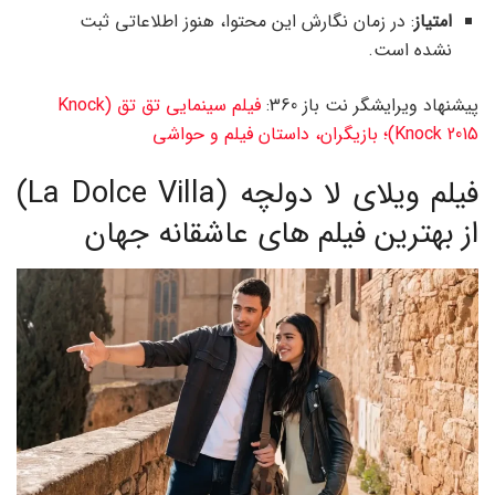
امتیاز
: در زمان نگارش این محتوا، هنوز اطلاعاتی ثبت
نشده است.
پیشنهاد ویرایشگر نت باز 360:
فیلم سینمایی تق تق (Knock
Knock 2015)؛ بازیگران، داستان فیلم و حواشی
فیلم ویلای لا دولچه (La Dolce Villa)
از بهترین فیلم های عاشقانه جهان