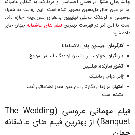
چالش‌های عشق در فضای احساسی و دردناک، به شکلی عامیانه
اما در عین حال دل‌نشین تصویر شده است. این روایت به همراه
موسیقی و فرهنگ محلی فیلیپین به‌عنوان پس‌زمینه اجازه داده
است تا این اثر در فهرست بهترین
فیلم های عاشقانه
جهان جای
داده شود.
کارگردان
: جیسون پاول لاکسامانا
بازیگران
: جوکو دیاز، اشتین اولویگا، آندرس مولاخ
کشور سازنده
: فیلیپین
ژانر
: درام، رمانتیک
امتیاز
: در زمان نگارش این متن هنوز اطلاعاتی ثبت
نشده است.
فیلم مهمانی عروسی (The Wedding
Banquet) از بهترین فیلم های عاشقانه
جهان