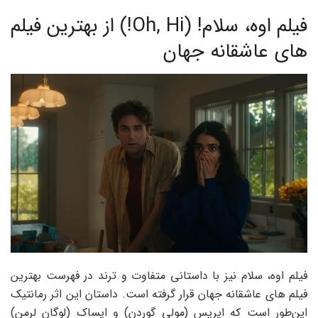
فیلم اوه، سلام! (Oh, Hi!) از بهترین فیلم
های عاشقانه جهان
فیلم اوه، سلام نیز با داستانی متفاوت و ترند در فهرست بهترین
فیلم های عاشقانه جهان قرار گرفته است. داستان این اثر رمانتیک
این‌طور است که ایریس (مولی گوردن) و ایساک (لوگان لرمن)