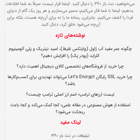
می‌خواهید، نت باز 360 را دنبال کنید. اینجا قرار نیست صرفاً به شما اطلاعات
بدهیم؛ اینجا با شما فکر می‌کنیم، مسیر می‌سازیم و هر روز یک گام از دنیای
فردا را کشف می‌کنیم. بنابراین، رسانه ما را نه برای آن‌چه هست، بلکه برای
آن‌چه می‌شود خلق کرد، دنبال کنید.
نوشته‌های تازه
چگونه عمر مفید آب ژاول (وایتکس غلیظ)، اسید نیتریک و پلی آلومینیوم
کلراید (پودر پک) را افزایش دهیم؟
چرا خرید از فروشگاه‌های تخصصی کالای دیجیتال اهمیت دارد؟
چرا خرید SSL رایگان Let’s Encrypt می‌تواند تهدیدی برای کسب‌وکارها
باشد؟
لیست ارزهای ترامپ؛ اسم ارز اصلی ترامپ چیست؟
استفاده از هوش مصنوعی در مقاله علمی؛ کجا کمک می‌کند و کجا باعث
ریجکت می‌شود؟
لینک مفید
تبلیغات در نت باز 360