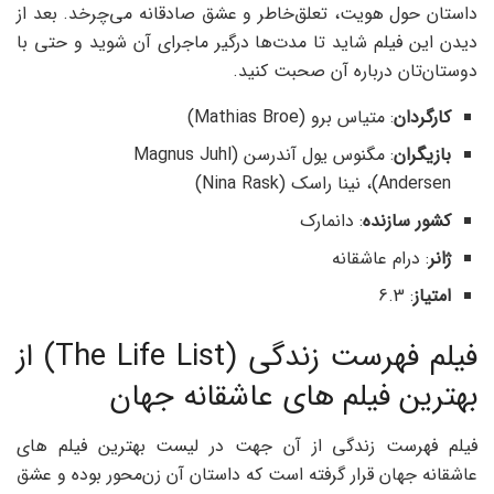
داستان حول هویت، تعلق‌خاطر و عشق صادقانه می‌چرخد. بعد از
دیدن این فیلم شاید تا مدت‌ها درگیر ماجرای آن شوید و حتی با
دوستان‌تان درباره آن صحبت کنید.
کارگردان
: متیاس برو (Mathias Broe)
بازیگران
: مگنوس یول آندرسن (Magnus Juhl
Andersen)، نینا راسک (Nina Rask)
کشور سازنده
: دانمارک
ژانر
: درام عاشقانه
امتیاز
: 6.3
فیلم فهرست زندگی (The Life List) از
بهترین فیلم های عاشقانه جهان
فیلم فهرست زندگی از آن جهت در لیست بهترین فیلم های
عاشقانه جهان قرار گرفته است که داستان آن زن‌محور بوده و عشق