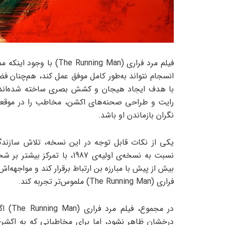
فیلم مرد فراری (ning Man
انسجام نتواند به‌طور کامل موفق عمل کند، هم‌چنان 
با هدف ایجاد هیجان و کشش بصری ساخته شده‌اند. با
رایت و طراحی صحنه‌های اکشن، مخاطب را در موقع
نگران بازماندن او باشد.
یکی از نکات قابل توجه در این نسخه، تلاش سازند
نسبت به نسخه‌ی اولیه‌ی 1987،
بیش از پیش با مبارزه‌ بن ارتباط برقرار کند و مواجهه‌اش
فراری (The Running Man) ملموس‌تر تجربه کند.
در مجم
درخشان ظاهر نشود، اما برای مخاطبانی که به اکشن،