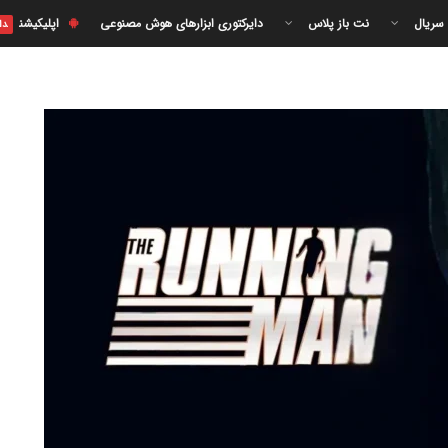
 سریال
نت باز پلاس
دایرکتوری ابزارهای هوش مصنوعی
اپلیکیشن
دا