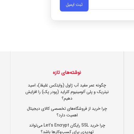
ثبت ایمیل
نوشته‌های تازه
چگونه عمر مفید آب ژاول (وایتکس غلیظ)، اسید
نیتریک و پلی آلومینیوم کلراید (پودر پک) را افزایش
دهیم؟
چرا خرید از فروشگاه‌های تخصصی کالای دیجیتال
اهمیت دارد؟
چرا خرید SSL رایگان Let’s Encrypt می‌تواند
تهدیدی برای کسب‌وکارها باشد؟