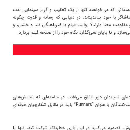
ری (The Running Man) برای علاقه‌مندانی که می‌خواهند تنها از یک تعقیب و گریز سینمایی لذت
شاگر با خود بیاندیشد. در دنیایی که رسانه و قدرت چگونه
د و مقاومت معنا دارند؟ روایت فیلم با ضرباهنگی تند و خشن، و
سازد و تا پایان نمی‌گذارد نگاه خود را از صفحه فیلم بردارد.
رد فراری (The Running Man) در آینده‌ای نه‌چندان دور اتفاق می‌افتد، در جامعه‌ای که نمایش‌های
تلویزیونی به شکل یک دوندگی مرگبار درآمده‌اند و شرکت‌کنندگان با عنوان “Runners” باید در مقابل شکارچیان حرفه‌ای
ترش، تصمیم می‌گیرد در این بازی خطرناک شرکت کند، تنها با