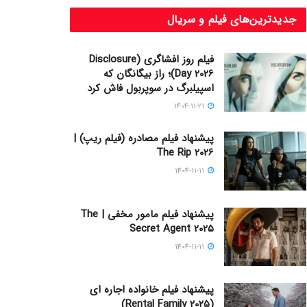
جدیدترین‌های فیلم و سریال
فیلم روز افشاگری (Disclosure
Day 2026)؛ راز بیگانگان که
اسپیلبرگ در سوپربول فاش کرد
1404-11-21
پیشنهاد فیلم مصادره (فیلم ریپ) |
The Rip 2026
1404-11-11
پیشنهاد فیلم مامور مخفی | The
Secret Agent 2025
1404-11-11
پیشنهاد فیلم خانواده اجاره‌ ای
(Rental Family 2025)