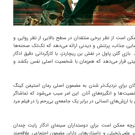
The Run) با وجود اینکه ممکن است از نظر برخی منتقدان در سطح بالایی از نظر روایی و
فضایی جذاب، پرتنش و دیدنی ارائه می‌دهد که تک‌تک صحنه‌ها
زی گلن پاول در نقش بن ریچاردز، با کارگردانی دقیق ادگار
یتی قرار می‌دهد که هم‌زمان با شخصیت اصلی نفس بکشد و
گان برای نزدیک‌تر شدن به مضمون اصلی رمان استیفن کینگ
 با تمرکز بیشتر بر شخصیت‌ها و انگیزه‌های آنان. این امر سبب می‌شود که تماشاگر
 با ارزش‌های انسانی در برابر یک جامعه‌ی بی‌رحم را در فیلم مرد
وع، فیلم مرد فراری (The Running Man) اگرچه ممکن است برای دوستداران سینمای ادگار رایت چندان
 علمی‌تخیلی و داستان‌های دارای مضمون اجتماعی علاقه‌مند