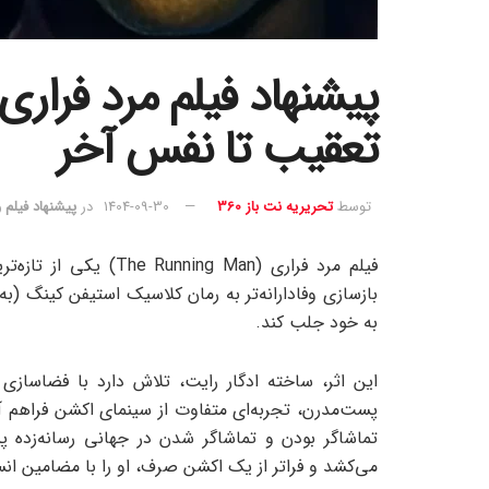
تعقیب تا نفس آخر
توسط
تحریریه نت باز 360
1404-09-30
در
پیشنهاد فیلم 
بازسازی وفادارانه‌تر به رمان کلاسیک استیفن کینگ (به
به خود جلب کند.
این اثر، ساخته‌ ادگار رایت، تلاش دارد با فضاسازی
پست‌مدرن، تجربه‌ای متفاوت از سینمای اکشن فراهم آور
تماشاگر بودن و تماشاگر شدن در جهانی رسانه‌زده پ
می‌کشد و فراتر از یک اکشن صرف، او را با مضامین انس