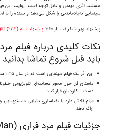
هستند، اثری دیدنی و قابل توجه است. روایت این فی
سینمایی به‌یادماندنی را شکل می‌دهد و بیننده را تا لح
پیشنهاد ویرایشگر نت باز 360:
پیشنهاد فیلم The Hateful Eight (2015)؛ هشت نفرت‌ انگیز
باید قبل شروع تماشا بدانید
این اثر یک فیلم سینمایی است که در سال 2025 منتشر شده است و اساسا بازسازی رمانی کلاسیک است
داستان آن حول محور مسابقه‌ای تلویزیونی خطرناک
دست شکارچیان فرار کنند
فیلم تلاش دارد با فضاسازی دنیایی دیستوپیایی و ت
ارائه دهد
جزئیات فیلم مرد فراری (The Running Man)