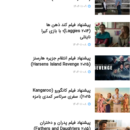
1404-11-09
پیشنهاد فیلم کند ذهن ها
(Laggies 2014)؛ با بازی کیرا
نایتلی
1404-11-08
پیشنهاد فیلم انتقام جزیره هارسنز
(Harsens Island Revenge 2025)
1404-11-08
پیشنهاد فیلم کانگورو (Kangaroo
2025): سفری سرتاسر کمدی بامزه
1404-11-08
پیشنهاد فیلم پدران و دختران
(Fathers and Daughters 2015)