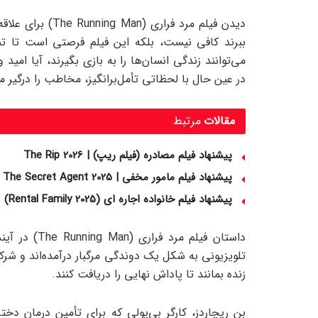
دیدن فیلم مرد فرا
ببرند کافی نیست، بلکه این فیلم فرصتی است تا تما
می‌توانند زندگی انسان‌ها را به بازی بگیرند، آیا امی
در عین حال با لحظاتی تأمل‌برانگیز، مخاطب را درگیر می‌
مقالات
مرتبط
پیشنهاد فیلم مصادره (فیلم ریپ) | The Rip 2026
پیشنهاد فیلم مامور مخفی | The Secret Agent 2025
پیشنهاد فیلم خانواده اجاره‌ ای (Rental Family 2025)
داستان فیلم م
زنده بمانند تا پاداش نهایی را دریافت کنند.
بن ریچاردز، کارگر بی‌پولی که برای تأمین درمان دخ