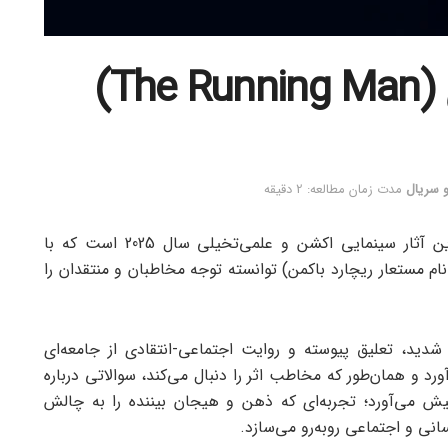
پیشنهاد فیلم مرد فراری (The Running Man)
و سریال
مدت زمان مطالعه: 2 دقیقه
فیلم مرد فراری (The Running Man) یکی از تازه‌ترین آثار سینمایی اکشن و علمی‌تخیلی سال 2025 است که با
‌نام مستعار ریچارد باکمن) توانسته توجه مخاطبان و منتقدان را
 شدید، تعلیق پیوسته و روایت اجتماعی-انتقادی از جامعه‌ای
د و همان‌طور که مخاطب اثر را دنبال می‌کند، سوالاتی درباره
یش می‌آورد؛ تجربه‌ای که ذهن و هیجان بیننده را به چالش
انی و اجتماعی روبه‌رو می‌سازد.