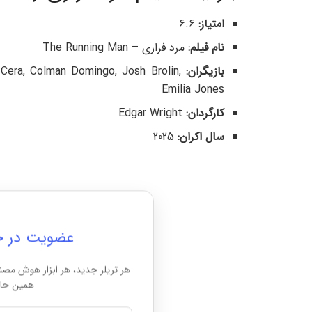
امتیاز
:
6.6
نام فیلم:
مرد فراری – The Running Man
بازیگران:
Cera, Colman Domingo, Josh Brolin,
Emilia Jones
کارگردان
:
Edgar Wright
سال اکران
:
2025
عضویت در خبرن
هر تریلر جدید، هر ابزار هوش مصن
همین حال