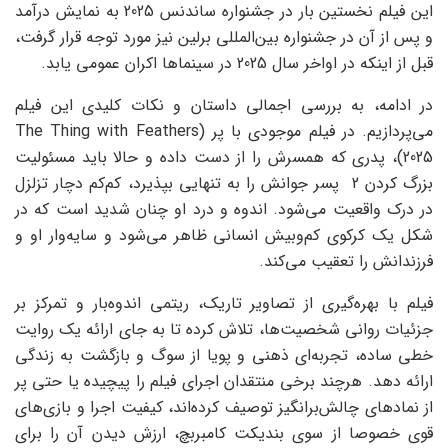
این فیلم نخستین بار در جشنواره ساندنس 2025 به نمایش درآمد
و پس از آن در جشنواره بین‌المللی برلین نیز مورد توجه قرار گرفت،
قبل از اینکه در اواخر سال 2025 در سینماها اکران عمومی یابد.
در ادامه، به بررسی اجمالی داستان و نکات کلیدی این فیلم
می‌پردازیم. در فیلم موجودی با پر (The Thing with Feathers
2025)، پدری که همسرش را از دست داده و حالا باید مسئولیت
بزرگ کردن 2 پسر جوانش را به تنهایی بپذیرد، کم‌کم دچار تزلزل
در درک واقعیت می‌شود. اندوه و درد او چنان شدید است که در
شکل یک کرکوی کم‌وبیش انسانی ظاهر می‌شود و سایه‌وار او و
فرزندانش را تعقیب می‌کند.
فیلم با بهره‌گیری از تصاویر تاریک، ریتمی اندوه‌بار و تمرکز بر
جزئیات روانی شخصیت‌ها، تلاش کرده تا به جای ارائه یک روایت
خطی ساده، تجربه‌ای ذهنی و پویا از سوگ و بازگشت به زندگی
ارائه دهد. هرچند برخی منتقدان اجرای فیلم را پیچیده یا حتی پر
از نمادهای چالش‌برانگیز توصیف کرده‌اند، کیفیت اجرا و بازی‌های
قوی خصوصا از سوی بندیکت کامبربچ، ارزش دیدن آن را برای