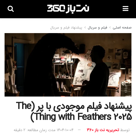
صفحه اصلی
فیلم و سریال
پیشنهاد فیلم و سریال
پیشنهاد فیلم موجودی با پر (The
Thing with Feathers 2025)
توسط
تحریریه نت باز 360
1404-10-04
مدت زمان مطالعه: 2 دقیقه