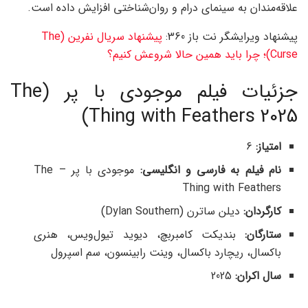
علاقه‌مندان به سینمای درام و روان‌شناختی افزایش داده است.
پیشنهاد ویرایشگر نت باز 360:
پیشنهاد سریال نفرین (The
Curse)؛ چرا باید همین حالا شروعش کنیم؟
جزئیات فیلم موجودی با پر (The
Thing with Feathers 2025)
امتیاز:
6
نام فیلم به فارسی و انگلیسی
:
موجودی با پر – The
Thing with Feathers
کارگردان
:
دیلن ساترن (Dylan Southern)
ستارگان
:
بندیکت کامبربچ، دیوید تیول‌ویس، هنری
باکسال، ریچارد باکسال، وینت رابینسون، سم اسپرول
سال اکران
:
2025