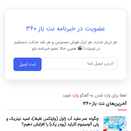
عضویت در خبرنامه نت باز 360
هر تریلر جدید، هر ابزار هوش مصنوعی و هر نقد جذاب، مستقیم
در ایمیلت!
همین حالا عضو خبرنامه شو.
ثبت ایمیل
لطفاَ برای وارد شدن به گفتگو
وارد
شوید
آخرین‌های نت باز 360
چگونه عمر مفید آب ژاول (وایتکس غلیظ)، اسید نیتریک و
پلی آلومینیوم کلراید (پودر پک) را افزایش دهیم؟