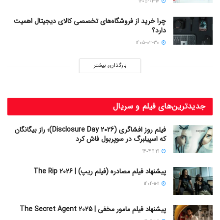
1405-04-17
چرا خرید از فروشگاه‌های تخصصی کالای دیجیتال اهمیت
دارد؟
1405-03-30
بارگذاری بیشتر
جدیدترین‌های فیلم و سریال
فیلم روز افشاگری (Disclosure Day 2026)؛ راز بیگانگان
که اسپیلبرگ در سوپربول فاش کرد
1404-11-21
پیشنهاد فیلم مصادره (فیلم ریپ) | The Rip 2026
1404-11-11
پیشنهاد فیلم مامور مخفی | The Secret Agent 2025