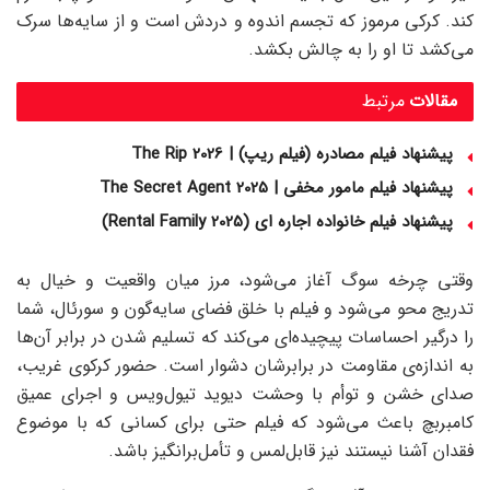
کند. کرکی مرموز که تجسم اندوه و دردش است و از سایه‌ها سرک
می‌کشد تا او را به چالش بکشد.
مقالات
مرتبط
پیشنهاد فیلم مصادره (فیلم ریپ) | The Rip 2026
پیشنهاد فیلم مامور مخفی | The Secret Agent 2025
پیشنهاد فیلم خانواده اجاره‌ ای (Rental Family 2025)
وقتی چرخه‌ سوگ آغاز می‌شود، مرز میان واقعیت و خیال به
تدریج محو می‌شود و فیلم با خلق فضای سایه‌گون و سورئال، شما
را درگیر احساسات پیچیده‌ای می‌کند که تسلیم شدن در برابر آن‌ها
به اندازه‌ی مقاومت در برابرشان دشوار است. حضور کرکوی غریب،
صدای خشن و توأم با وحشت دیوید تیول‌ویس و اجرای عمیق
کامبربچ باعث می‌شود که فیلم حتی برای کسانی که با موضوع
فقدان آشنا نیستند نیز قابل‌لمس و تأمل‌برانگیز باشد.