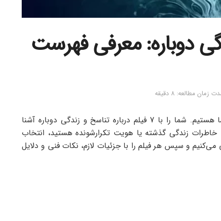
دگی دوباره: معرفی فهرست
ت زمان مطالعه: 8 دقیقه
در این مقاله از نت باز 360 با موضوع متفاوت با شما هستیم. شما را با 7 فیلم درباره تناسخ و زندگی دوباره آشنا
لد، خاطرات زندگی گذشته یا هویت تکرارشونده هستید، انتخاب
ی می‌کنیم و سپس هر فیلم را با جزئیات لازم، نکات فنی و دلایل