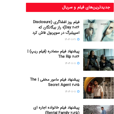
جدیدترین‌های فیلم و سریال
فیلم روز افشاگری (Disclosure
Day 2026)؛ راز بیگانگان که
اسپیلبرگ در سوپربول فاش کرد
1404-11-21
پیشنهاد فیلم مصادره (فیلم ریپ) |
The Rip 2026
1404-11-11
پیشنهاد فیلم مامور مخفی | The
Secret Agent 2025
1404-11-11
پیشنهاد فیلم خانواده اجاره‌ ای
(Rental Family 2025)