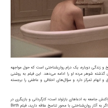
 درباره تناسخ و زندگی دوباره، یک درام روان‌شناختی است که حول مواجهه‌
گذشته‌ شوهر مرده‌ او را ادامه می‌دهد. این فیلم به روشنی
ق و ابهام تمرکز دارد و سؤال‌های اخلاقی و عاطفی را برجسته
کنش جامعه به ادعاهای بازتولد است؛ کارگردانی و بازیگری در
خلق فضای سنگین و مبهم نقش تعیین‌کننده‌ای دارند. اگر به آثار روان‌شناختی با محور تناسخ علاقه دارید، فیلم Birth