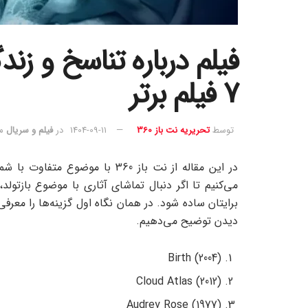
فیلم درباره تناسخ و زن
7 فیلم برتر
توسط
تحریریه نت باز 360
1404-09-11
در
فیلم و سریال
مد
می‌کنیم تا اگر دنبال تماشای آثاری با موضوع بازتو
برایتان ساده شود. در همان نگاه اول گزینه‌ها را معرف
دیدن توضیح می‌دهیم.
Birth (2004)
Cloud Atlas (2012)
Audrey Rose (1977)