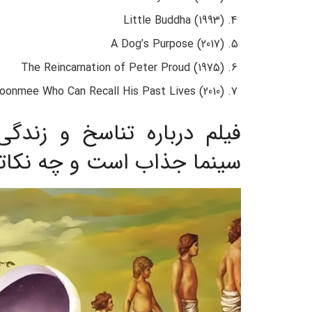
Little Buddha (1993)
A Dog’s Purpose (2017)
The Reincarnation of Peter Proud (1975)
oonmee Who Can Recall His Past Lives (2010)
فیلم درباره تناسخ و زندگ
سینما جذاب است و چه نکاتی 