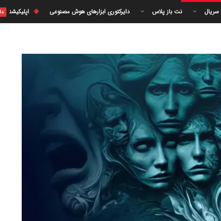
 سریال
نت باز پلاس
دایرکتوری ابزارهای هوش مصنوعی
اپلیکیشن
دا