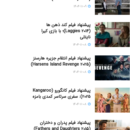
1404-11-09
پیشنهاد فیلم کند ذهن ها
(Laggies 2014)؛ با بازی کیرا
نایتلی
1404-11-08
پیشنهاد فیلم انتقام جزیره هارسنز
(Harsens Island Revenge 2025)
1404-11-08
پیشنهاد فیلم کانگورو (Kangaroo
2025): سفری سرتاسر کمدی بامزه
1404-11-08
پیشنهاد فیلم پدران و دختران
(Fathers and Daughters 2015)