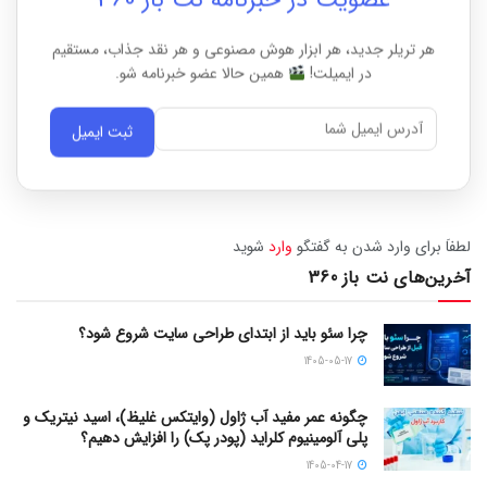
هر تریلر جدید، هر ابزار هوش مصنوعی و هر نقد جذاب، مستقیم
در ایمیلت!
همین حالا عضو خبرنامه شو.
ثبت ایمیل
لطفاَ برای وارد شدن به گفتگو
وارد
شوید
آخرین‌های نت باز 360
چرا سئو باید از ابتدای طراحی سایت شروع شود؟
1405-05-17
چگونه عمر مفید آب ژاول (وایتکس غلیظ)، اسید نیتریک و
پلی آلومینیوم کلراید (پودر پک) را افزایش دهیم؟
1405-04-17