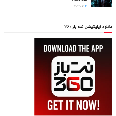
1404-10-16
دانلود اپلیکیشن نت باز 360