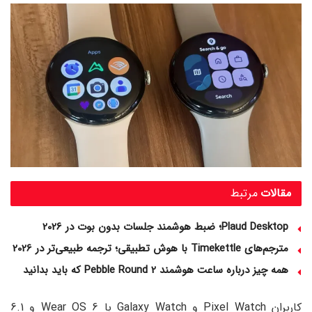
مقالات
مرتبط
Plaud Desktop؛ ضبط هوشمند جلسات بدون بوت در 2026
مترجم‌های Timekettle با هوش تطبیقی؛ ترجمه طبیعی‌تر در 2026
همه چیز درباره ساعت هوشمند Pebble Round 2 که باید بدانید
کاربران Pixel Watch و Galaxy Watch با Wear OS 6 و 6.1