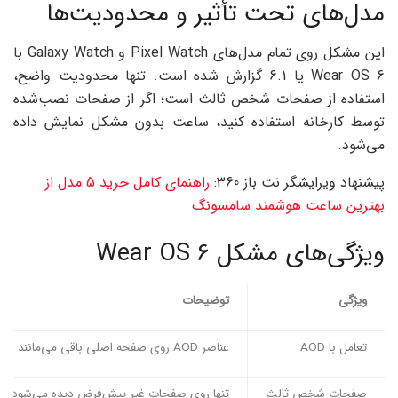
مدل‌های تحت تأثیر و محدودیت‌ها
این مشکل روی تمام مدل‌های Pixel Watch و Galaxy Watch با
Wear OS 6 یا 6.1 گزارش شده است. تنها محدودیت واضح،
استفاده از صفحات شخص ثالث است؛ اگر از صفحات نصب‌شده
توسط کارخانه استفاده کنید، ساعت بدون مشکل نمایش داده
می‌شود.
پیشنهاد ویرایشگر نت باز 360:
راهنمای کامل خرید 5 مدل از
بهترین ساعت هوشمند سامسونگ
ویژگی‌های مشکل Wear OS 6
ویژگی
توضیحات
تعامل با AOD
عناصر AOD روی صفحه اصلی باقی می‌مانند
صفحات شخص ثالث
تنها روی صفحات غیر پیش‌فرض دیده می‌شود