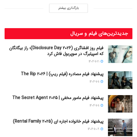
بارگذاری بیشتر
جدیدترین‌های فیلم و سریال
فیلم روز افشاگری (Disclosure Day 2026)؛ راز بیگانگان
که اسپیلبرگ در سوپربول فاش کرد
1404-11-21
پیشنهاد فیلم مصادره (فیلم ریپ) | The Rip 2026
1404-11-11
پیشنهاد فیلم مامور مخفی | The Secret Agent 2025
1404-11-11
پیشنهاد فیلم خانواده اجاره‌ ای (Rental Family 2025)
1404-11-09