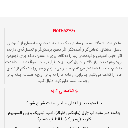
NetBaz360
ما در نت باز 360 به‌دنبال ساختن یک جامعه هستیم؛ جامعه‌ای از آدم‌های
دقیق، مشتاق، تحلیل‌گر و آینده‌نگر. اگر ذهن پرسش‌گر و تحلیل‌گری دارید،
اگر اخبار، آموزش و ترندهای روز را نه‌فقط برای دانستن، بلکه برای فهمیدن
می‌خواهید، نت باز 360 را دنبال کنید. اینجا قرار نیست صرفاً به شما اطلاعات
بدهیم؛ اینجا با شما فکر می‌کنیم، مسیر می‌سازیم و هر روز یک گام از دنیای
فردا را کشف می‌کنیم. بنابراین، رسانه ما را نه برای آن‌چه هست، بلکه برای
آن‌چه می‌شود خلق کرد، دنبال کنید.
نوشته‌های تازه
چرا سئو باید از ابتدای طراحی سایت شروع شود؟
چگونه عمر مفید آب ژاول (وایتکس غلیظ)، اسید نیتریک و پلی آلومینیوم
کلراید (پودر پک) را افزایش دهیم؟