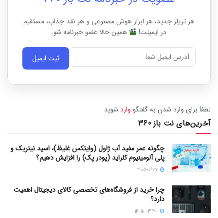
هر تریلر جدید، هر ابزار هوش مصنوعی و هر نقد جذاب، مستقیم
در ایمیلت!
همین حالا عضو خبرنامه شو.
ثبت ایمیل
لطفاَ برای وارد شدن به گفتگو
وارد
شوید
آخرین‌های نت باز 360
چگونه عمر مفید آب ژاول (وایتکس غلیظ)، اسید نیتریک و
پلی آلومینیوم کلراید (پودر پک) را افزایش دهیم؟
1405-04-17
چرا خرید از فروشگاه‌های تخصصی کالای دیجیتال اهمیت
دارد؟
1405-03-30