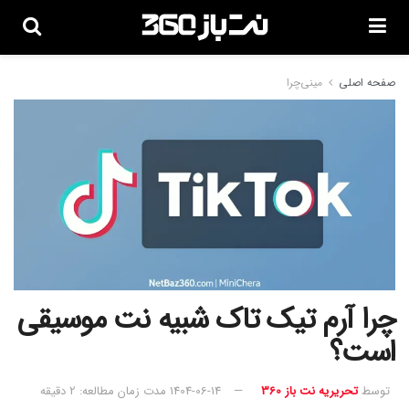
صفحه اصلی
مینی‌چرا
چرا آرم تیک ‌تاک شبیه نت موسیقی
است؟
توسط
تحریریه نت باز 360
1404-06-14
مدت زمان مطالعه: 2 دقیقه