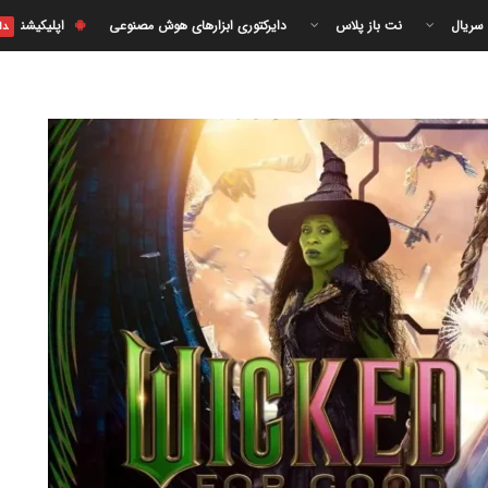
 سریال
نت باز پلاس
دایرکتوری ابزارهای هوش مصنوعی
اپلیکیشن
دا