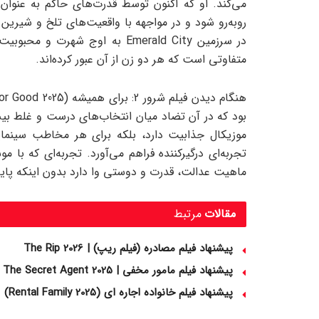
می‌کند. او که اکنون توسط قدرت‌های حاکم به عنوا
در سرزمین Emerald City به اوج ش
متفاوتی است که هر دو زن از آن عبور کرده‌اند.
بود که در آن تضاد میان انتخاب‌های درست و غلط بیش
موزیکال جذابیت دارد، بلکه برای هر مخاطب سین
تجربه‌ای درگیرکننده فراهم می‌آورد. تجربه‌ای که با م
ماهیت عدالت، قدرت و دوستی وا دارد بدون اینکه پایان
مقالات
مرتبط
پیشنهاد فیلم مصادره (فیلم ریپ) | The Rip 2026
پیشنهاد فیلم مامور مخفی | The Secret Agent 2025
پیشنهاد فیلم خانواده اجاره‌ ای (Rental Family 2025)