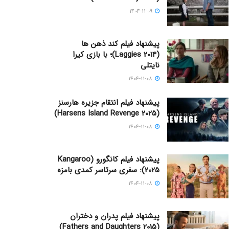
1404-11-09
پیشنهاد فیلم کند ذهن ها
(Laggies 2014)؛ با بازی کیرا
نایتلی
1404-11-08
پیشنهاد فیلم انتقام جزیره هارسنز
(Harsens Island Revenge 2025)
1404-11-08
پیشنهاد فیلم کانگورو (Kangaroo
2025): سفری سرتاسر کمدی بامزه
1404-11-08
پیشنهاد فیلم پدران و دختران
(Fathers and Daughters 2015)