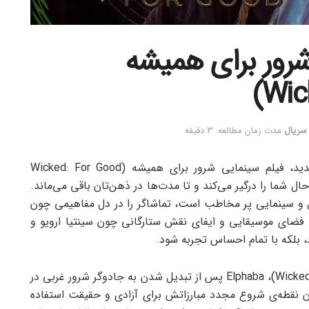
شرور برای همیشه
 سریال
مدت زمان مطالعه: 3 دقیقه
اگر به دنیای موسیقی، فانتزی و درام عمیق علاقه‌مندید، فیلم سینمایی شرور برای همیشه (Wicked: For Good
ال شما را درگیر می‌کند و تا مدت‌ها در ذهن‌تان باقی می‌ماند.
یکال و سینمایی پر مخاطب است، تماشاگر را در دل مفاهیمی چون
 فضای موسیقایی و ایفای نقش ستارگانی چون سینتیا ارویو و
، بلکه با تمام احساس تجربه شود.
در فیلم سینمایی شرور برای همیشه (Wicked: For Good 2025)، Elphaba پس از تبدیل شدن به جادوگر شرور غربی در
وان نقطه‌ی شروع مجدد مبارزاتش برای آزادی و حقیقت استفاده