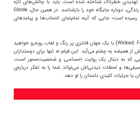
ن تهدیدی خطرناک شناخته شده است، باید با چالش‌های تازه
روبه‌رو شود و در مواجهه با واقعیت‌های تلخ و شیرین زندگی، دوباره جایگاه خود را بازشناسد. در همین حال، Glinda
هرت و محبوبیت رسیده است؛ جایی که آینه‌ تمام‌نمای انتخاب‌ها و پیامدهای
هنگام دیدن فیلم شرور 2: برای همیشه (Wicked: For Good 2025) با یک جهان فانتزی پر رنگ و لعاب روبه‌رو خواهید
 از همیشه به چشم می‌آید. این فیلم نه تنها برای دوستداران
مایی که به دنبال یک روایت احساسی و شخصیت‌محور است،
وسیقی‌ها و لحظات دیدنی‌اش می‌تواند شما را به تفکر درباره‌ی
 یا جزئیات کلیدی داستان را لو دهد.