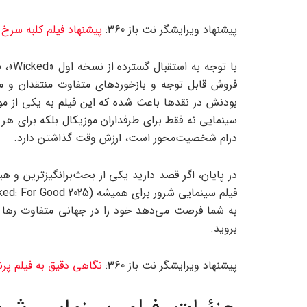
پیشنهاد ویرایشگر نت باز 360:
پیشنهاد فیلم کلبه سرخ (Crimson Peak)؛ وقتی دیوارها زنده‌
فروش قابل توجه و بازخوردهای متفاوت منتقدان و م
سینمایی نه فقط برای طرفداران موزیکال بلکه برای ه
درام شخصیت‌محور است، ارزش وقت گذاشتن دارد.
در پایان، اگر قصد دارید یکی از بحث‌برانگیزترین و هیج
به شما فرصت می‌دهد خود را در جهانی متفاوت رها ک
بروید.
پیشنهاد ویرایشگر نت باز 360:
نگاهی دقیق به فیلم پ