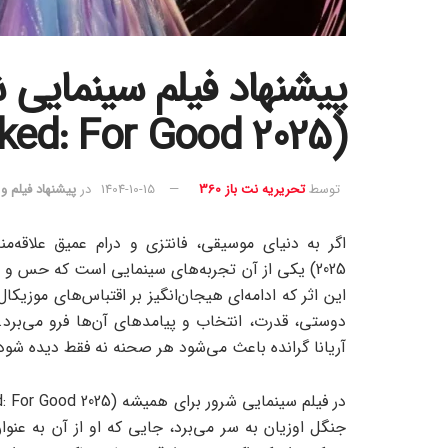
پیشنهاد فیلم سینمایی 
(Wicked: For Good 2025)
توسط
تحریریه نت باز 360
1404-10-15
در
پیشنهاد فیلم و
2025) یکی از آن تجربه‌های سینمایی است که حس و ح
این اثر که ادامه‌ای هیجان‌انگیز بر اقتباس‌های موز
دوستی، قدرت، انتخاب و پیامدهای آن‌ها فرو می‌برد.
آریانا گرانده باعث می‌شود هر صحنه نه فقط دیده شود
جنگل اوزیان به سر می‌برد، جایی که او از آن به عن