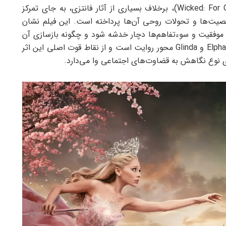
داستان فیلم سینمایی شرور برای همیشه (Wicked: For Good 2025)، برخلاف بسیاری از آثار فانتزی، به جای تمرکز
شخصیت‌ها و تحولات روحی آن‌ها پرداخته است. این فیلم نشان
موفقیت و سوءتفاهم‌ها دچار خدشه شود و چگونه بازسازی آن
نیازمند شجاعت، صداقت و رشد فردی است. رابطه‌ Elphaba و Glinda محور روایت است و از نقاط قوت اصلی این اثر
ره‌ی نوع نگاهش به قضاوت‌های اجتماعی وا می‌دارد.