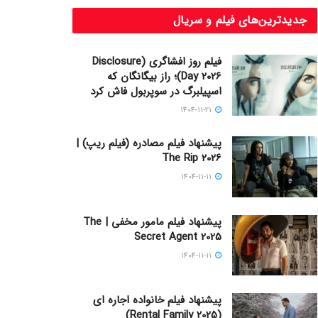
جدیدترین‌های فیلم و سریال
فیلم روز افشاگری (Disclosure
Day 2026)؛ راز بیگانگان که
اسپیلبرگ در سوپربول فاش کرد
1404-11-21
پیشنهاد فیلم مصادره (فیلم ریپ) |
The Rip 2026
1404-11-11
پیشنهاد فیلم مامور مخفی | The
Secret Agent 2025
1404-11-11
پیشنهاد فیلم خانواده اجاره‌ ای
(Rental Family 2025)