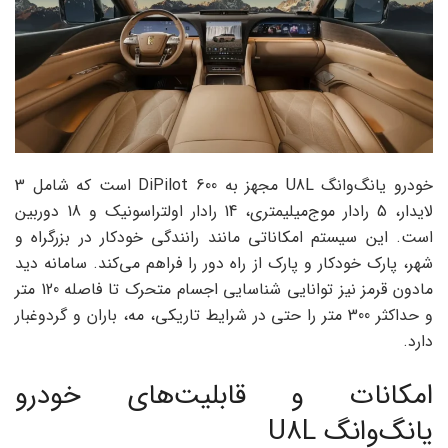
خودرو یانگ‌وانگ U8L مجهز به DiPilot 600 است که شامل 3
لایدار، 5 رادار موج‌میلیمتری، 14 رادار اولتراسونیک و 18 دوربین
است. این سیستم امکاناتی مانند رانندگی خودکار در بزرگراه و
شهر، پارک خودکار و پارک از راه دور را فراهم می‌کند. سامانه دید
مادون قرمز نیز توانایی شناسایی اجسام متحرک تا فاصله 120 متر
و حداکثر 300 متر را حتی در شرایط تاریکی، مه، باران و گردوغبار
دارد.
امکانات و قابلیت‌های خودرو
یانگ‌وانگ U8L