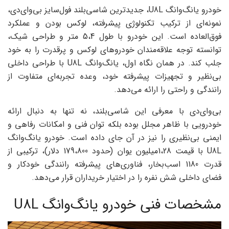
خودرو یانگ‌وانگ U8L، جدیدترین شاسی‌بلند فول‌سایز بی‌وای‌دی،
نمونه‌ای از ترکیب تکنولوژی پیشرفته، لوکس بودن و عملکرد
فوق‌العاده است. این خودرو با طول 5،4 متر و طراحی شیک،
توانسته توجه علاقه‌مندان خودروهای لوکس و پرقدرت را به خود
جلب کند. در همان نگاه اول، یانگ‌وانگ U8L با طراحی داخلی
بی‌نظیر و تجهیزات پیشرفته خود، وعده تجربه‌ای متفاوت از
رانندگی و راحتی را ارائه می‌دهد.
بی‌وای‌دی با معرفی این شاسی‌بلند، نه تنها به دنبال ارائه
خودرویی با ظاهر مجلل بوده بلکه توان فنی و امکانات رفاهی و
ایمنی بی‌نظیری را نیز در آن جای داده است. خودرو یانگ‌وانگ
U8L با قیمت 1،28میلیون یوان (حدود 179،800 دلار)، ترکیبی از
قدرت 1180 اسب‌بخار، فناوری‌های پیشرفته رانندگی خودکار و
فضای داخلی شش نفره را در اختیار خریداران قرار می‌دهد.
مشخصات فنی خودرو یانگ‌وانگ U8L