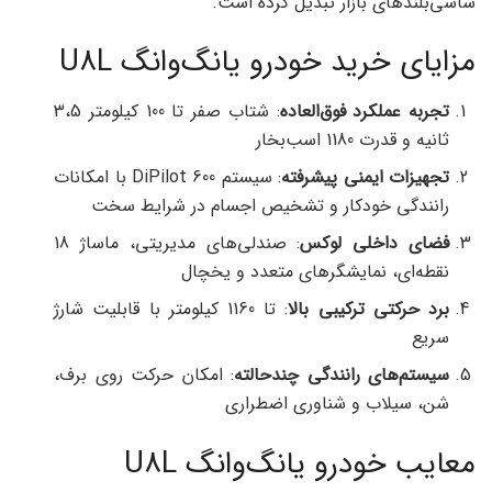
شاسی‌بلندهای بازار تبدیل کرده است.
مزایای خرید خودرو یانگ‌وانگ U8L
تجربه عملکرد فوق‌العاده
: شتاب صفر تا 100 کیلومتر 3،5
ثانیه و قدرت 1180 اسب‌بخار
تجهیزات ایمنی پیشرفته
: سیستم DiPilot 600 با امکانات
رانندگی خودکار و تشخیص اجسام در شرایط سخت
فضای داخلی لوکس
: صندلی‌های مدیریتی، ماساژ 18
نقطه‌ای، نمایشگرهای متعدد و یخچال
برد حرکتی ترکیبی بالا
: تا 1160 کیلومتر با قابلیت شارژ
سریع
سیستم‌های رانندگی چندحالته
: امکان حرکت روی برف،
شن، سیلاب و شناوری اضطراری
معایب خودرو یانگ‌وانگ U8L