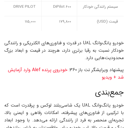
سیستم رانندگی خودکار
DiPilot 600
DRIVE PILOT
قیمت (USD)
179,800
115,000
خودرو یانگ‌وانگ U8L در قدرت و فناوری‌های الکتریکی و رانندگی
خودکار نسبت به رقبا برتری دارد، هرچند در قیمت و ابعاد بزرگ
محدودیت‌هایی دارد.
پیشنهاد ویرایشگر نت باز 360:
خودروی پرنده Alef وارد آزمایش
شد + ویدیو
جمع‌بندی
خودرو یانگ‌وانگ U8L یک شاسی‌بلند لوکس و پرقدرت است که
با ترکیبی از فناوری‌های پیشرفته، امکانات رفاهی و ایمنی بالا،
تجربه‌ای منحصر به فرد از رانندگی ارائه می‌دهد. با وجود ابعاد
بزرگ و قیمت بالا، این خودرو برای علاقه‌مندان به شاسی‌بلندهای