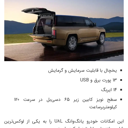
یخچال با قابلیت سرمایش و گرمایش
13 پورت برق و USB
14 ایربگ
سطح نویز کابین زیر 65 دسی‌بل در سرعت 120
کیلومتربرساعت
این امکانات خودرو یانگ‌وانگ U8L را به یکی از لوکس‌ترین