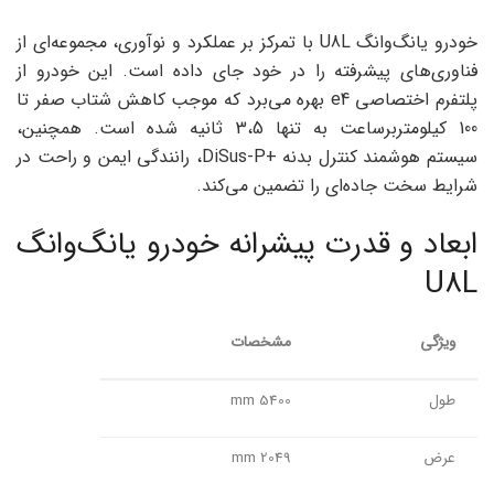
خودرو یانگ‌وانگ U8L با تمرکز بر عملکرد و نوآوری، مجموعه‌ای از
فناوری‌های پیشرفته را در خود جای داده است. این خودرو از
پلتفرم اختصاصی e4 بهره می‌برد که موجب کاهش شتاب صفر تا
100 کیلومتربرساعت به تنها 3،5 ثانیه شده است. همچنین،
سیستم هوشمند کنترل بدنه +DiSus-P، رانندگی ایمن و راحت در
شرایط سخت جاده‌ای را تضمین می‌کند.
ابعاد و قدرت پیشرانه خودرو یانگ‌وانگ
U8L
ویژگی
مشخصات
طول
5400 mm
عرض
2049 mm