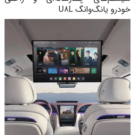
خودرو یانگ‌وانگ U8L