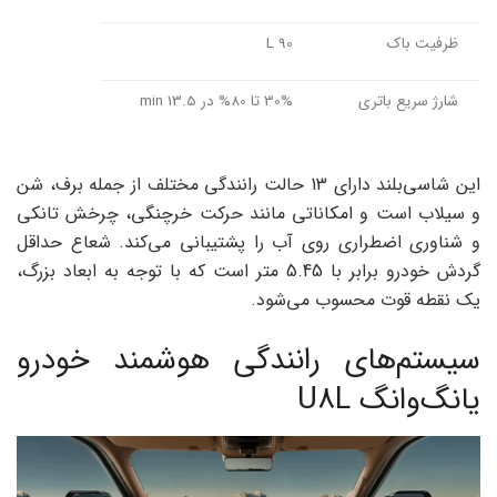
ظرفیت باک
90 L
شارژ سریع باتری
30% تا 80% در 13.5 min
این شاسی‌بلند دارای 13 حالت رانندگی مختلف از جمله برف، شن
و سیلاب است و امکاناتی مانند حرکت خرچنگی، چرخش تانکی
و شناوری اضطراری روی آب را پشتیبانی می‌کند. شعاع حداقل
گردش خودرو برابر با 5.45 متر است که با توجه به ابعاد بزرگ،
یک نقطه قوت محسوب می‌شود.
سیستم‌های رانندگی هوشمند خودرو
یانگ‌وانگ U8L