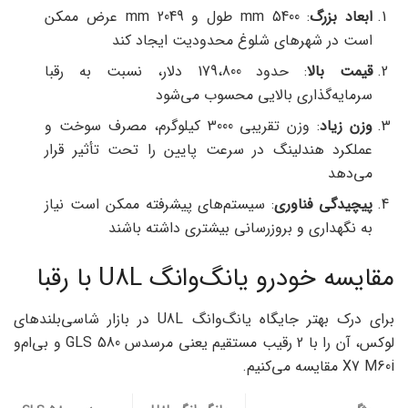
ابعاد بزرگ
: 5400 mm طول و 2049 mm عرض ممکن
است در شهرهای شلوغ محدودیت ایجاد کند
قیمت بالا
: حدود 179،800 دلار، نسبت به رقبا
سرمایه‌گذاری بالایی محسوب می‌شود
وزن زیاد
: وزن تقریبی 3000 کیلوگرم، مصرف سوخت و
عملکرد هندلینگ در سرعت پایین را تحت تأثیر قرار
می‌دهد
پیچیدگی فناوری
: سیستم‌های پیشرفته ممکن است نیاز
به نگهداری و بروزرسانی بیشتری داشته باشند
مقایسه خودرو یانگ‌وانگ U8L با رقبا
برای درک بهتر جایگاه یانگ‌وانگ U8L در بازار شاسی‌بلندهای
لوکس، آن را با 2 رقیب مستقیم یعنی مرسدس GLS 580 و بی‌ام‌و
X7 M60i مقایسه می‌کنیم.