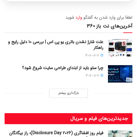
لطفاَ برای وارد شدن به گفتگو
وارد
شوید
آخرین‌های نت باز 360
علت شارژ نشدن باتری یو پی اس | بررسی 10 دلیل رایج و
راهکار
1405-05-18
چرا سئو باید از ابتدای طراحی سایت شروع شود؟
1405-05-17
بارگذاری بیشتر
جدیدترین‌های فیلم و سریال
فیلم روز افشاگری (Disclosure Day 2026)؛ راز بیگانگان