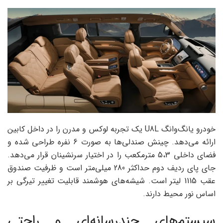
خودرو یانگ‌وانگ U8L یک تجربه لوکس و مدرن را در داخل کابین
ارائه می‌دهد. چینش صندلی‌ها به صورت 6 نفره طراحی شده و
فضای داخلی 5،3 مترمکعب را در اختیار سرنشینان قرار می‌دهد.
جای پای ردیف دوم حداکثر 280 میلی‌متر است و ظرفیت صندوق
عقب 1115 لیتر است. شیشه‌های هوشمند قابلیت تغییر تیرگی بر
اساس نور محیط دارند.
سیستم‌های چندرسانه‌ای و راحتی