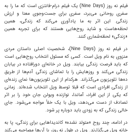
فیلم نه روز (Nine Days) یک فیلم درام-فانتزی است که ما را به
سفری روحانی می‌برد، سفری برای جست‌وجوی معنا و ارزش
زندگی. این اثر به ما یادآوری می‌کند که زندگی، همین
لحظه‌هاست و شاید روح‌هایی هستند که برای تجربه همین
«زندگی» لحظه‌شماری کنند.
در فیلم نه روز (Nine Days)، شخصیت اصلی داستان مردی
منزوی به نام ویل است. کسی که مسئول انتخاب روح‌هایی است
که باید فرصت زندگی بیابند. ویل در خانه‌ای دورافتاده در بیابان
زندگی می‌کند و روزهایش را با تماشای زندگی آدم‌ها از طریق
ده‌ها تلویزیون می‌گذراند. هرکدام از این تلویزیون‌ها نمای زنده‌ای
از زندگی افرادی است که قبلا توسط ویل انتخاب شده‌اند. زمانی
که یکی از این افراد، آماندا، نوازنده ویولن جان خود را بر اثر
تصادف از دست می‌دهد، ویل با یک خلأ مواجه می‌شود. جای
خالی زندگی که به زودی باید دوباره پر شود.
در ادامه، چند روح «متولد نشده» کاندیداهایی برای زندگی، پا به
خانه ویل می‌گذارند. ویل در طول نه روز، با آن‌ها مصاحبه می‌کند