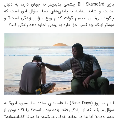
بازی Bill Skarsgård چشمی بدبین‌تر به جهان دارد، به دنبال
عدالت و شاید مقابله با پلیدی‌های دنیا. سؤال این است که
چگونه می‌توان تصمیم گرفت کدام روح سزاوار زندگی است؟ و
مهم‌تر اینکه چه کسی حق دارد به روحی اجازه دهد زندگی کند؟
فیلم نه روز (Nine Days) با فلسفه‌ای ساده اما عمیق، این‌گونه
سؤال می‌کند که آیا زندگی فقط زنده بودن است؟ یا آگاه بودن از
زنده بودن؟ آیا ما در لحظه زندگی می‌کنیم؛ یا صرفا گذراننده‌ایم؟