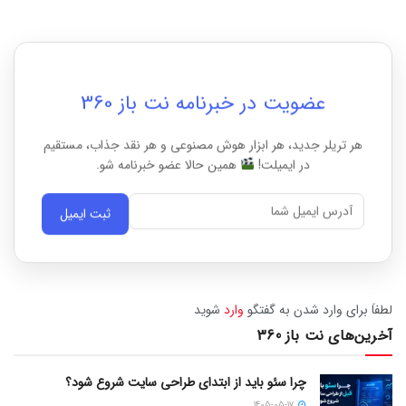
عضویت در خبرنامه نت باز 360
هر تریلر جدید، هر ابزار هوش مصنوعی و هر نقد جذاب، مستقیم
در ایمیلت!
همین حالا عضو خبرنامه شو.
ثبت ایمیل
لطفاَ برای وارد شدن به گفتگو
وارد
شوید
آخرین‌های نت باز 360
چرا سئو باید از ابتدای طراحی سایت شروع شود؟
1405-05-17