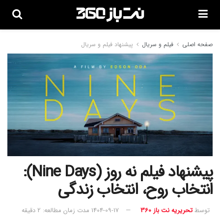
صفحه اصلی
فیلم و سریال
پیشنهاد فیلم و سریال
پیشنهاد فیلم نه روز (Nine Days):
انتخاب روح، انتخاب زندگی
توسط
تحریریه نت باز 360
1404-09-17
مدت زمان مطالعه: 2 دقیقه