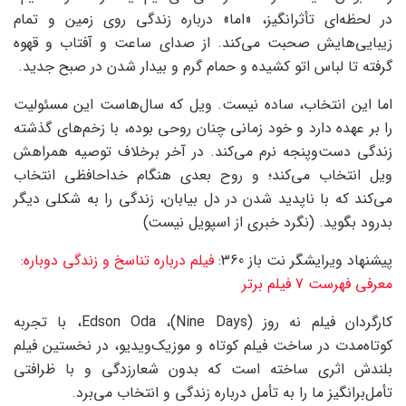
در لحظه‌ای تأثرانگیز، «اما» درباره زندگی روی زمین و تمام
زیبایی‌هایش صحبت می‌کند. از صدای ساعت و آفتاب و قهوه
گرفته تا لباس اتو کشیده و حمام گرم و بیدار شدن در صبح جدید.
اما این انتخاب، ساده نیست. ویل که سال‌هاست این مسئولیت
را بر عهده دارد و خود زمانی چنان روحی بوده، با زخم‌های گذشته
زندگی دست‌وپنجه نرم می‌کند. در آخر برخلاف توصیه همراهش
ویل انتخاب می‌کند؛ و روح بعدی هنگام خداحافظی انتخاب
می‌کند که با ناپدید شدن در دل بیابان، زندگی را به شکلی دیگر
بدرود بگوید. (نگرد خبری از اسپویل نیست)
پیشنهاد ویرایشگر نت باز 360:
فیلم درباره تناسخ و زندگی دوباره:
معرفی فهرست 7 فیلم برتر
کارگردان فیلم نه روز (Nine Days)، Edson Oda، با تجربه
کوتاه‌مدت در ساخت فیلم کوتاه و موزیک‌ویدیو، در نخستین فیلم
بلندش اثری ساخته است که بدون شعارزدگی و با ظرافتی
تأمل‌برانگیز ما را به تأمل درباره زندگی و انتخاب می‌برد.