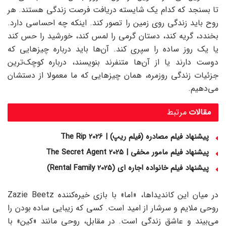
تا بسنجد که کدام یک شایسته دریافت فرصت زندگی هستند. هر
روح باید زندگی روی زمین را تصور کند. اینکه چه احساسی دارد.
بخندد، گریه کند، دستان گرمی را لمس کند، خورشید را حس کند
یا یک روز ساده را سپری کند. آن‌ها باید درباره چیزهایی که
دوست دارند یا از آن‌ها متنفرند بنویسند، درباره کوچک‌ترین
جزئیات زندگی روزمره، همان چیزهایی که ما معمولا از دستشان
می‌دهیم.
مقالات
مرتبط
پیشنهاد فیلم مصادره (فیلم ریپ) | The Rip 2026
پیشنهاد فیلم مامور مخفی | The Secret Agent 2025
پیشنهاد فیلم خانواده اجاره‌ ای (Rental Family 2025)
در میان این کاندیداها، «اما» با بازی خیره‌کننده Zazie Beetz
روحی ملایم و سرشار از امید است. کسی که زیبایی ساده بودن را
می‌بیند و عاشق زندگی‌ است. در مقابل، روحی مانند «کین» با