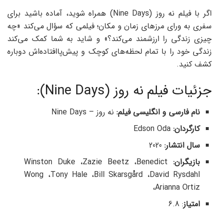
اگر با فیلم نه روز (Nine Days) همراه شوید، آماده باشید برای
سفری به ورای مرزهای زمان و مکان؛ فیلمی که سؤال می‌کند «چه
چیزی زندگی را ارزشمند می‌کند؟» و شاید به شما کمک می‌کند
زندگی خود را با تمام لحظه‌های کوچک و پیش‌پاافتاده‌اش دوباره
کشف کنید.
جزئیات فیلم نه روز (Nine Days):
نام فارسی و انگلیسی فیلم:
نه روز – Nine Days
کارگردان:
Edson Oda
سال انتشار:
2020
بازیگران:
Winston Duke ،Zazie Beetz ،Benedict
Wong ،Tony Hale ،Bill Skarsgård ،David Rysdahl
،Arianna Ortiz
امتیاز
: 6.8