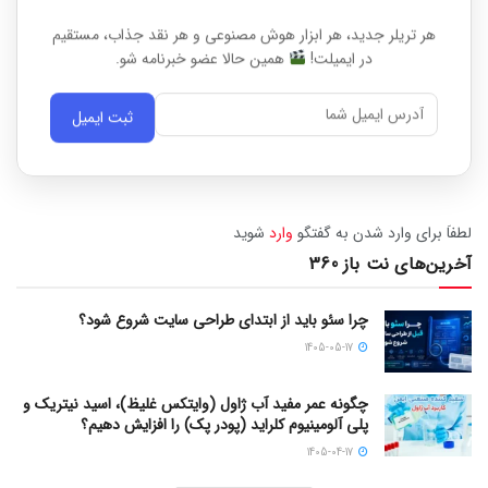
هر تریلر جدید، هر ابزار هوش مصنوعی و هر نقد جذاب، مستقیم
در ایمیلت!
همین حالا عضو خبرنامه شو.
ثبت ایمیل
لطفاَ برای وارد شدن به گفتگو
وارد
شوید
آخرین‌های نت باز 360
چرا سئو باید از ابتدای طراحی سایت شروع شود؟
1405-05-17
چگونه عمر مفید آب ژاول (وایتکس غلیظ)، اسید نیتریک و
پلی آلومینیوم کلراید (پودر پک) را افزایش دهیم؟
1405-04-17