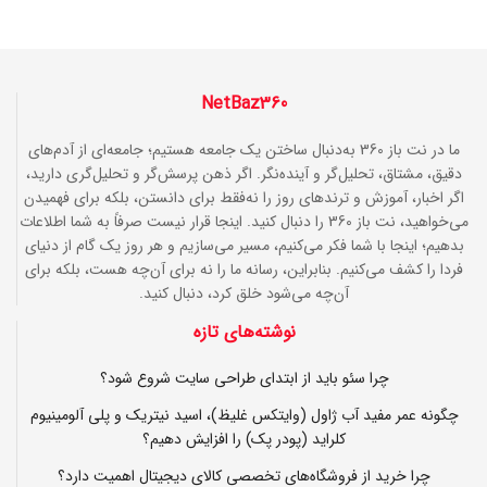
NetBaz360
ما در نت باز 360 به‌دنبال ساختن یک جامعه هستیم؛ جامعه‌ای از آدم‌های
دقیق، مشتاق، تحلیل‌گر و آینده‌نگر. اگر ذهن پرسش‌گر و تحلیل‌گری دارید،
اگر اخبار، آموزش و ترندهای روز را نه‌فقط برای دانستن، بلکه برای فهمیدن
می‌خواهید، نت باز 360 را دنبال کنید. اینجا قرار نیست صرفاً به شما اطلاعات
بدهیم؛ اینجا با شما فکر می‌کنیم، مسیر می‌سازیم و هر روز یک گام از دنیای
فردا را کشف می‌کنیم. بنابراین، رسانه ما را نه برای آن‌چه هست، بلکه برای
آن‌چه می‌شود خلق کرد، دنبال کنید.
نوشته‌های تازه
چرا سئو باید از ابتدای طراحی سایت شروع شود؟
چگونه عمر مفید آب ژاول (وایتکس غلیظ)، اسید نیتریک و پلی آلومینیوم
کلراید (پودر پک) را افزایش دهیم؟
چرا خرید از فروشگاه‌های تخصصی کالای دیجیتال اهمیت دارد؟