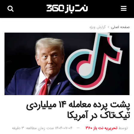
صفحه اصلی
گزارش ویژه
پشت پرده معامله 14 میلیاردی
تیک‌تاک در آمریکا
توسط
تحریریه نت باز 360
1404-07-04
مدت زمان مطالعه: 3 دقیقه