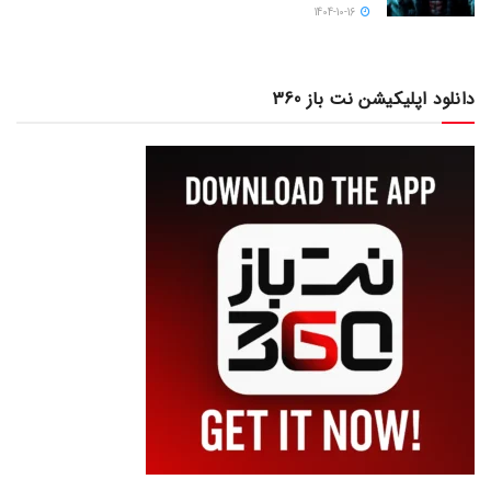
1404-10-16
دانلود اپلیکیشن نت باز 360